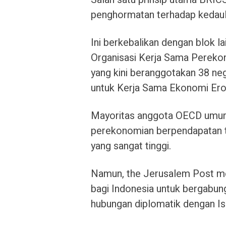
penghormatan terhadap kedaula
Ini berkebalikan dengan blok lai
Organisasi Kerja Sama Perek
yang kini beranggotakan 38 neg
untuk Kerja Sama Ekonomi Er
Mayoritas anggota OECD umum
perekonomian berpendapatan t
yang sangat tinggi.
Namun, the Jerusalem Post me
bagi Indonesia untuk bergabun
hubungan diplomatik dengan Is