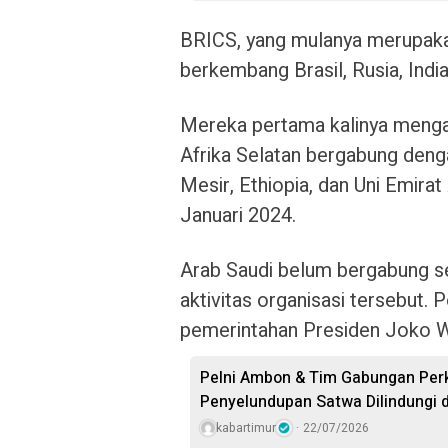
BRICS, yang mulanya merupaka
berkembang Brasil, Rusia, India,
Mereka pertama kalinya menga
Afrika Selatan bergabung denga
Mesir, Ethiopia, dan Uni Emira
Januari 2024.
Arab Saudi belum bergabung se
aktivitas organisasi tersebut. 
pemerintahan Presiden Joko 
Pelni Ambon & Tim Gabungan Perk
Penyelundupan Satwa Dilindungi 
kabartimur
22/07/2026