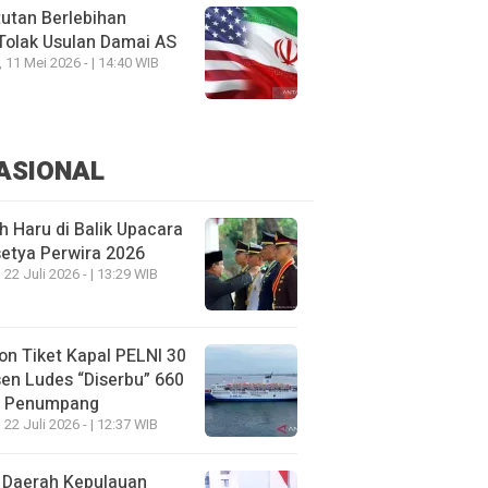
utan Berlebihan
Tolak Usulan Damai AS
, 11 Mei 2026 - | 14:40 WIB
ASIONAL
h Haru di Balik Upacara
etya Perwira 2026
 22 Juli 2026 - | 13:29 WIB
on Tiket Kapal PELNI 30
en Ludes “Diserbu” 660
u Penumpang
 22 Juli 2026 - | 12:37 WIB
 Daerah Kepulauan