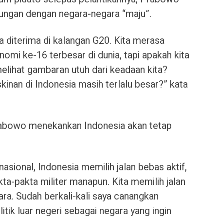
bungan dengan negara-negara “maju”.
 diterima di kalangan G20. Kita merasa
omi ke-16 terbesar di dunia, tapi apakah kita
lihat gambaran utuh dari keadaan kita?
inan di Indonesia masih terlalu besar?” kata
Prabowo menekankan Indonesia akan tetap
asional, Indonesia memilih jalan bebas aktif,
kta-pakta militer manapun. Kita memilih jalan
a. Sudah berkali-kali saya canangkan
tik luar negeri sebagai negara yang ingin