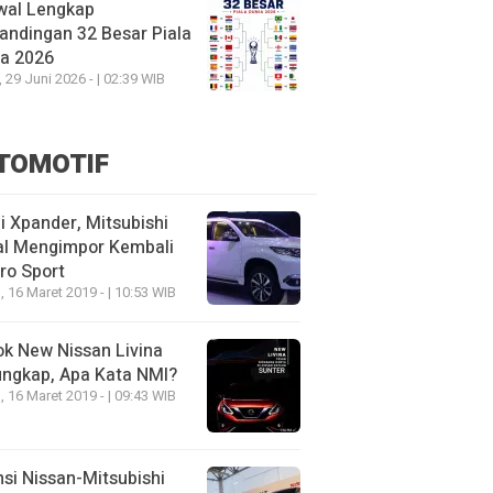
wal Lengkap
andingan 32 Besar Piala
ia 2026
, 29 Juni 2026 - | 02:39 WIB
TOMOTIF
 Xpander, Mitsubishi
al Mengimpor Kembali
ro Sport
, 16 Maret 2019 - | 10:53 WIB
k New Nissan Livina
ungkap, Apa Kata NMI?
, 16 Maret 2019 - | 09:43 WIB
nsi Nissan-Mitsubishi