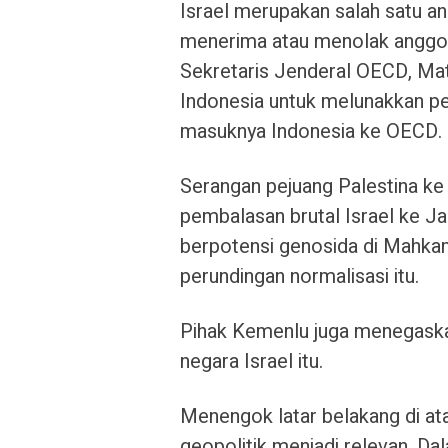
Israel merupakan salah satu a
menerima atau menolak anggot
Sekretaris Jenderal OECD, Ma
Indonesia untuk melunakkan p
masuknya Indonesia ke OECD.
Serangan pejuang Palestina ke
pembalasan brutal Israel ke Ja
berpotensi genosida di Mahka
perundingan normalisasi itu.
Pihak Kemenlu juga menegaska
negara Israel itu.
Menengok latar belakang di at
geopolitik menjadi relevan. D