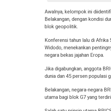
Awalnya, kelompok ini diidenti
Belakangan, dengan kondisi dun
blok geopolitik.
Konferensi tahun lalu di Afrika
Widodo, menekankan pentingnya 
negara bekas jajahan Eropa.
Jika digabungkan, anggota BR
dunia dan 45 persen populasi g
Belakangan, negara-negara BRI
utama bagi blok G7 yang terdir
Salah satu prinsip utama BRICS