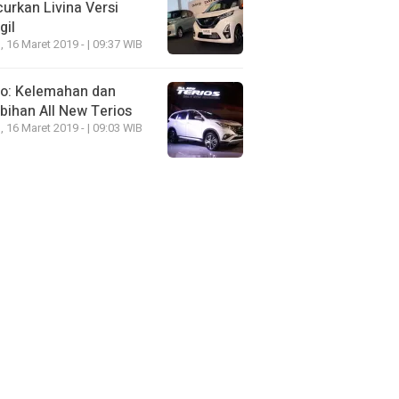
urkan Livina Versi
gil
, 16 Maret 2019 - | 09:37 WIB
eo: Kelemahan dan
bihan All New Terios
, 16 Maret 2019 - | 09:03 WIB