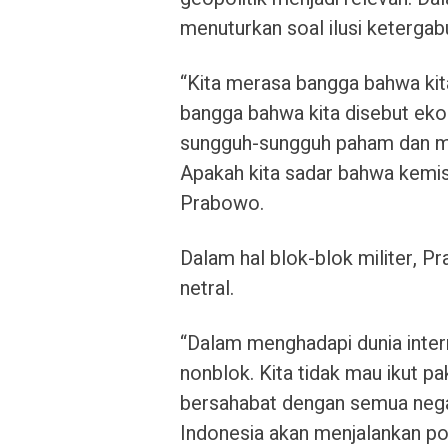
menuturkan soal ilusi keterga
“Kita merasa bangga bahwa kita
bangga bahwa kita disebut ekon
sungguh-sungguh paham dan me
Apakah kita sadar bahwa kemisk
Prabowo.
Dalam hal blok-blok militer, 
netral.
“Dalam menghadapi dunia intern
nonblok. Kita tidak mau ikut pa
bersahabat dengan semua negar
Indonesia akan menjalankan poli