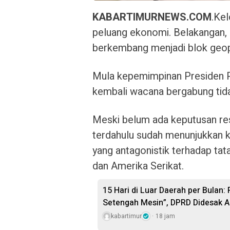
KABARTIMURNEWS.COM
.Kel
peluang ekonomi. Belakangan, d
berkembang menjadi blok geopo
Mula kepemimpinan Presiden P
kembali wacana bergabung ti
Meski belum ada keputusan re
terdahulu sudah menunjukkan 
yang antagonistik terhadap ta
dan Amerika Serikat.
15 Hari di Luar Daerah per Bulan:
Setengah Mesin”, DPRD Didesak A
kabartimur
18 jam