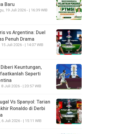
ua Baru
u, 19 Juli 2026 - | 16:39 WIB
ris vs Argentina: Duel
as Penuh Drama
 15 Juli 2026 - | 14:07 WIB
 Diberi Keuntungan,
aatkanlah Seperti
ntina
 8 Juli 2026 - | 20:57 WIB
ugal Vs Spanyol: Tarian
khir Ronaldo di Derbi
ia
, 6 Juli 2026 - | 15:11 WIB