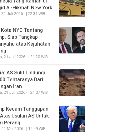
nesia Yang Ramah di
id Al-Hikmah New York
 22 Juli 2026 - | 22:31 WIB
i Kota NYC Tantang
mp, Siap Tangkap
anyahu atas Kejahatan
ang
a, 21 Juli 2026 - | 21:20 WIB
a: AS Sulit Lindungi
00 Tentaranya Dari
ngan Iran
a, 21 Juli 2026 - | 21:07 WIB
mp Kecam Tanggapan
 Atas Usulan AS Untuk
ri Perang
, 11 Mei 2026 - | 14:49 WIB