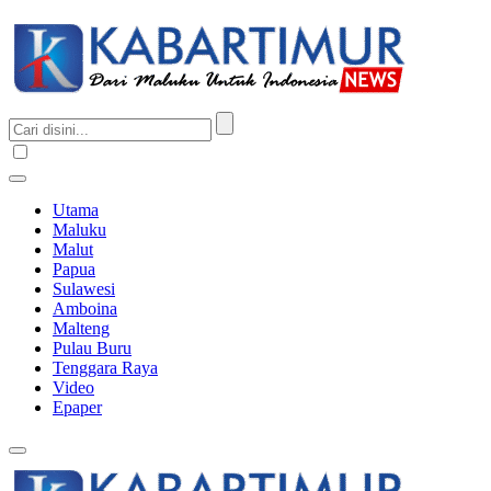
Utama
Maluku
Malut
Papua
Sulawesi
Amboina
Malteng
Pulau Buru
Tenggara Raya
Video
Epaper