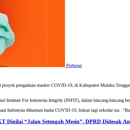
Perbesar
i proyek pengadaan masker COVID-19, di Kabupaten Maluku Tenggara 
dari Institute For Indonesia Intigrity (INFIT), dalam bincang-bincang 
at Indonesia dihantam badai COVID-19, bukan lagi sekedar isu. “Banyak
KT Dinilai “Jalan Setengah Mesin”, DPRD Didesak Am