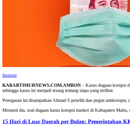
Ilustrasi
KABARTIMURNEWS.COM.AMBON
– Kasus dugaan korupsi d
sehingga kasus ini menjadi terang tentang siapa yang terlibat.
Penegasan ini disampaikan Ahmad S peneliti dan pegiat antikorupsi, 
Menurut dia, soal dugaan kasus korupsi masker di Kabupaten Malra, sa
15 Hari di Luar Daerah per Bulan: Pemerintahan K