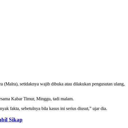
(Malra), setidaknya wajib dibuka atau dilakukan pengusutan ulang,
bersama Kabar Timur, Minggu, tadi malam.
 fakta, sebetulnya bila kasus ini serius diusut,” ujar dia.
bil Sikap