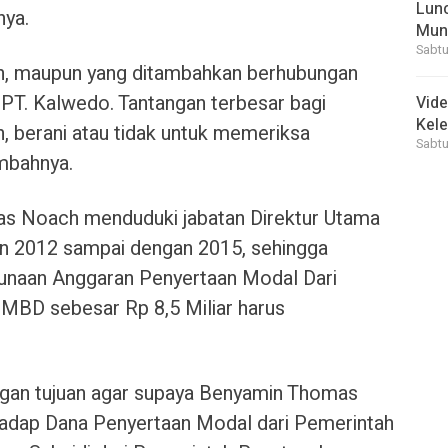
Lunc
nya.
Mun
Sabtu
kan, maupun yang ditambahkan berhubungan
T. Kalwedo. Tantangan terbesar bagi
Vid
Kele
, berani atau tidak untuk memeriksa
Sabtu
mbahnya.
as Noach menduduki jabatan Direktur Utama
n 2012 sampai dengan 2015, sehingga
unaan Anggaran Penyertaan Modal Dari
MBD sebesar Rp 8,5 Miliar harus
ngan tujuan agar supaya Benyamin Thomas
adap Dana Penyertaan Modal dari Pemerintah