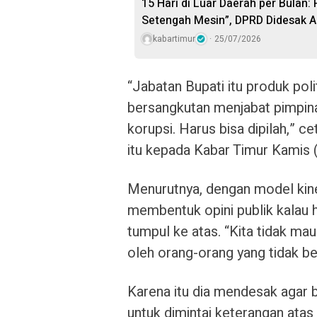
15 Hari di Luar Daerah per Bulan:
Setengah Mesin”, DPRD Didesak A
kabartimur
25/07/2026
“Jabatan Bupati itu produk polit
bersangkutan menjabat pimpina
korupsi. Harus bisa dipilah,” 
itu kepada Kabar Timur Kamis (
Menurutnya, dengan model kiner
membentuk opini publik kala
tumpul ke atas. “Kita tidak mau
oleh orang-orang yang tidak be
Karena itu dia mendesak agar 
untuk dimintai keterangan atas 