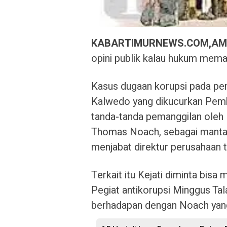
KABARTIMURNEWS.COM,AM
opini publik kalau hukum mema
Kasus dugaan korupsi pada pe
Kalwedo yang dikucurkan Pemk
tanda-tanda pemanggilan oleh 
Thomas Noach, sebagai mantan
menjabat direktur perusahaan t
Terkait itu Kejati diminta bis
Pegiat antikorupsi Minggus Tal
berhadapan dengan Noach yang