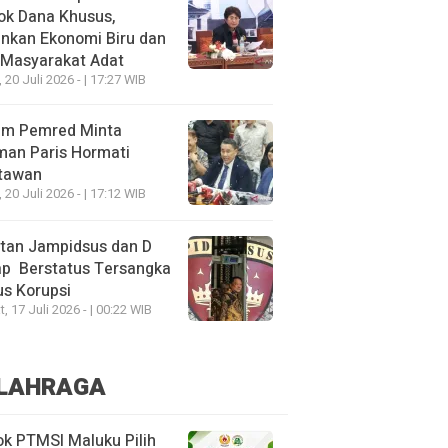
ok Dana Khusus,
nkan Ekonomi Biru dan
 Masyarakat Adat
, 20 Juli 2026 - | 17:27 WIB
um Pemred Minta
man Paris Hormati
tawan
, 20 Juli 2026 - | 17:12 WIB
tan Jampidsus dan D
ap Berstatus Tersangka
s Korupsi
, 17 Juli 2026 - | 00:22 WIB
LAHRAGA
k PTMSI Maluku Pilih