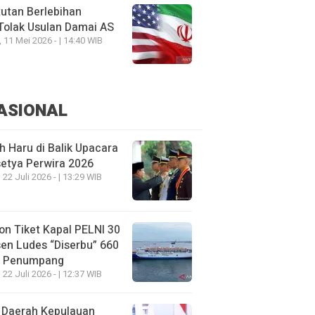
utan Berlebihan
Tolak Usulan Damai AS
, 11 Mei 2026 - | 14:40 WIB
ASIONAL
h Haru di Balik Upacara
etya Perwira 2026
 22 Juli 2026 - | 13:29 WIB
on Tiket Kapal PELNI 30
en Ludes “Diserbu” 660
u Penumpang
 22 Juli 2026 - | 12:37 WIB
 Daerah Kepulauan