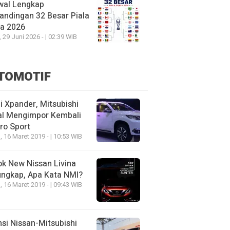
wal Lengkap
andingan 32 Besar Piala
ia 2026
, 29 Juni 2026 - | 02:39 WIB
TOMOTIF
 Xpander, Mitsubishi
al Mengimpor Kembali
ro Sport
, 16 Maret 2019 - | 10:53 WIB
k New Nissan Livina
ungkap, Apa Kata NMI?
, 16 Maret 2019 - | 09:43 WIB
nsi Nissan-Mitsubishi