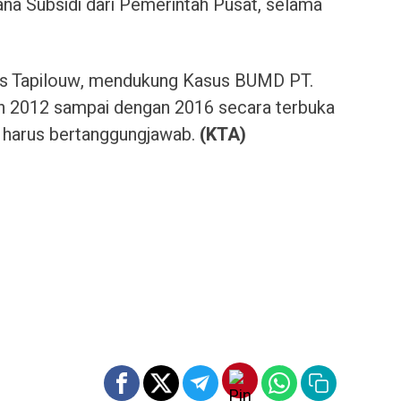
a Subsidi dari Pemerintah Pusat, selama
as Tapilouw, mendukung Kasus BUMD PT.
un 2012 sampai dengan 2016 secara terbuka
g harus bertanggungjawab.
(KTA)