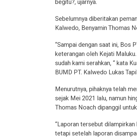
begitu?, ujarnya.
Sebelumnya diberitakan pema
Kalwedo, Benyamin Thomas Noa
“Sampai dengan saat ini, Bos 
keterangan oleh Kejati Maluku. 
sudah kami serahkan, “ kata K
BUMD PT. Kalwedo Lukas Tapilo
Menurutnya, pihaknya telah me
sejak Mei 2021 lalu, namun hin
Thomas Noach dipanggil untuk 
“Laporan tersebut dilampirkan 
tetapi setelah laporan disamp