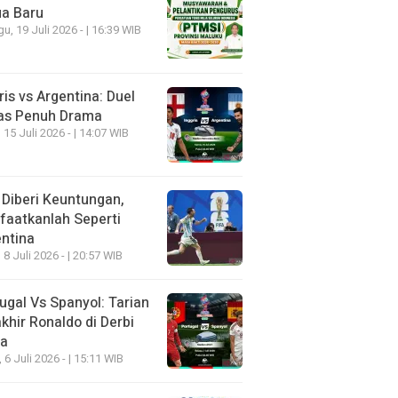
ua Baru
u, 19 Juli 2026 - | 16:39 WIB
ris vs Argentina: Duel
as Penuh Drama
 15 Juli 2026 - | 14:07 WIB
 Diberi Keuntungan,
aatkanlah Seperti
ntina
 8 Juli 2026 - | 20:57 WIB
ugal Vs Spanyol: Tarian
khir Ronaldo di Derbi
ia
, 6 Juli 2026 - | 15:11 WIB