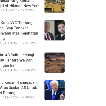
nesia Yang Ramah di
id Al-Hikmah New York
 22 Juli 2026 - | 22:31 WIB
i Kota NYC Tantang
mp, Siap Tangkap
anyahu atas Kejahatan
ang
a, 21 Juli 2026 - | 21:20 WIB
a: AS Sulit Lindungi
00 Tentaranya Dari
ngan Iran
a, 21 Juli 2026 - | 21:07 WIB
mp Kecam Tanggapan
 Atas Usulan AS Untuk
ri Perang
, 11 Mei 2026 - | 14:49 WIB