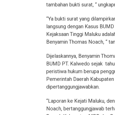
tambahan bukti surat, “ ungkap
“Ya bukti surat yang dilampir
langsung dengan Kasus BUMD P
Kejaksaan Tinggi Maluku adalah
Benyamin Thomas Noach, “ ta
Dijelaskannya, Benyamin Thom
BUMD PT. Kalwedo sejak
tahu
peristiwa hukum berupa pengg
Pemerintah Daerah Kabupaten 
dipertanggungjawabkan.
“Laporan ke Kejati Maluku, de
Noach, bertanggungjawab terh