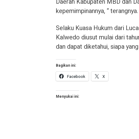
Daerah Kabupaten MBD dan Dan
kepemimpinannya, “ terangnya.
Selaku Kuasa Hukum dari Luc
Kalwedo diusut mulai dari tah
dan dapat diketahui, siapa yan
Bagikan ini:
Facebook
X
Menyukai ini: