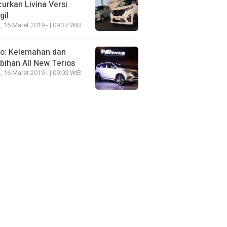
urkan Livina Versi
gil
, 16 Maret 2019 - | 09:37 WIB
eo: Kelemahan dan
bihan All New Terios
, 16 Maret 2019 - | 09:03 WIB