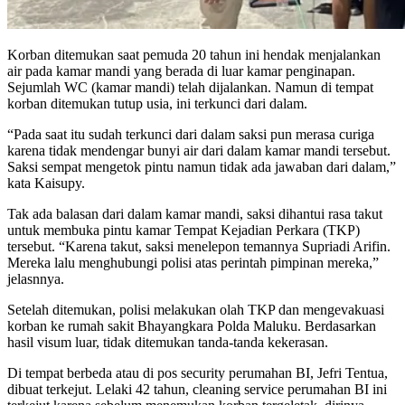
Korban ditemukan saat pemuda 20 tahun ini hendak menjalankan
air pada kamar mandi yang berada di luar kamar penginapan.
Sejumlah WC (kamar mandi) telah dijalankan. Namun di tempat
korban ditemukan tutup usia, ini terkunci dari dalam.
“Pada saat itu sudah terkunci dari dalam saksi pun merasa curiga
karena tidak mendengar bunyi air dari dalam kamar mandi tersebut.
Saksi sempat mengetok pintu namun tidak ada jawaban dari dalam,”
kata Kaisupy.
Tak ada balasan dari dalam kamar mandi, saksi dihantui rasa takut
untuk membuka pintu kamar Tempat Kejadian Perkara (TKP)
tersebut. “Karena takut, saksi menelepon temannya Supriadi Arifin.
Mereka lalu menghubungi polisi atas perintah pimpinan mereka,”
jelasnnya.
Setelah ditemukan, polisi melakukan olah TKP dan mengevakuasi
korban ke rumah sakit Bhayangkara Polda Maluku. Berdasarkan
hasil visum luar, tidak ditemukan tanda-tanda kekerasan.
Di tempat berbeda atau di pos security perumahan BI, Jefri Tentua,
dibuat terkejut. Lelaki 42 tahun, cleaning service perumahan BI ini