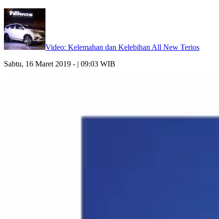
Video: Kelemahan dan Kelebihan All New Terios
Sabtu, 16 Maret 2019 - | 09:03 WIB