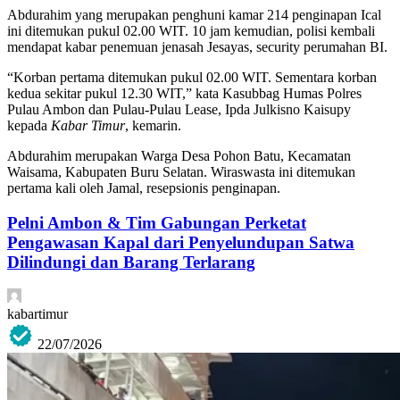
Abdurahim yang merupakan penghuni kamar 214 penginapan Ical
ini ditemukan pukul 02.00 WIT. 10 jam kemudian, polisi kembali
mendapat kabar penemuan jenasah Jesayas, security perumahan BI.
“Korban pertama ditemukan pukul 02.00 WIT. Sementara korban
kedua sekitar pukul 12.30 WIT,” kata Kasubbag Humas Polres
Pulau Ambon dan Pulau-Pulau Lease, Ipda Julkisno Kaisupy
kepada
Kabar Timur
, kemarin.
Abdurahim merupakan Warga Desa Pohon Batu, Kecamatan
Waisama, Kabupaten Buru Selatan. Wiraswasta ini ditemukan
pertama kali oleh Jamal, resepsionis penginapan.
Pelni Ambon & Tim Gabungan Perketat
Pengawasan Kapal dari Penyelundupan Satwa
Dilindungi dan Barang Terlarang
kabartimur
22/07/2026