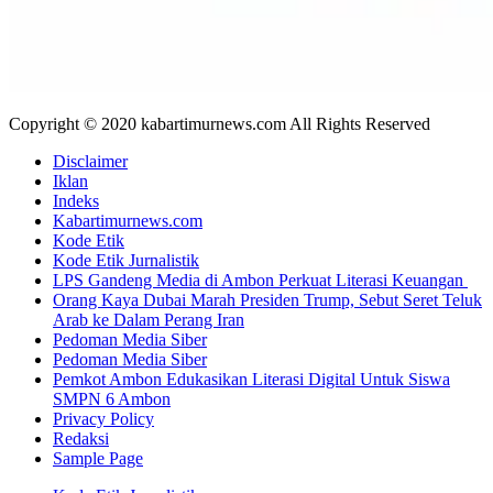
Copyright © 2020 kabartimurnews.com All Rights Reserved
Disclaimer
Iklan
Indeks
Kabartimurnews.com
Kode Etik
Kode Etik Jurnalistik
LPS Gandeng Media di Ambon Perkuat Literasi Keuangan
Orang Kaya Dubai Marah Presiden Trump, Sebut Seret Teluk
Arab ke Dalam Perang Iran
Pedoman Media Siber
Pedoman Media Siber
Pemkot Ambon Edukasikan Literasi Digital Untuk Siswa
SMPN 6 Ambon
Privacy Policy
Redaksi
Sample Page