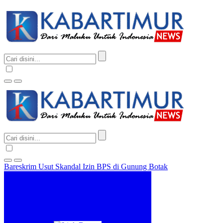
Bareskrim Usut Skandal Izin BPS di Gunung Botak