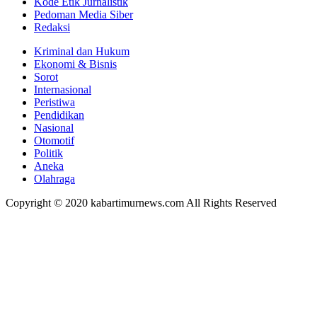
Kode Etik Jurnalistik
Pedoman Media Siber
Redaksi
Kriminal dan Hukum
Ekonomi & Bisnis
Sorot
Internasional
Peristiwa
Pendidikan
Nasional
Otomotif
Politik
Aneka
Olahraga
Copyright © 2020 kabartimurnews.com All Rights Reserved