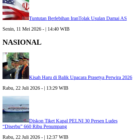
Tuntutan Berlebihan IranTolak Usulan Damai AS
Senin, 11 Mei 2026 - | 14:40 WIB
NASIONAL
Kisah Haru di Balik Upacara Prasetya Perwira 2026
Rabu, 22 Juli 2026 - | 13:29 WIB
Diskon Tiket Kapal PELNI 30 Persen Ludes
“Diserbu” 660 Ribu Penumpang
Rabu, 22 Juli 2026 - | 12:37 WIB