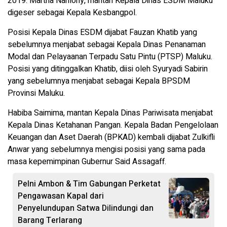
2019. Martha Nanlohy, mantan Kepala Dinas ESDM Maluku
digeser sebagai Kepala Kesbangpol.
Posisi Kepala Dinas ESDM dijabat Fauzan Khatib yang
sebelumnya menjabat sebagai Kepala Dinas Penanaman
Modal dan Pelayaanan Terpadu Satu Pintu (PTSP) Maluku.
Posisi yang ditinggalkan Khatib, diisi oleh Syuryadi Sabirin
yang sebelumnya menjabat sebagai Kepala BPSDM
Provinsi Maluku.
Habiba Saimima, mantan Kepala Dinas Pariwisata menjabat
Kepala Dinas Ketahanan Pangan. Kepala Badan Pengelolaan
Keuangan dan Aset Daerah (BPKAD) kembali dijabat Zulkifli
Anwar yang sebelumnya mengisi posisi yang sama pada
masa kepemimpinan Gubernur Said Assagaff.
Pelni Ambon & Tim Gabungan Perketat
Pengawasan Kapal dari
Penyelundupan Satwa Dilindungi dan
Barang Terlarang