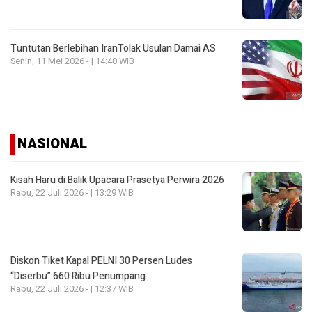
Tuntutan Berlebihan IranTolak Usulan Damai AS
Senin, 11 Mei 2026 - | 14:40 WIB
NASIONAL
Kisah Haru di Balik Upacara Prasetya Perwira 2026
Rabu, 22 Juli 2026 - | 13:29 WIB
Diskon Tiket Kapal PELNI 30 Persen Ludes
“Diserbu” 660 Ribu Penumpang
Rabu, 22 Juli 2026 - | 12:37 WIB