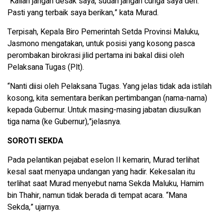
“Kalian jangan desak saya, sudah jangan curiga saya deh.
Pasti yang terbaik saya berikan,” kata Murad.
Terpisah, Kepala Biro Pemerintah Setda Provinsi Maluku,
Jasmono mengatakan, untuk posisi yang kosong pasca
perombakan birokrasi jilid pertama ini bakal diisi oleh
Pelaksana Tugas (Plt).
“Nanti diisi oleh Pelaksana Tugas. Yang jelas tidak ada istilah
kosong, kita sementara berikan pertimbangan (nama-nama)
kepada Gubernur. Untuk masing-masing jabatan diusulkan
tiga nama (ke Gubernur),”jelasnya.
SOROTI SEKDA
Pada pelantikan pejabat eselon II kemarin, Murad terlihat
kesal saat menyapa undangan yang hadir. Kekesalan itu
terlihat saat Murad menyebut nama Sekda Maluku, Hamim
bin Thahir, namun tidak berada di tempat acara. “Mana
Sekda,” ujarnya.