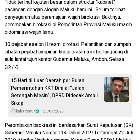
Tidak terlihat kejutan besar dalam struktur “kabinet”
pasangan dengan slogan Maluku baru ini.
Belum terlihat
penyegaran atau peremajaan wajah birokrasi. Buktinya,
perombakan birokrasi di Pemerintah Provinsi Maluku masih
didominasi wajah lama.
10 pejabat eselon II resmi dirotasi. Pelantikan dan sumpah
jabatan pejabat pimpinan tinggi pratama ini berlangsung di
aula lantai tujuh kantor Gubernur Maluku, Ambon, Selasa
(23/7).
15 Hari di Luar Daerah per Bulan:
Pemerintahan KKT Dinilai “Jalan
Setengah Mesin”, DPRD Didesak Ambil
Sikap
kabartimur
25/07/2026
Perombakan birokrasi ini berdasarkan Surat Keputusan (SK)
Gubernur Maluku Nomor 114 Tahun 2019 Tertanggal 22 Juli