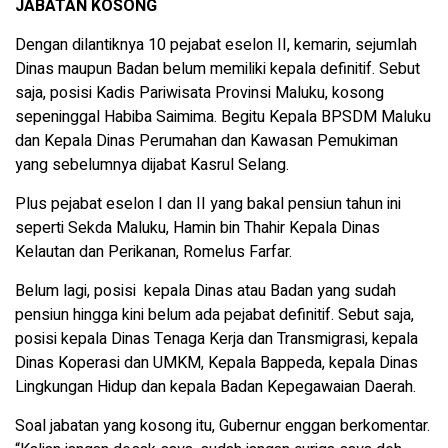
JABATAN KOSONG
Dengan dilantiknya 10 pejabat eselon II, kemarin, sejumlah
Dinas maupun Badan belum memiliki kepala definitif. Sebut
saja, posisi Kadis Pariwisata Provinsi Maluku, kosong
sepeninggal Habiba Saimima. Begitu Kepala BPSDM Maluku
dan Kepala Dinas Perumahan dan Kawasan Pemukiman
yang sebelumnya dijabat Kasrul Selang.
Plus pejabat eselon I dan II yang bakal pensiun tahun ini
seperti Sekda Maluku, Hamin bin Thahir Kepala Dinas
Kelautan dan Perikanan, Romelus Farfar.
Belum lagi, posisi
kepala Dinas atau Badan yang sudah
pensiun hingga kini belum ada pejabat definitif. Sebut saja,
posisi kepala Dinas Tenaga Kerja dan Transmigrasi, kepala
Dinas Koperasi dan UMKM, Kepala Bappeda, kepala Dinas
Lingkungan Hidup dan kepala Badan Kepegawaian Daerah.
Soal jabatan yang kosong itu, Gubernur enggan berkomentar.