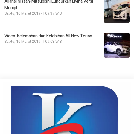
Aliansi Nissan-Mitsubishi Luncurkan Livina Versi
Mungil
Sabtu, 16 Maret 2019 - | 09:37 WIB
Video: Kelemahan dan Kelebihan All New Terios
Sabtu, 16 Maret 2019 - | 09:03 WIB