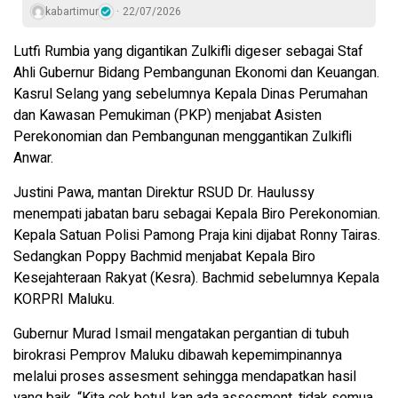
kabartimur
22/07/2026
Lutfi Rumbia yang digantikan Zulkifli digeser sebagai Staf
Ahli Gubernur Bidang Pembangunan Ekonomi dan Keuangan.
Kasrul Selang yang sebelumnya Kepala Dinas Perumahan
dan Kawasan Pemukiman (PKP) menjabat Asisten
Perekonomian dan Pembangunan menggantikan Zulkifli
Anwar.
Justini Pawa, mantan Direktur RSUD Dr. Haulussy
menempati jabatan baru sebagai Kepala Biro Perekonomian.
Kepala Satuan Polisi Pamong Praja kini dijabat Ronny Tairas.
Sedangkan Poppy Bachmid menjabat Kepala Biro
Kesejahteraan Rakyat (Kesra). Bachmid sebelumnya Kepala
KORPRI Maluku.
Gubernur Murad Ismail mengatakan pergantian di tubuh
birokrasi Pemprov Maluku dibawah kepemimpinannya
melalui proses assesment sehingga mendapatkan hasil