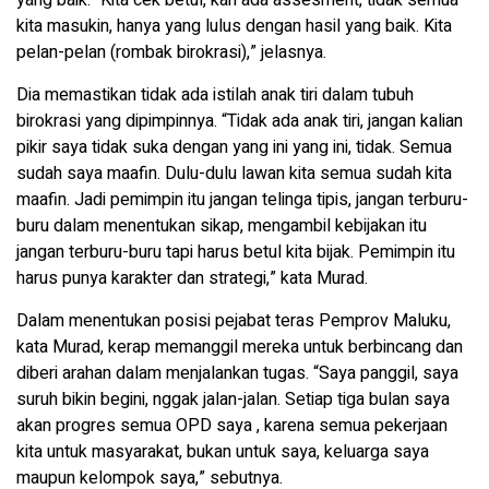
yang baik. “Kita cek betul, kan ada assesment, tidak semua
kita masukin, hanya yang lulus dengan hasil yang baik. Kita
pelan-pelan (rombak birokrasi),” jelasnya.
Dia memastikan tidak ada istilah anak tiri dalam tubuh
birokrasi yang dipimpinnya. “Tidak ada anak tiri, jangan kalian
pikir saya tidak suka dengan yang ini yang ini, tidak. Semua
sudah saya maafin. Dulu-dulu lawan kita semua sudah kita
maafin. Jadi pemimpin itu jangan telinga tipis, jangan terburu-
buru dalam menentukan sikap, mengambil kebijakan itu
jangan terburu-buru tapi harus betul kita bijak. Pemimpin itu
harus punya karakter dan strategi,” kata Murad.
Dalam menentukan posisi pejabat teras Pemprov Maluku,
kata Murad, kerap memanggil mereka untuk berbincang dan
diberi arahan dalam menjalankan tugas. “Saya panggil, saya
suruh bikin begini, nggak jalan-jalan. Setiap tiga bulan saya
akan progres semua OPD saya , karena semua pekerjaan
kita untuk masyarakat, bukan untuk saya, keluarga saya
maupun kelompok saya,” sebutnya.