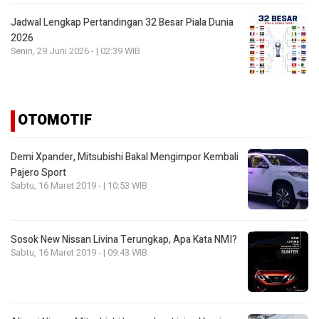
Jadwal Lengkap Pertandingan 32 Besar Piala Dunia
2026
Senin, 29 Juni 2026 - | 02:39 WIB
OTOMOTIF
Demi Xpander, Mitsubishi Bakal Mengimpor Kembali
Pajero Sport
Sabtu, 16 Maret 2019 - | 10:53 WIB
Sosok New Nissan Livina Terungkap, Apa Kata NMI?
Sabtu, 16 Maret 2019 - | 09:43 WIB