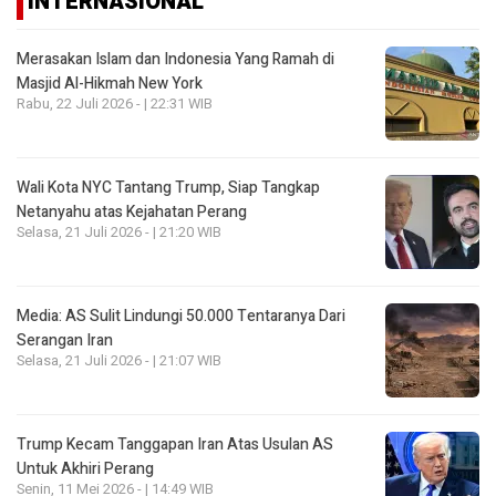
INTERNASIONAL
Merasakan Islam dan Indonesia Yang Ramah di
Masjid Al-Hikmah New York
Rabu, 22 Juli 2026 - | 22:31 WIB
Wali Kota NYC Tantang Trump, Siap Tangkap
Netanyahu atas Kejahatan Perang
Selasa, 21 Juli 2026 - | 21:20 WIB
Media: AS Sulit Lindungi 50.000 Tentaranya Dari
Serangan Iran
Selasa, 21 Juli 2026 - | 21:07 WIB
Trump Kecam Tanggapan Iran Atas Usulan AS
Untuk Akhiri Perang
Senin, 11 Mei 2026 - | 14:49 WIB