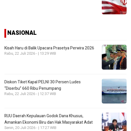
NASIONAL
Kisah Haru di Balik Upacara Prasetya Perwira 2026
Rabu, 22 Juli 2026 - | 13:29 WIB
Diskon Tiket Kapal PELNI 30 Persen Ludes
“Diserbu” 660 Ribu Penumpang
Rabu, 22 Juli 2026 - | 12:37 WIB
RUU Daerah Kepulauan Godok Dana Khusus,
Amankan Ekonomi Biru dan Hak Masyarakat Adat
Senin, 20 Juli 2026 - | 17:27 WIB