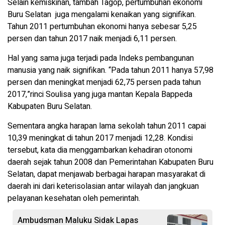
Selain kemiskinan, tambah Tagop, pertumbuhan ekonomi
Buru Selatan juga mengalami kenaikan yang signifikan.
Tahun 2011 pertumbuhan ekonomi hanya sebesar 5,25
persen dan tahun 2017 naik menjadi 6,11 persen.
Hal yang sama juga terjadi pada Indeks pembangunan
manusia yang naik signifikan. “Pada tahun 2011 hanya 57,98
persen dan meningkat menjadi 62,75 persen pada tahun
2017,”rinci Soulisa yang juga mantan Kepala Bappeda
Kabupaten Buru Selatan.
Sementara angka harapan lama sekolah tahun 2011 capai
10,39 meningkat di tahun 2017 menjadi 12,28. Kondisi
tersebut, kata dia menggambarkan kehadiran otonomi
daerah sejak tahun 2008 dan Pemerintahan Kabupaten Buru
Selatan, dapat menjawab berbagai harapan masyarakat di
daerah ini dari keterisolasian antar wilayah dan jangkuan
pelayanan kesehatan oleh pemerintah.
Ambudsman Maluku Sidak Lapas