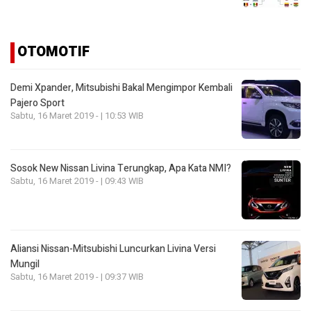
OTOMOTIF
Demi Xpander, Mitsubishi Bakal Mengimpor Kembali
Pajero Sport
Sabtu, 16 Maret 2019 - | 10:53 WIB
Sosok New Nissan Livina Terungkap, Apa Kata NMI?
Sabtu, 16 Maret 2019 - | 09:43 WIB
Aliansi Nissan-Mitsubishi Luncurkan Livina Versi
Mungil
Sabtu, 16 Maret 2019 - | 09:37 WIB