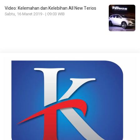
Video: Kelemahan dan Kelebihan All New Terios
Sabtu, 16 Maret 2019 - | 09:03 WIB