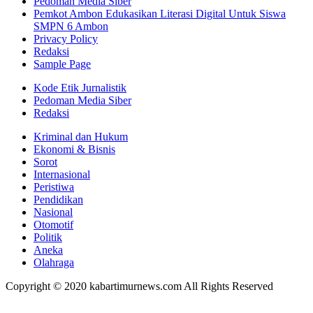
Pedoman Media Siber
Pemkot Ambon Edukasikan Literasi Digital Untuk Siswa
SMPN 6 Ambon
Privacy Policy
Redaksi
Sample Page
Kode Etik Jurnalistik
Pedoman Media Siber
Redaksi
Kriminal dan Hukum
Ekonomi & Bisnis
Sorot
Internasional
Peristiwa
Pendidikan
Nasional
Otomotif
Politik
Aneka
Olahraga
Copyright © 2020 kabartimurnews.com All Rights Reserved