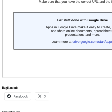
Bagikan ini:
Facebook
X