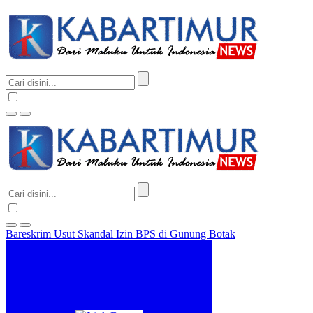
Bareskrim Usut Skandal Izin BPS di Gunung Botak