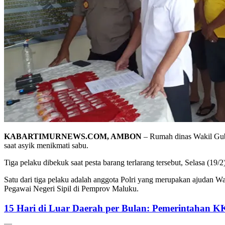
KABARTIMURNEWS.COM, AMBON
– Rumah dinas Wakil Gube
saat asyik menikmati sabu.
Tiga pelaku dibekuk saat pesta barang terlarang tersebut, Selasa (19/
Satu dari tiga pelaku adalah anggota Polri yang merupakan ajudan
Pegawai Negeri Sipil di Pemprov Maluku.
15 Hari di Luar Daerah per Bulan: Pemerintahan K