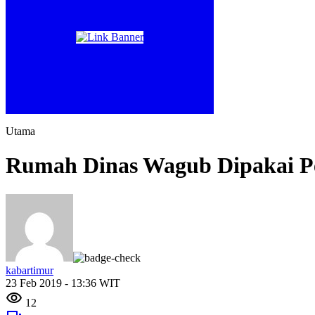
Utama
Rumah Dinas Wagub Dipakai P
kabartimur
23 Feb 2019 - 13:36 WIT
12