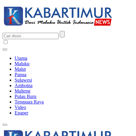
Utama
Maluku
Malut
Papua
Sulawesi
Amboina
Malteng
Pulau Buru
Tenggara Raya
Video
Epaper