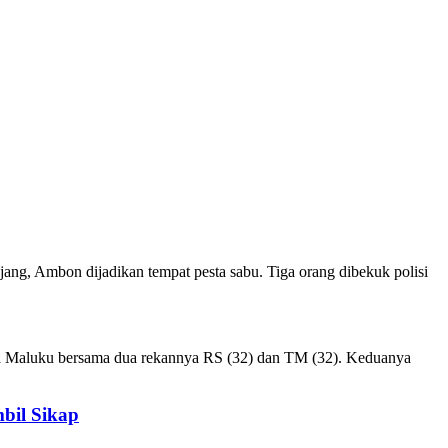
g, Ambon dijadikan tempat pesta sabu. Tiga orang dibekuk polisi
lda Maluku bersama dua rekannya RS (32) dan TM (32). Keduanya
bil Sikap