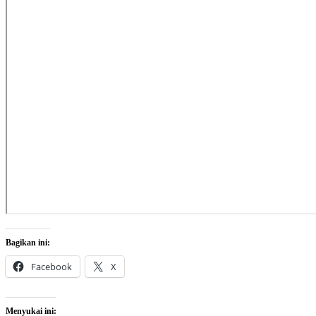
Bagikan ini:
Facebook
X
Menyukai ini: