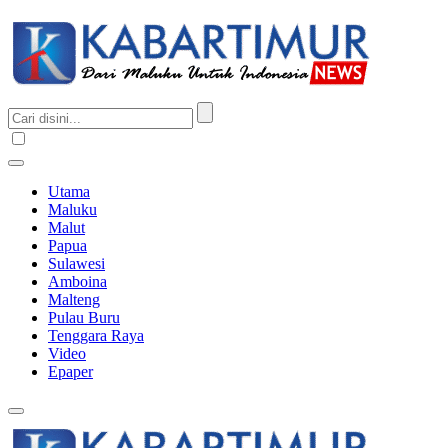
Utama
Maluku
Malut
Papua
Sulawesi
Amboina
Malteng
Pulau Buru
Tenggara Raya
Video
Epaper