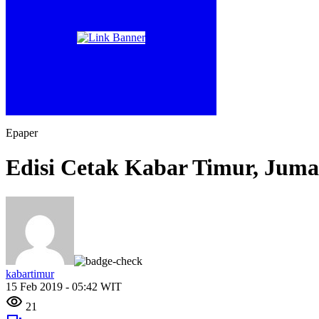
Epaper
Edisi Cetak Kabar Timur, Juma
kabartimur
15 Feb 2019 - 05:42 WIT
21