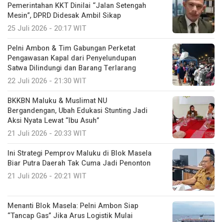
Pemerintahan KKT Dinilai “Jalan Setengah
Mesin”, DPRD Didesak Ambil Sikap
25 Juli 2026 - 20:17 WIT
Pelni Ambon & Tim Gabungan Perketat
Pengawasan Kapal dari Penyelundupan
Satwa Dilindungi dan Barang Terlarang
22 Juli 2026 - 21:30 WIT
BKKBN Maluku & Muslimat NU
Bergandengan, Ubah Edukasi Stunting Jadi
Aksi Nyata Lewat “Ibu Asuh”
21 Juli 2026 - 20:33 WIT
Ini Strategi Pemprov Maluku di Blok Masela
Biar Putra Daerah Tak Cuma Jadi Penonton
21 Juli 2026 - 20:21 WIT
Menanti Blok Masela: Pelni Ambon Siap
“Tancap Gas” Jika Arus Logistik Mulai