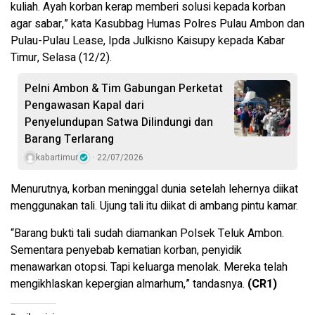
kuliah. Ayah korban kerap memberi solusi kepada korban
agar sabar,” kata Kasubbag Humas Polres Pulau Ambon dan
Pulau-Pulau Lease, Ipda Julkisno Kaisupy kepada Kabar
Timur, Selasa (12/2).
Pelni Ambon & Tim Gabungan Perketat
Pengawasan Kapal dari
Penyelundupan Satwa Dilindungi dan
Barang Terlarang
kabartimur
22/07/2026
Menurutnya, korban meninggal dunia setelah lehernya diikat
menggunakan tali. Ujung tali itu diikat di ambang pintu kamar.
“Barang bukti tali sudah diamankan Polsek Teluk Ambon.
Sementara penyebab kematian korban, penyidik
menawarkan otopsi. Tapi keluarga menolak. Mereka telah
mengikhlaskan kepergian almarhum,” tandasnya.
(CR1)