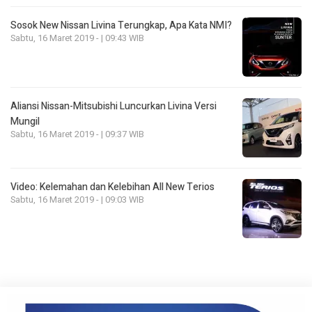
Sosok New Nissan Livina Terungkap, Apa Kata NMI?
Sabtu, 16 Maret 2019 - | 09:43 WIB
Aliansi Nissan-Mitsubishi Luncurkan Livina Versi
Mungil
Sabtu, 16 Maret 2019 - | 09:37 WIB
Video: Kelemahan dan Kelebihan All New Terios
Sabtu, 16 Maret 2019 - | 09:03 WIB