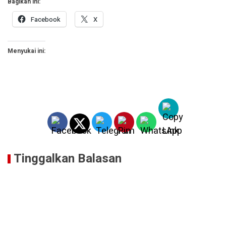
Bagikan ini:
Facebook
X
Menyukai ini:
Tinggalkan Balasan