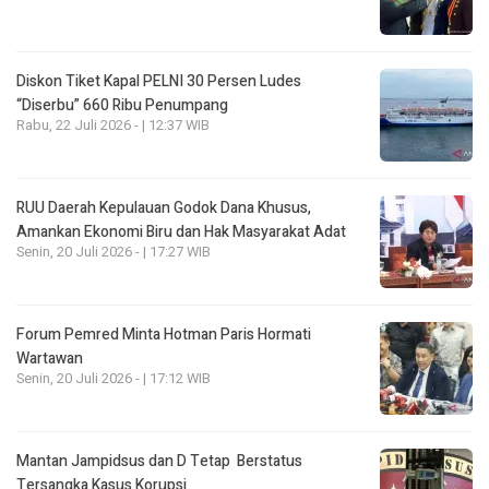
Diskon Tiket Kapal PELNI 30 Persen Ludes
“Diserbu” 660 Ribu Penumpang
Rabu, 22 Juli 2026 - | 12:37 WIB
RUU Daerah Kepulauan Godok Dana Khusus,
Amankan Ekonomi Biru dan Hak Masyarakat Adat
Senin, 20 Juli 2026 - | 17:27 WIB
Forum Pemred Minta Hotman Paris Hormati
Wartawan
Senin, 20 Juli 2026 - | 17:12 WIB
Mantan Jampidsus dan D Tetap Berstatus
Tersangka Kasus Korupsi