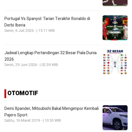
Portugal Vs Spanyol: Tarian Terakhir Ronaldo di
Derbi Iberia
Senin, 6 Juli 2026 - | 15:11 WIB
Jadwal Lengkap Pertandingan 32 Besar Piala Dunia
2026
Senin, 29 Juni 2026 - | 02:39 WIB
OTOMOTIF
Demi Xpander, Mitsubishi Bakal Mengimpor Kembali
Pajero Sport
Sabtu, 16 Maret 2019 - | 10:53 WIB