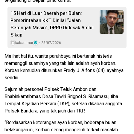
tergantung di depan pintu kamar.
15 Hari di Luar Daerah per Bulan:
Pemerintahan KKT Dinilai “Jalan
Setengah Mesin”, DPRD Didesak Ambil
Sikap
kabartimur
25/07/2026
Melihat hal itu, wanita paruhbaya ini berteriak histeris
memanggil suaminya yang tak lain adalah ayah korban.
Korban kemudian diturunkan Fredy J. Alfons (64), ayahnya
sendiri.
Sejumlah personel Polsek Teluk Ambon dan
Bhabinkamtibmas Desa Tawiri Brigpol S. Risamasu, tiba
Tempat Kejadian Perkara (TKP), setelah dikabari anggota
Polsek Bandara, yang tak jauh dari TKP.
“Berdasarkan keterangan ayah korban, beberapa bulan
belakangan ini, korban sering mengeluh terkait masalah