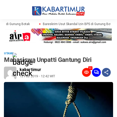
BPS di Gunung Botak
Bareskrim Usut Skandal Izin BPS di Gunung Botak
UTAMA
Mahasiswa Unpatti Gantung Diri
33
kabartimur
13 Feb 2019 - 12:42 WIT