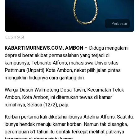
Perbesar
ILUSTRASI
KABARTIMURNEWS.COM, AMBON
– Diduga mengalami
depresi berat akibat permasalahan yang terjadi di
kampusnya, Febrianto Alfons, mahasiswa Universitas
Pattimura (Unpatti) Kota Ambon, nekat pilih jalan pintas
mengakhiri hidupnya cara gantung diri.
Warga Dusun Walmeteng Desa Tawiri, Kecamatan Teluk
Ambon, Kota Ambon, ini ditemukan tewas di kamar
rumahnya, Selasa (12/2), pagi.
Korban pertama kali diketahui ibunya Adelina Alfons. Saat itu,
ibunya hendak menuju kamar korban. Namun tak disangka,
perempuan 51 tahun itu sontak terkejut melihat putranya