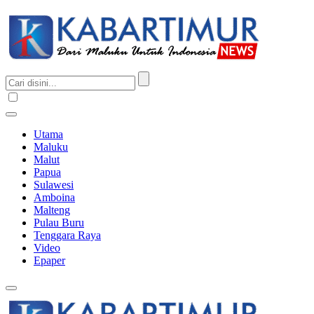
Utama
Maluku
Malut
Papua
Sulawesi
Amboina
Malteng
Pulau Buru
Tenggara Raya
Video
Epaper