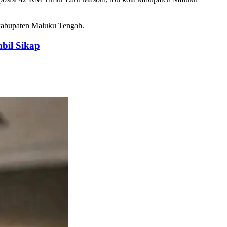
kabupaten Maluku Tengah.
bil Sikap