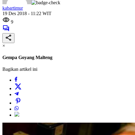
kabartimur
19 Des 2018 - 11:22 WIT
9
×
Gempa Goyang Malteng
Bagikan artikel ini