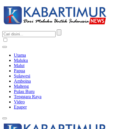
Utama
Maluku
Malut
Papua
Sulawesi
Amboina
Malteng
Pulau Buru
Tenggara Raya
Video
Epaper