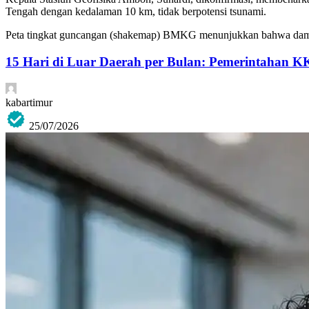
Tengah dengan kedalaman 10 km, tidak berpotensi tsunami.
Peta tingkat guncangan (shakemap) BMKG menunjukkan bahwa damp
15 Hari di Luar Daerah per Bulan: Pemerintahan K
kabartimur
25/07/2026