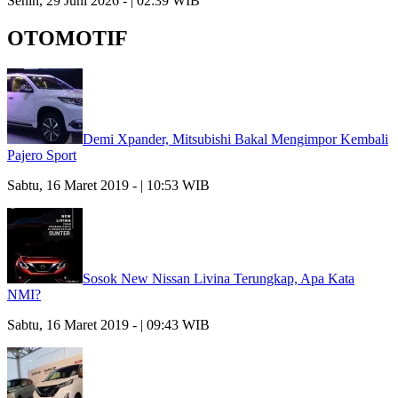
Senin, 29 Juni 2026 - | 02:39 WIB
OTOMOTIF
Demi Xpander, Mitsubishi Bakal Mengimpor Kembali
Pajero Sport
Sabtu, 16 Maret 2019 - | 10:53 WIB
Sosok New Nissan Livina Terungkap, Apa Kata
NMI?
Sabtu, 16 Maret 2019 - | 09:43 WIB