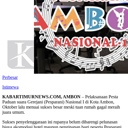
Perbesar
Istimewa
KABARTIMURNEWS.COM, AMBON
– Pelaksanaan Pesta
Paduan suara Gerejani (Pesparani) Nasional I di Kota Ambon,
Oktober lalu menuai sukses besar meski tuan rumah gagal meraih
juara umum.
Sukses penyelenggaraan ini rupanya belum dibarengi pelunasan
biaya akomodasi hotel maupun penginapan bagi peserta Pesparani.