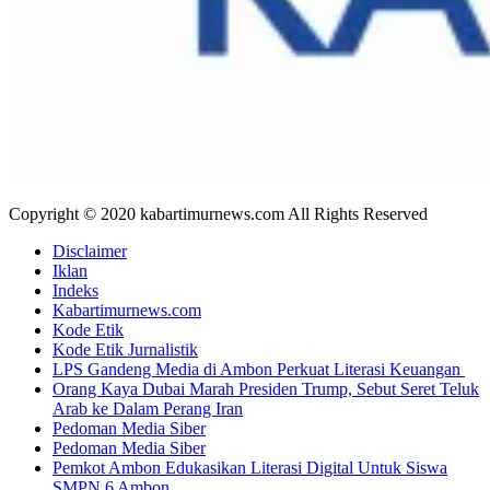
Copyright © 2020 kabartimurnews.com All Rights Reserved
Disclaimer
Iklan
Indeks
Kabartimurnews.com
Kode Etik
Kode Etik Jurnalistik
LPS Gandeng Media di Ambon Perkuat Literasi Keuangan
Orang Kaya Dubai Marah Presiden Trump, Sebut Seret Teluk
Arab ke Dalam Perang Iran
Pedoman Media Siber
Pedoman Media Siber
Pemkot Ambon Edukasikan Literasi Digital Untuk Siswa
SMPN 6 Ambon