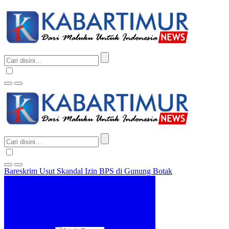
Bareskrim Usut Skandal Izin BPS di Gunung Botak