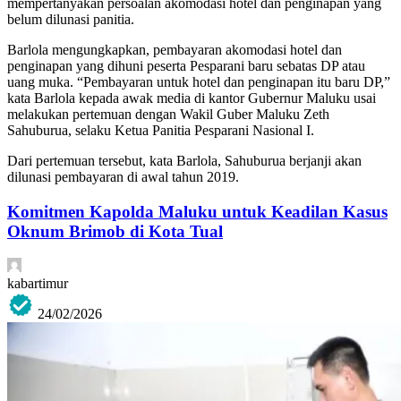
mempertanyakan persoalan akomodasi hotel dan penginapan yang
belum dilunasi panitia.
Barlola mengungkapkan, pembayaran akomodasi hotel dan
penginapan yang dihuni peserta Pesparani baru sebatas DP atau
uang muka. “Pembayaran untuk hotel dan penginapan itu baru DP,”
kata Barlola kepada awak media di kantor Gubernur Maluku usai
melakukan pertemuan dengan Wakil Guber Maluku Zeth
Sahuburua, selaku Ketua Panitia Pesparani Nasional I.
Dari pertemuan tersebut, kata Barlola, Sahuburua berjanji akan
dilunasi pembayaran di awal tahun 2019.
Komitmen Kapolda Maluku untuk Keadilan Kasus
Oknum Brimob di Kota Tual
kabartimur
24/02/2026