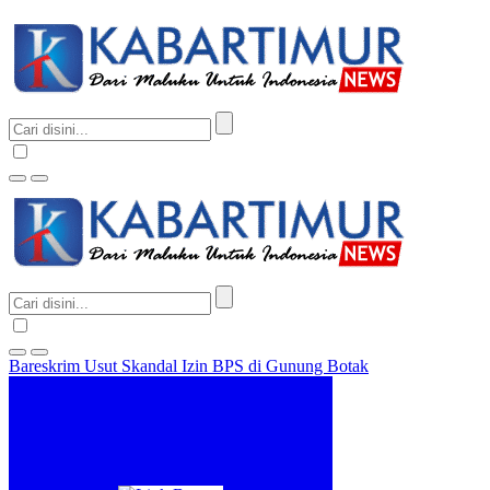
Bareskrim Usut Skandal Izin BPS di Gunung Botak