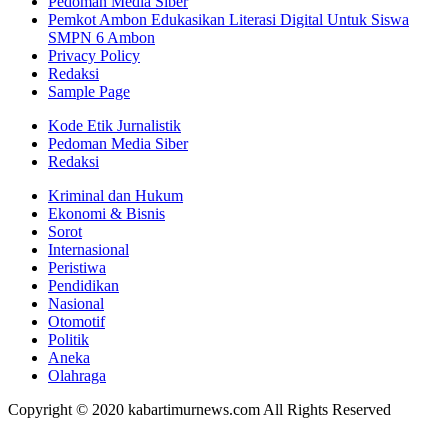
Pedoman Media Siber
Pemkot Ambon Edukasikan Literasi Digital Untuk Siswa
SMPN 6 Ambon
Privacy Policy
Redaksi
Sample Page
Kode Etik Jurnalistik
Pedoman Media Siber
Redaksi
Kriminal dan Hukum
Ekonomi & Bisnis
Sorot
Internasional
Peristiwa
Pendidikan
Nasional
Otomotif
Politik
Aneka
Olahraga
Copyright © 2020 kabartimurnews.com All Rights Reserved