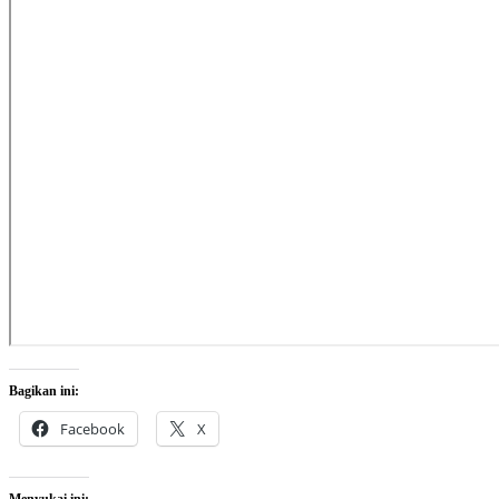
Bagikan ini:
Facebook
X