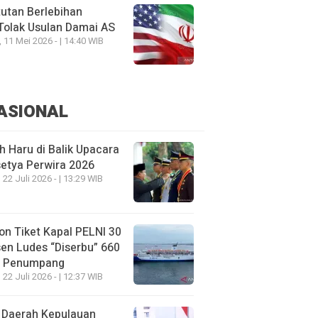
utan Berlebihan
Tolak Usulan Damai AS
, 11 Mei 2026 - | 14:40 WIB
ASIONAL
h Haru di Balik Upacara
etya Perwira 2026
 22 Juli 2026 - | 13:29 WIB
on Tiket Kapal PELNI 30
en Ludes “Diserbu” 660
u Penumpang
 22 Juli 2026 - | 12:37 WIB
 Daerah Kepulauan