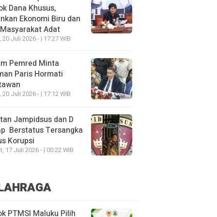
ok Dana Khusus,
nkan Ekonomi Biru dan
 Masyarakat Adat
, 20 Juli 2026 - | 17:27 WIB
um Pemred Minta
man Paris Hormati
tawan
, 20 Juli 2026 - | 17:12 WIB
tan Jampidsus dan D
ap Berstatus Tersangka
s Korupsi
, 17 Juli 2026 - | 00:22 WIB
LAHRAGA
k PTMSI Maluku Pilih