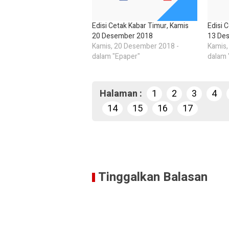
Edisi Cetak Kabar Timur, Kamis
Edisi 
20 Desember 2018
13 De
Kamis, 20 Desember 2018 -
Kamis,
dalam "Epaper"
dalam 
Halaman :
1
2
3
4
14
15
16
17
Tinggalkan Balasan