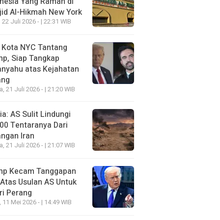
nesia Yang Ramah di
id Al-Hikmah New York
 22 Juli 2026 - | 22:31 WIB
i Kota NYC Tantang
mp, Siap Tangkap
anyahu atas Kejahatan
ang
a, 21 Juli 2026 - | 21:20 WIB
a: AS Sulit Lindungi
00 Tentaranya Dari
ngan Iran
a, 21 Juli 2026 - | 21:07 WIB
mp Kecam Tanggapan
 Atas Usulan AS Untuk
ri Perang
, 11 Mei 2026 - | 14:49 WIB