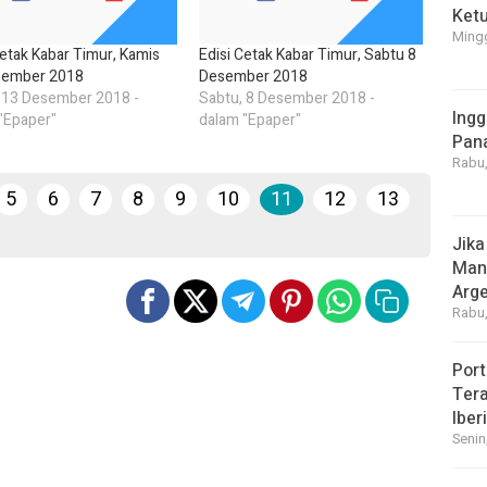
Ket
Mingg
Cetak Kabar Timur, Kamis
Edisi Cetak Kabar Timur, Sabtu 8
sember 2018
Desember 2018
 13 Desember 2018 -
Sabtu, 8 Desember 2018 -
Ingg
"Epaper"
dalam "Epaper"
Pan
Rabu,
5
6
7
8
9
10
11
12
13
Jika
Manf
Arge
Rabu,
Port
Tera
Iber
Senin