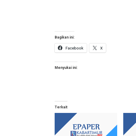
Bagikan ini:
Facebook
X
Menyukai ini:
Terkait