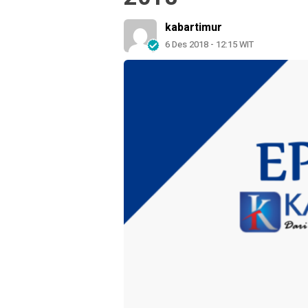
kabartimur
6 Des 2018 - 12:15 WIT