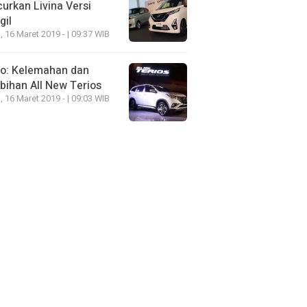
urkan Livina Versi
gil
, 16 Maret 2019 - | 09:37 WIB
eo: Kelemahan dan
bihan All New Terios
, 16 Maret 2019 - | 09:03 WIB