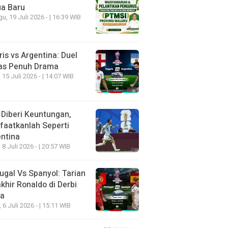
ua Baru
u, 19 Juli 2026 - | 16:39 WIB
ris vs Argentina: Duel
as Penuh Drama
 15 Juli 2026 - | 14:07 WIB
 Diberi Keuntungan,
aatkanlah Seperti
ntina
 8 Juli 2026 - | 20:57 WIB
ugal Vs Spanyol: Tarian
khir Ronaldo di Derbi
ia
, 6 Juli 2026 - | 15:11 WIB