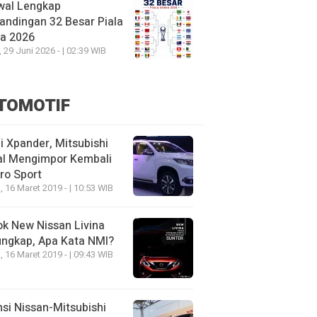
wal Lengkap
andingan 32 Besar Piala
ia 2026
, 29 Juni 2026 - | 02:39 WIB
TOMOTIF
 Xpander, Mitsubishi
al Mengimpor Kembali
ro Sport
, 16 Maret 2019 - | 10:53 WIB
k New Nissan Livina
ungkap, Apa Kata NMI?
, 16 Maret 2019 - | 09:43 WIB
nsi Nissan-Mitsubishi