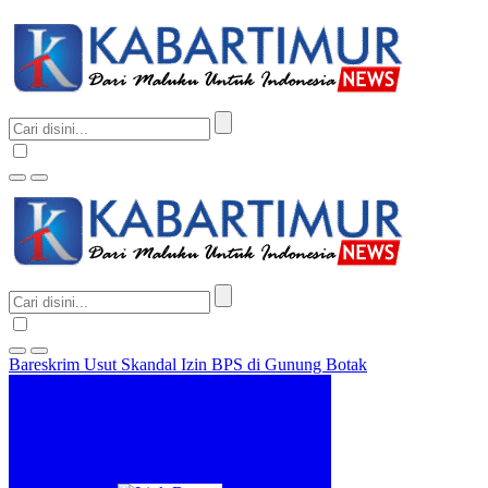
Bareskrim Usut Skandal Izin BPS di Gunung Botak