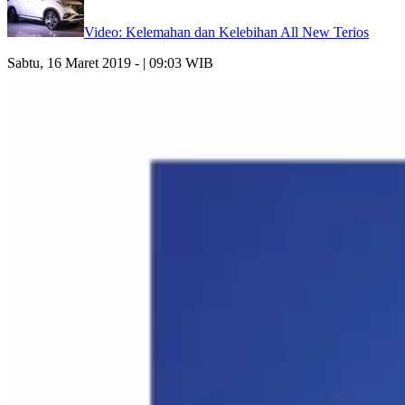
Video: Kelemahan dan Kelebihan All New Terios
Sabtu, 16 Maret 2019 - | 09:03 WIB