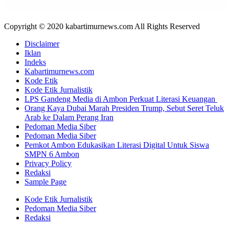
Copyright © 2020 kabartimurnews.com All Rights Reserved
Disclaimer
Iklan
Indeks
Kabartimurnews.com
Kode Etik
Kode Etik Jurnalistik
LPS Gandeng Media di Ambon Perkuat Literasi Keuangan
Orang Kaya Dubai Marah Presiden Trump, Sebut Seret Teluk
Arab ke Dalam Perang Iran
Pedoman Media Siber
Pedoman Media Siber
Pemkot Ambon Edukasikan Literasi Digital Untuk Siswa
SMPN 6 Ambon
Privacy Policy
Redaksi
Sample Page
Kode Etik Jurnalistik
Pedoman Media Siber
Redaksi