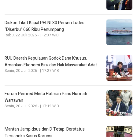
Diskon Tiket Kapal PELNI 30 Persen Ludes
“Diserbu” 660 Ribu Penumpang
Rabu, 22 Juli 2026 - | 12:37 WIB
RUU Daerah Kepulauan Godok Dana Khusus,
Amankan Ekonomi Biru dan Hak Masyarakat Adat
Senin, 20 Juli 2026 - | 17:27 WIB
Forum Pemred Minta Hotman Paris Hormati
Wartawan
Senin, 20 Juli 2026 - | 17:12 WIB
Mantan Jampidsus dan D Tetap Berstatus
Tersangka Kasus Korupsi