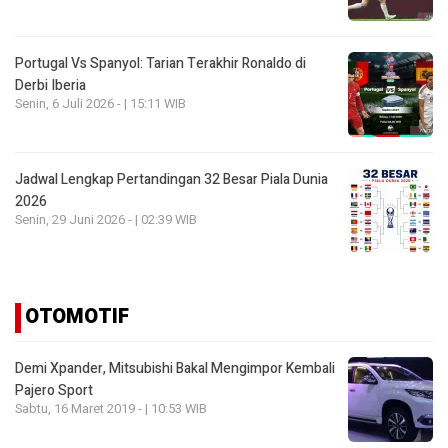
Portugal Vs Spanyol: Tarian Terakhir Ronaldo di
Derbi Iberia
Senin, 6 Juli 2026 - | 15:11 WIB
Jadwal Lengkap Pertandingan 32 Besar Piala Dunia
2026
Senin, 29 Juni 2026 - | 02:39 WIB
OTOMOTIF
Demi Xpander, Mitsubishi Bakal Mengimpor Kembali
Pajero Sport
Sabtu, 16 Maret 2019 - | 10:53 WIB