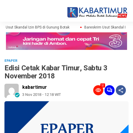
m Usut Skandal Izin BPS di Gunung Botak
Bareskrim Usut Skandal Izin B
EPAPER
Edisi Cetak Kabar Timur, Sabtu 3
November 2018
52
kabartimur
3 Nov 2018 - 12:18 WIT