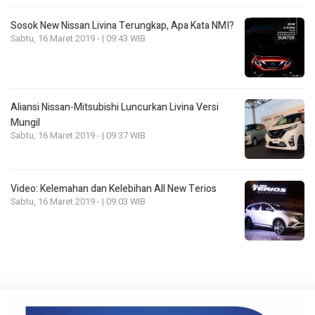
Sosok New Nissan Livina Terungkap, Apa Kata NMI?
Sabtu, 16 Maret 2019 - | 09:43 WIB
Aliansi Nissan-Mitsubishi Luncurkan Livina Versi
Mungil
Sabtu, 16 Maret 2019 - | 09:37 WIB
Video: Kelemahan dan Kelebihan All New Terios
Sabtu, 16 Maret 2019 - | 09:03 WIB