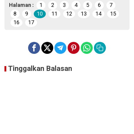
Halaman :
1
2
3
4
5
6
7
8
9
10
11
12
13
14
15
16
17
Tinggalkan Balasan