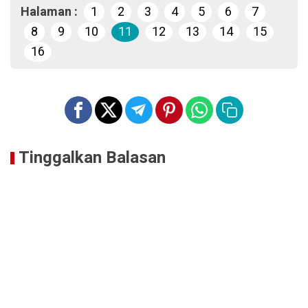
Halaman :
1
2
3
4
5
6
7
8
9
10
11
12
13
14
15
16
Tinggalkan Balasan