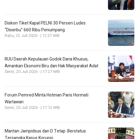
Diskon Tiket Kapal PELNI 30 Persen Ludes
“Diserbu” 660 Ribu Penumpang
Rabu, 22 Juli 2026 - | 12:37 WIB
RUU Daerah Kepulauan Godok Dana Khusus,
Amankan Ekonomi Biru dan Hak Masyarakat Adat
Senin, 20 Juli 2026 - | 17:27 WIB
Forum Pemred Minta Hotman Paris Hormati
Wartawan
Senin, 20 Juli 2026 - | 17:12 WIB
Mantan Jampidsus dan D Tetap Berstatus
Tersangka Kasus Korupsi