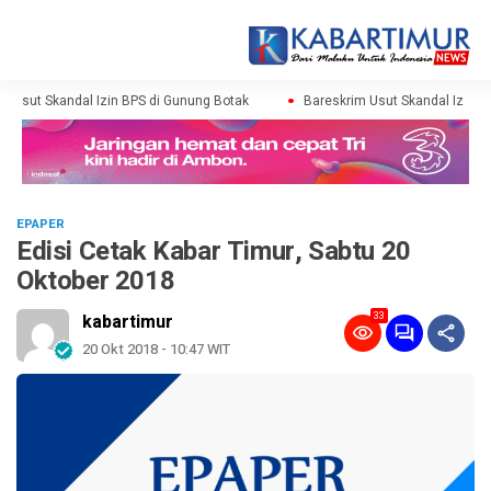
 Usut Skandal Izin BPS di Gunung Botak
Bareskrim Usut Skandal Izin BP
EPAPER
Edisi Cetak Kabar Timur, Sabtu 20
Oktober 2018
33
kabartimur
20 Okt 2018 - 10:47 WIT