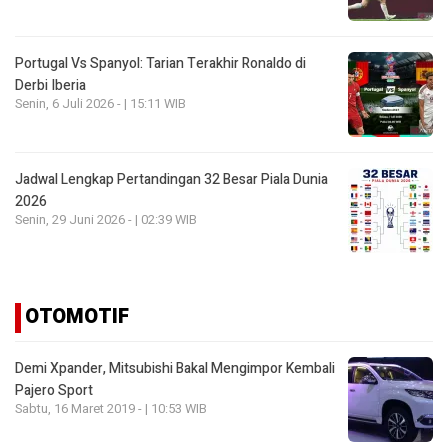
Portugal Vs Spanyol: Tarian Terakhir Ronaldo di
Derbi Iberia
Senin, 6 Juli 2026 - | 15:11 WIB
Jadwal Lengkap Pertandingan 32 Besar Piala Dunia
2026
Senin, 29 Juni 2026 - | 02:39 WIB
OTOMOTIF
Demi Xpander, Mitsubishi Bakal Mengimpor Kembali
Pajero Sport
Sabtu, 16 Maret 2019 - | 10:53 WIB