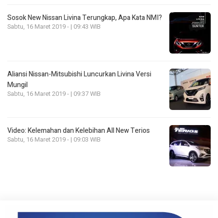
Sosok New Nissan Livina Terungkap, Apa Kata NMI?
Sabtu, 16 Maret 2019 - | 09:43 WIB
Aliansi Nissan-Mitsubishi Luncurkan Livina Versi
Mungil
Sabtu, 16 Maret 2019 - | 09:37 WIB
Video: Kelemahan dan Kelebihan All New Terios
Sabtu, 16 Maret 2019 - | 09:03 WIB