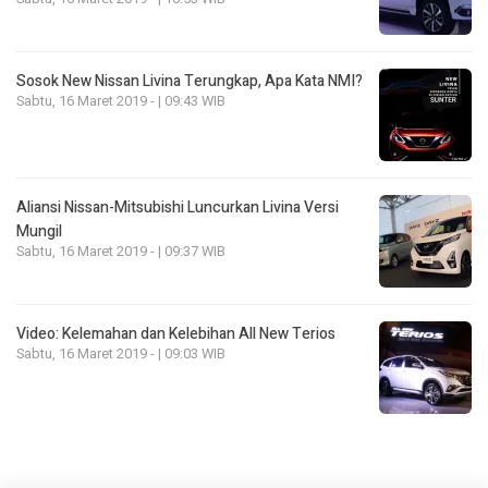
Sosok New Nissan Livina Terungkap, Apa Kata NMI?
Sabtu, 16 Maret 2019 - | 09:43 WIB
Aliansi Nissan-Mitsubishi Luncurkan Livina Versi
Mungil
Sabtu, 16 Maret 2019 - | 09:37 WIB
Video: Kelemahan dan Kelebihan All New Terios
Sabtu, 16 Maret 2019 - | 09:03 WIB