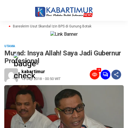
Bareskrim Usut Skandal Izin BPS di Gunung Botak
UTAMA
Murad: Insya Allah! Saya Jadi Gubernur
Profesional
18
kabartimur
13 Sep 2018 - 00:50 WIT