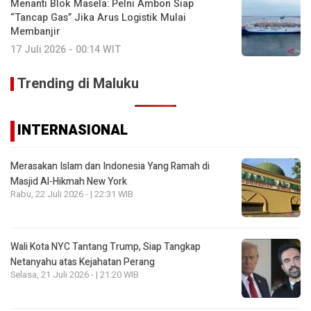
Menanti Blok Masela: Pelni Ambon Siap
“Tancap Gas” Jika Arus Logistik Mulai
Membanjir
17 Juli 2026 - 00:14 WIT
Trending di Maluku
INTERNASIONAL
Merasakan Islam dan Indonesia Yang Ramah di
Masjid Al-Hikmah New York
Rabu, 22 Juli 2026 - | 22:31 WIB
Wali Kota NYC Tantang Trump, Siap Tangkap
Netanyahu atas Kejahatan Perang
Selasa, 21 Juli 2026 - | 21:20 WIB