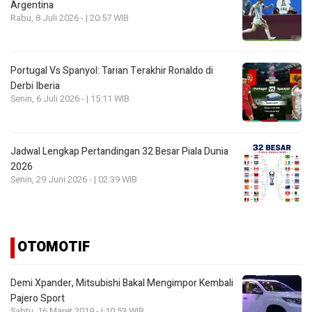
Argentina
Rabu, 8 Juli 2026 - | 20:57 WIB
Portugal Vs Spanyol: Tarian Terakhir Ronaldo di
Derbi Iberia
Senin, 6 Juli 2026 - | 15:11 WIB
Jadwal Lengkap Pertandingan 32 Besar Piala Dunia
2026
Senin, 29 Juni 2026 - | 02:39 WIB
OTOMOTIF
Demi Xpander, Mitsubishi Bakal Mengimpor Kembali
Pajero Sport
Sabtu, 16 Maret 2019 - | 10:53 WIB