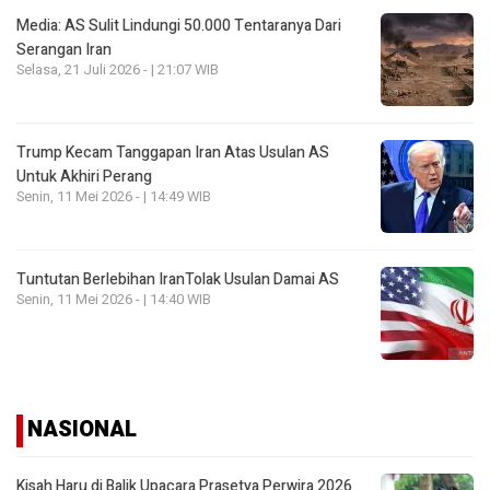
Media: AS Sulit Lindungi 50.000 Tentaranya Dari
Serangan Iran
Selasa, 21 Juli 2026 - | 21:07 WIB
Trump Kecam Tanggapan Iran Atas Usulan AS
Untuk Akhiri Perang
Senin, 11 Mei 2026 - | 14:49 WIB
Tuntutan Berlebihan IranTolak Usulan Damai AS
Senin, 11 Mei 2026 - | 14:40 WIB
NASIONAL
Kisah Haru di Balik Upacara Prasetya Perwira 2026