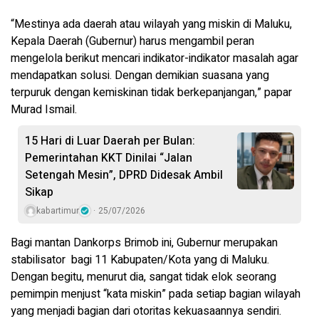
“Mestinya ada daerah atau wilayah yang miskin di Maluku,
Kepala Daerah (Gubernur) harus mengambil peran
mengelola berikut mencari indikator-indikator masalah agar
mendapatkan solusi. Dengan demikian suasana yang
terpuruk dengan kemiskinan tidak berkepanjangan,” papar
Murad Ismail.
15 Hari di Luar Daerah per Bulan:
Pemerintahan KKT Dinilai “Jalan
Setengah Mesin”, DPRD Didesak Ambil
Sikap
kabartimur
25/07/2026
Bagi mantan Dankorps Brimob ini, Gubernur merupakan
stabilisator bagi 11 Kabupaten/Kota yang di Maluku.
Dengan begitu, menurut dia, sangat tidak elok seorang
pemimpin menjust “kata miskin” pada setiap bagian wilayah
yang menjadi bagian dari otoritas kekuasaannya sendiri.