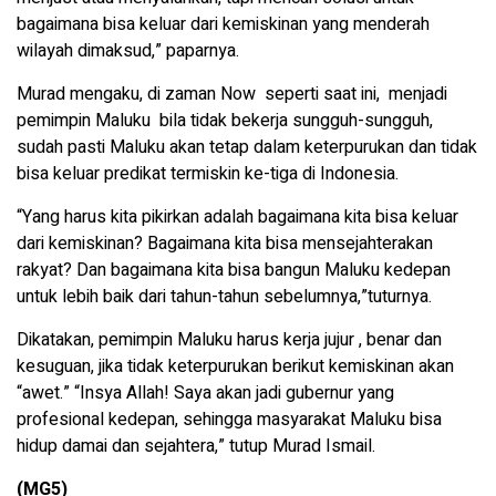
bagaimana bisa keluar dari kemiskinan yang menderah
wilayah dimaksud,” paparnya.
Murad mengaku, di zaman Now seperti saat ini, menjadi
pemimpin Maluku bila tidak bekerja sungguh-sungguh,
sudah pasti Maluku akan tetap dalam keterpurukan dan tidak
bisa keluar predikat termiskin ke-tiga di Indonesia.
“Yang harus kita pikirkan adalah bagaimana kita bisa keluar
dari kemiskinan? Bagaimana kita bisa mensejahterakan
rakyat? Dan bagaimana kita bisa bangun Maluku kedepan
untuk lebih baik dari tahun-tahun sebelumnya,”tuturnya.
Dikatakan, pemimpin Maluku harus kerja jujur , benar dan
kesuguan, jika tidak keterpurukan berikut kemiskinan akan
“awet.” “Insya Allah! Saya akan jadi gubernur yang
profesional kedepan, sehingga masyarakat Maluku bisa
hidup damai dan sejahtera,” tutup Murad Ismail.
(MG5)