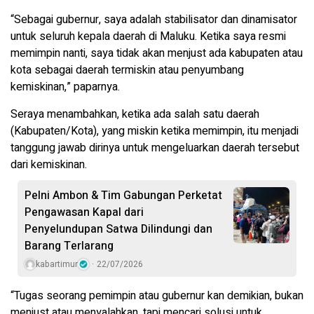
“Sebagai gubernur, saya adalah stabilisator dan dinamisator
untuk seluruh kepala daerah di Maluku. Ketika saya resmi
memimpin nanti, saya tidak akan menjust ada kabupaten atau
kota sebagai daerah termiskin atau penyumbang
kemiskinan,” paparnya.
Seraya menambahkan, ketika ada salah satu daerah
(Kabupaten/Kota), yang miskin ketika memimpin, itu menjadi
tanggung jawab dirinya untuk mengeluarkan daerah tersebut
dari kemiskinan.
Pelni Ambon & Tim Gabungan Perketat
Pengawasan Kapal dari
Penyelundupan Satwa Dilindungi dan
Barang Terlarang
kabartimur
22/07/2026
“Tugas seorang pemimpin atau gubernur kan demikian, bukan
menjust atau menyalahkan, tapi mencari solusi untuk