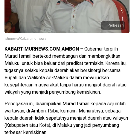
Perbesar
Istimewa/Kabartimurnews
KABARTIMURNEWS.COM,AMBON –
Gubernur terpilih
Murad Ismail bertekad membangun dan membangkitkan
Maluku untuk bisa keluar dari predikat termiskin. Karena itu,
tugasnya selaku kepala daerah akan bersinergi bersama
Bupati dan Walikota se-Maluku dalam mewujudkan
kesejahteraan masyarakat tanpa harus menjust daerah atau
wilayah yang menjadi penyumbang kemiskinan.
Penegasan ini, disampaikan Murad Ismail kepada sejumlah
wartawan, di Ambon, Rabu, kemarin. Menurutnya, sebagai
kepala daerah tidak sepatutnya menjust daerah atau wilayah
(Kabupaten atau Kota), di Maluku yang jadi penyumbang
terbesar kemiskinan.