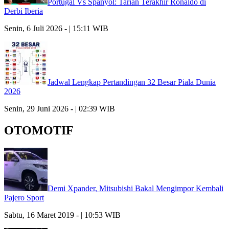
Portugal Vs Spanyol: Tarian Terakhir Ronaldo di
Derbi Iberia
Senin, 6 Juli 2026 - | 15:11 WIB
Jadwal Lengkap Pertandingan 32 Besar Piala Dunia
2026
Senin, 29 Juni 2026 - | 02:39 WIB
OTOMOTIF
Demi Xpander, Mitsubishi Bakal Mengimpor Kembali
Pajero Sport
Sabtu, 16 Maret 2019 - | 10:53 WIB