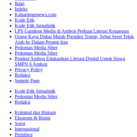
Iklan
Indeks
Kabartimurnews.com
Kode Etik
Kode Etik Jurnalistik
LPS Gandeng Media di Ambon Perkuat Literasi Keuangan
Orang Kaya Dubai Marah Presiden Trump, Sebut Seret Teluk
Arab ke Dalam Perang Iran
Pedoman Media Siber
Pedoman Media Siber
Pemkot Ambon Edukasikan Literasi Digital Untuk Siswa
SMPN 6 Ambon
Privacy Policy
Redaksi
Sample Page
Kode Etik Jurnalistik
Pedoman Media Siber
Redaksi
Kriminal dan Hukum
Ekonomi & Bisnis
Sorot
Internasional
Peristiwa