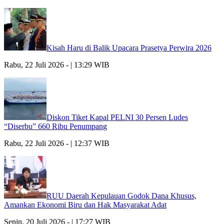
Kisah Haru di Balik Upacara Prasetya Perwira 2026
Rabu, 22 Juli 2026 - | 13:29 WIB
Diskon Tiket Kapal PELNI 30 Persen Ludes
“Diserbu” 660 Ribu Penumpang
Rabu, 22 Juli 2026 - | 12:37 WIB
RUU Daerah Kepulauan Godok Dana Khusus,
Amankan Ekonomi Biru dan Hak Masyarakat Adat
Senin, 20 Juli 2026 - | 17:27 WIB