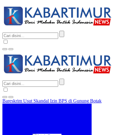
Bareskrim Usut Skandal Izin BPS di Gunung Botak