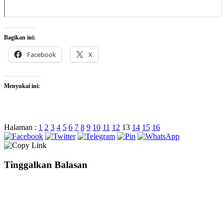
Bagikan ini:
Facebook
X
Menyukai ini:
Halaman :
1
2
3
4
5
6
7
8
9
10
11
12
13
14
15
16
Tinggalkan Balasan