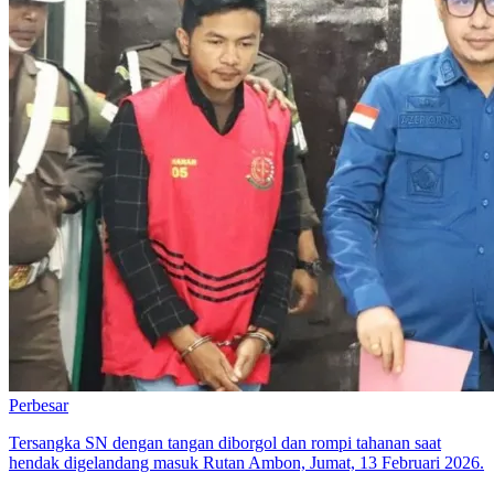
Perbesar
Tersangka SN dengan tangan diborgol dan rompi tahanan saat
hendak digelandang masuk Rutan Ambon, Jumat, 13 Februari 2026.