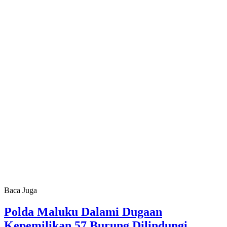
Baca Juga
Polda Maluku Dalami Dugaan
Kepemilikan 57 Burung Dilindungi