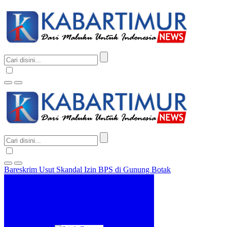
Bareskrim Usut Skandal Izin BPS di Gunung Botak