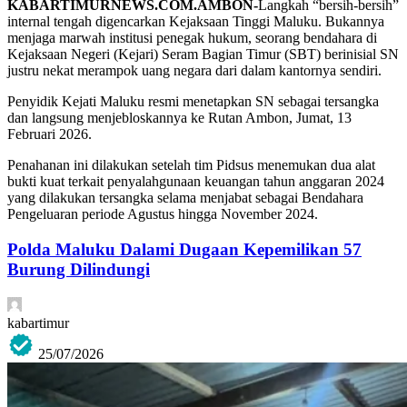
KABARTIMURNEWS.COM.AMBON-
Langkah “bersih-bersih”
internal tengah digencarkan Kejaksaan Tinggi Maluku. Bukannya
menjaga marwah institusi penegak hukum, seorang bendahara di
Kejaksaan Negeri (Kejari) Seram Bagian Timur (SBT) berinisial SN
justru nekat merampok uang negara dari dalam kantornya sendiri.
Penyidik Kejati Maluku resmi menetapkan SN sebagai tersangka
dan langsung menjebloskannya ke Rutan Ambon, Jumat, 13
Februari 2026.
Penahanan ini dilakukan setelah tim Pidsus menemukan dua alat
bukti kuat terkait penyalahgunaan keuangan tahun anggaran 2024
yang dilakukan tersangka selama menjabat sebagai Bendahara
Pengeluaran periode Agustus hingga November 2024.
Polda Maluku Dalami Dugaan Kepemilikan 57
Burung Dilindungi
kabartimur
25/07/2026