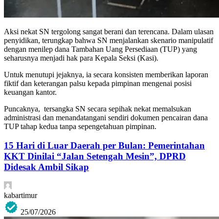
Aksi nekat SN tergolong sangat berani dan terencana. Dalam ulasan
penyidikan, terungkap bahwa SN menjalankan skenario manipulatif
dengan menilep dana Tambahan Uang Persediaan (TUP) yang
seharusnya menjadi hak para Kepala Seksi (Kasi).
Untuk menutupi jejaknya, ia secara konsisten memberikan laporan
fiktif dan keterangan palsu kepada pimpinan mengenai posisi
keuangan kantor.
Puncaknya, tersangka SN secara sepihak nekat memalsukan
administrasi dan menandatangani sendiri dokumen pencairan dana
TUP tahap kedua tanpa sepengetahuan pimpinan.
15 Hari di Luar Daerah per Bulan: Pemerintahan
KKT Dinilai “Jalan Setengah Mesin”, DPRD
Didesak Ambil Sikap
kabartimur
25/07/2026