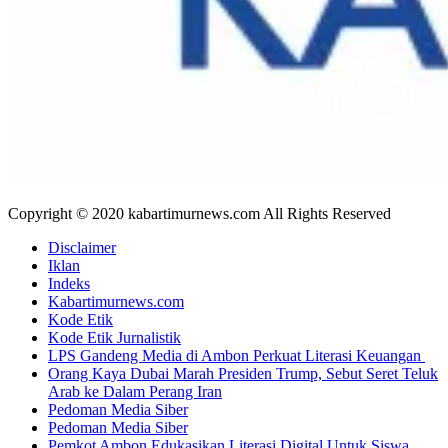
Copyright © 2020 kabartimurnews.com All Rights Reserved
Disclaimer
Iklan
Indeks
Kabartimurnews.com
Kode Etik
Kode Etik Jurnalistik
LPS Gandeng Media di Ambon Perkuat Literasi Keuangan
Orang Kaya Dubai Marah Presiden Trump, Sebut Seret Teluk
Arab ke Dalam Perang Iran
Pedoman Media Siber
Pedoman Media Siber
Pemkot Ambon Edukasikan Literasi Digital Untuk Siswa