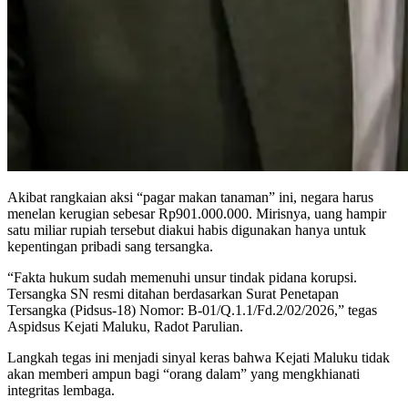
Akibat rangkaian aksi “pagar makan tanaman” ini, negara harus
menelan kerugian sebesar Rp901.000.000. Mirisnya, uang hampir
satu miliar rupiah tersebut diakui habis digunakan hanya untuk
kepentingan pribadi sang tersangka.
“Fakta hukum sudah memenuhi unsur tindak pidana korupsi.
Tersangka SN resmi ditahan berdasarkan Surat Penetapan
Tersangka (Pidsus-18) Nomor: B-01/Q.1.1/Fd.2/02/2026,” tegas
Aspidsus Kejati Maluku, Radot Parulian.
Langkah tegas ini menjadi sinyal keras bahwa Kejati Maluku tidak
akan memberi ampun bagi “orang dalam” yang mengkhianati
integritas lembaga.