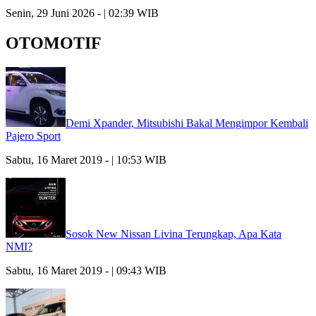
Senin, 29 Juni 2026 - | 02:39 WIB
OTOMOTIF
Demi Xpander, Mitsubishi Bakal Mengimpor Kembali
Pajero Sport
Sabtu, 16 Maret 2019 - | 10:53 WIB
Sosok New Nissan Livina Terungkap, Apa Kata
NMI?
Sabtu, 16 Maret 2019 - | 09:43 WIB