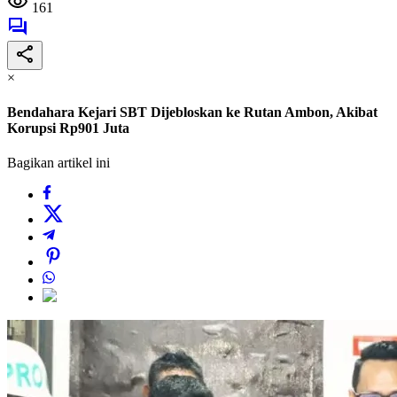
161
×
Bendahara Kejari SBT Dijebloskan ke Rutan Ambon, Akibat
Korupsi Rp901 Juta
Bagikan artikel ini