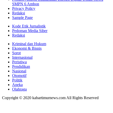
SMPN 6 Ambon
Privacy Policy
Redaksi
Sample Page
Kode Etik Jurnalistik
Pedoman Media Siber
Redaksi
Kriminal dan Hukum
Ekonomi & Bisnis
Sorot
Internasional
Peristiwa
Pendidikan
Nasional
Otomotif
Politik
Aneka
Olahraga
Copyright © 2020 kabartimurnews.com All Rights Reserved