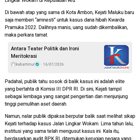
Lingkar Wokam di Kepulauan Aru.
Di bawah atap yang sama di Kota Ambon, Kejati Maluku baru
saja memberi “amnesti” untuk kasus dana hibah Kwarda
Pramuka 2022. Dalihnya manis, uang sudah dikembalikan,
maka perkara tamat.
Antara Teater Politik dan Ironi
Meritokrasi
kabartimur
16/07/2026
Padahal, publik tahu sosok di balik kasus ini adalah elite
yang bertahta di Komisi III DPR RI. Di sini, Kejati tampil
sebagai lembaga yang sangat pengertian dan menjunjung
tinggi pemulihan aset daerah.
Namun, nalar publik dipaksa berputar balik saat melihat sikap
Kejati terhadap kasus Jalan Lingkar Wokam. Lima tahun lalu,
institusi yang sama telah mengusut kasus ini. Kala itu,
berdasarkan audit BPK RI, ditemukan kerugian negara yang