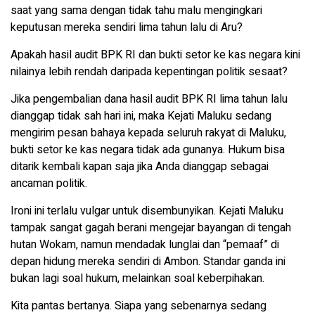
saat yang sama dengan tidak tahu malu mengingkari
keputusan mereka sendiri lima tahun lalu di Aru?
Apakah hasil audit BPK RI dan bukti setor ke kas negara kini
nilainya lebih rendah daripada kepentingan politik sesaat?
Jika pengembalian dana hasil audit BPK RI lima tahun lalu
dianggap tidak sah hari ini, maka Kejati Maluku sedang
mengirim pesan bahaya kepada seluruh rakyat di Maluku,
bukti setor ke kas negara tidak ada gunanya. Hukum bisa
ditarik kembali kapan saja jika Anda dianggap sebagai
ancaman politik.
Ironi ini terlalu vulgar untuk disembunyikan. Kejati Maluku
tampak sangat gagah berani mengejar bayangan di tengah
hutan Wokam, namun mendadak lunglai dan “pemaaf” di
depan hidung mereka sendiri di Ambon. Standar ganda ini
bukan lagi soal hukum, melainkan soal keberpihakan.
Kita pantas bertanya. Siapa yang sebenarnya sedang