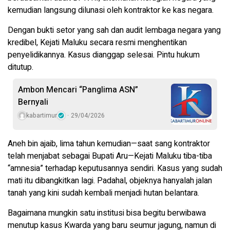
kemudian langsung dilunasi oleh kontraktor ke kas negara.
Dengan bukti setor yang sah dan audit lembaga negara yang
kredibel, Kejati Maluku secara resmi menghentikan
penyelidikannya. Kasus dianggap selesai. Pintu hukum
ditutup.
Ambon Mencari “Panglima ASN”
Bernyali
kabartimur
29/04/2026
Aneh bin ajaib, lima tahun kemudian—saat sang kontraktor
telah menjabat sebagai Bupati Aru—Kejati Maluku tiba-tiba
“amnesia” terhadap keputusannya sendiri. Kasus yang sudah
mati itu dibangkitkan lagi. Padahal, objeknya hanyalah jalan
tanah yang kini sudah kembali menjadi hutan belantara.
Bagaimana mungkin satu institusi bisa begitu berwibawa
menutup kasus Kwarda yang baru seumur jagung, namun di