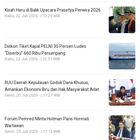
Kisah Haru di Balik Upacara Prasetya Perwira 2026
Rabu, 22 Juli 2026 - | 13:29 WIB
Diskon Tiket Kapal PELNI 30 Persen Ludes
“Diserbu” 660 Ribu Penumpang
Rabu, 22 Juli 2026 - | 12:37 WIB
RUU Daerah Kepulauan Godok Dana Khusus,
Amankan Ekonomi Biru dan Hak Masyarakat Adat
Senin, 20 Juli 2026 - | 17:27 WIB
Forum Pemred Minta Hotman Paris Hormati
Wartawan
Senin, 20 Juli 2026 - | 17:12 WIB