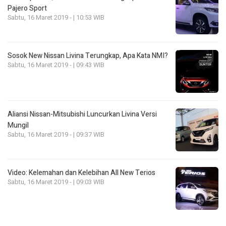
Pajero Sport
Sabtu, 16 Maret 2019 - | 10:53 WIB
Sosok New Nissan Livina Terungkap, Apa Kata NMI?
Sabtu, 16 Maret 2019 - | 09:43 WIB
Aliansi Nissan-Mitsubishi Luncurkan Livina Versi
Mungil
Sabtu, 16 Maret 2019 - | 09:37 WIB
Video: Kelemahan dan Kelebihan All New Terios
Sabtu, 16 Maret 2019 - | 09:03 WIB