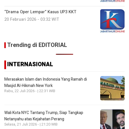
“Drama Oper Lempar” Kasus UP3 KKT
20 Februari 2026 - 03:32 WIT
Trending di EDITORIAL
INTERNASIONAL
Merasakan Islam dan Indonesia Yang Ramah di
Masjid Al-Hikmah New York
Rabu, 22 Juli 2026 - | 22:31 WIB
Wali Kota NYC Tantang Trump, Siap Tangkap
Netanyahu atas Kejahatan Perang
Selasa, 21 Juli 2026 - | 21:20 WIB