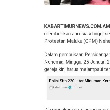
KABARTIMURNEWS.COM.AM
memberikan apresiasi tinggi s
Protestan Maluku (GPM) Nehe
Dalam pembukaan Persidangan 
Nehemia, Minggu, 25 Januari
gereja kini harus melampaui t
Polisi Sita 220 Liter Minuman Ker
kabartimur
1 hari
Dia menekankan, sinergi antara