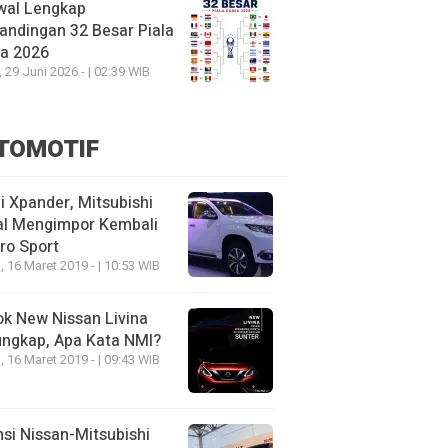
wal Lengkap
andingan 32 Besar Piala
ia 2026
, 29 Juni 2026 - | 02:39 WIB
TOMOTIF
 Xpander, Mitsubishi
al Mengimpor Kembali
ro Sport
, 16 Maret 2019 - | 10:53 WIB
k New Nissan Livina
ungkap, Apa Kata NMI?
, 16 Maret 2019 - | 09:43 WIB
nsi Nissan-Mitsubishi