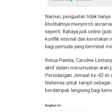
Namun, penguatan tidak hanya da
khotbahnya menyoroti ancama
seperti: Bahaya judi online (ju
konflik internal dan keretaka
bagi pemuda yang berminat men
Ketua Panitia, Caroline Lestun
aktif dalam merumuskan arah p
Persidangan Jemaat ke-42 ini d
Nehemia untuk tampil sebagai in
berdampak langsung bagi kem
Bagikan ini: