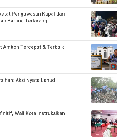
etat Pengawasan Kapal dari
dan Barang Terlarang
 Ambon Tercepat & Terbaik
ihan: Aksi Nyata Lanud
nitif, Wali Kota Instruksikan