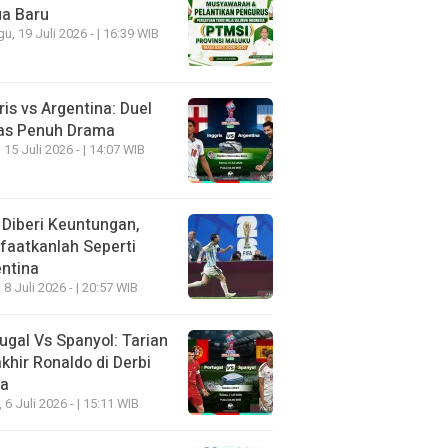
ua Baru
u, 19 Juli 2026 - | 16:39 WIB
ris vs Argentina: Duel
as Penuh Drama
 15 Juli 2026 - | 14:07 WIB
 Diberi Keuntungan,
aatkanlah Seperti
ntina
 8 Juli 2026 - | 20:57 WIB
ugal Vs Spanyol: Tarian
khir Ronaldo di Derbi
ia
, 6 Juli 2026 - | 15:11 WIB