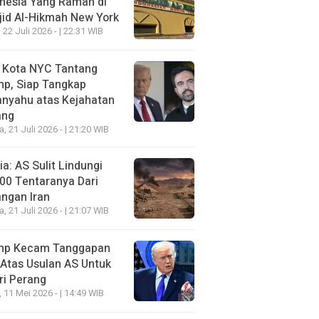
nesia Yang Ramah di
id Al-Hikmah New York
 22 Juli 2026 - | 22:31 WIB
i Kota NYC Tantang
mp, Siap Tangkap
anyahu atas Kejahatan
ang
a, 21 Juli 2026 - | 21:20 WIB
a: AS Sulit Lindungi
00 Tentaranya Dari
ngan Iran
a, 21 Juli 2026 - | 21:07 WIB
mp Kecam Tanggapan
 Atas Usulan AS Untuk
ri Perang
, 11 Mei 2026 - | 14:49 WIB