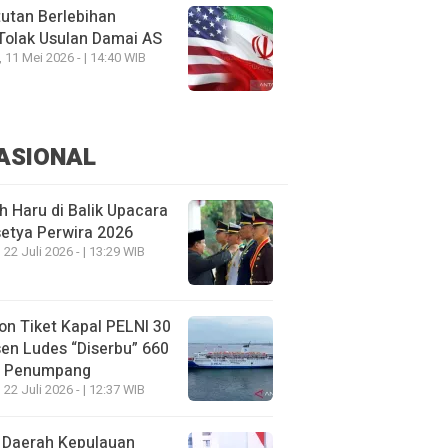
utan Berlebihan
Tolak Usulan Damai AS
, 11 Mei 2026 - | 14:40 WIB
ASIONAL
h Haru di Balik Upacara
etya Perwira 2026
 22 Juli 2026 - | 13:29 WIB
on Tiket Kapal PELNI 30
en Ludes “Diserbu” 660
u Penumpang
 22 Juli 2026 - | 12:37 WIB
 Daerah Kepulauan