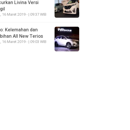
urkan Livina Versi
gil
, 16 Maret 2019 - | 09:37 WIB
eo: Kelemahan dan
bihan All New Terios
, 16 Maret 2019 - | 09:03 WIB