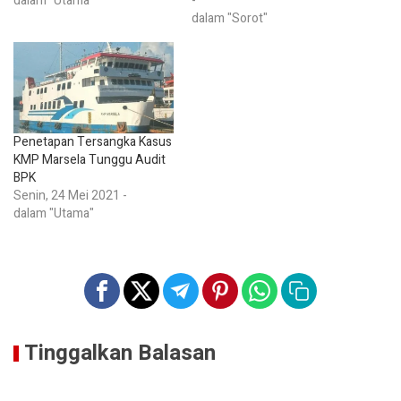
dalam "Utama"
-
dalam "Sorot"
Penetapan Tersangka Kasus
KMP Marsela Tunggu Audit
BPK
Senin, 24 Mei 2021 -
dalam "Utama"
Tinggalkan Balasan