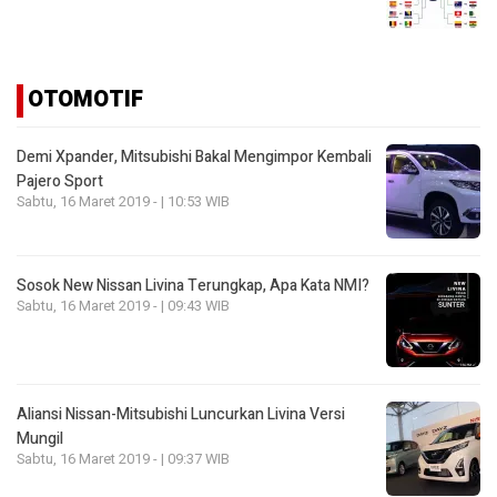
OTOMOTIF
Demi Xpander, Mitsubishi Bakal Mengimpor Kembali
Pajero Sport
Sabtu, 16 Maret 2019 - | 10:53 WIB
Sosok New Nissan Livina Terungkap, Apa Kata NMI?
Sabtu, 16 Maret 2019 - | 09:43 WIB
Aliansi Nissan-Mitsubishi Luncurkan Livina Versi
Mungil
Sabtu, 16 Maret 2019 - | 09:37 WIB