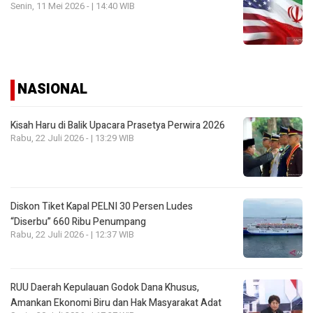
Senin, 11 Mei 2026 - | 14:40 WIB
NASIONAL
Kisah Haru di Balik Upacara Prasetya Perwira 2026
Rabu, 22 Juli 2026 - | 13:29 WIB
Diskon Tiket Kapal PELNI 30 Persen Ludes
“Diserbu” 660 Ribu Penumpang
Rabu, 22 Juli 2026 - | 12:37 WIB
RUU Daerah Kepulauan Godok Dana Khusus,
Amankan Ekonomi Biru dan Hak Masyarakat Adat