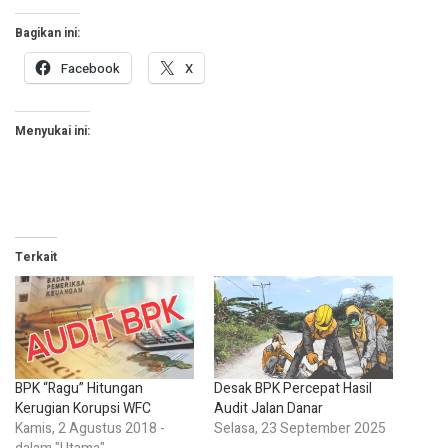
Bagikan ini:
Facebook
X
Menyukai ini:
Terkait
BPK “Ragu” Hitungan
Desak BPK Percepat Hasil
Kerugian Korupsi WFC
Audit Jalan Danar
Kamis, 2 Agustus 2018 -
Selasa, 23 September 2025