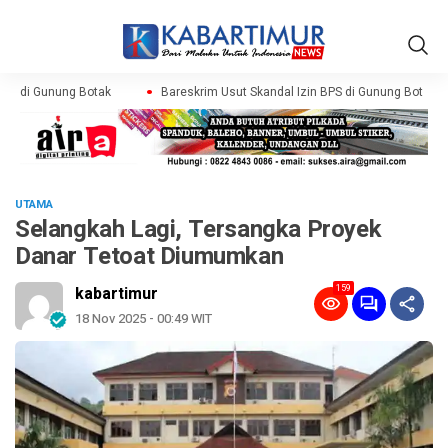
PS di Gunung Botak
Bareskrim Usut Skandal Izin BPS di Gunung Botak
UTAMA
Selangkah Lagi, Tersangka Proyek
Danar Tetoat Diumumkan
159
kabartimur
18 Nov 2025 - 00:49 WIT