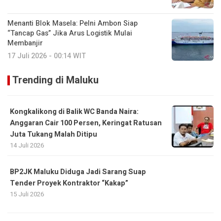
Menanti Blok Masela: Pelni Ambon Siap
“Tancap Gas” Jika Arus Logistik Mulai
Membanjir
17 Juli 2026 - 00:14 WIT
Trending di Maluku
Kongkalikong di Balik WC Banda Naira:
Anggaran Cair 100 Persen, Keringat Ratusan
Juta Tukang Malah Ditipu
14 Juli 2026
BP2JK Maluku Diduga Jadi Sarang Suap
Tender Proyek Kontraktor “Kakap”
15 Juli 2026