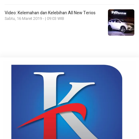
Video: Kelemahan dan Kelebihan All New Terios
Sabtu, 16 Maret 2019 - | 09:03 WIB