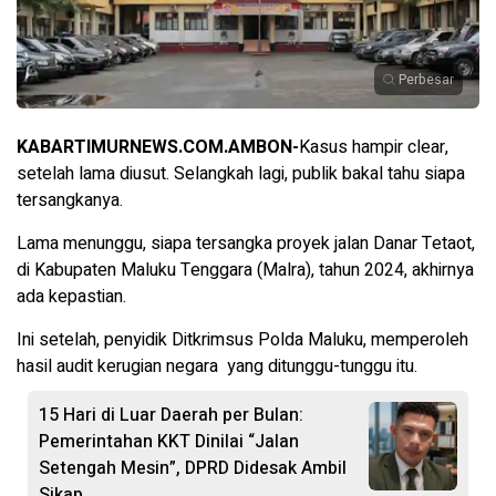
Perbesar
KABARTIMURNEWS.COM.AMBON-
Kasus hampir clear,
setelah lama diusut. Selangkah lagi, publik bakal tahu siapa
tersangkanya.
Lama menunggu, siapa tersangka proyek jalan Danar Tetaot,
di Kabupaten Maluku Tenggara (Malra), tahun 2024, akhirnya
ada kepastian.
Ini setelah, penyidik Ditkrimsus Polda Maluku, memperoleh
hasil audit kerugian negara yang ditunggu-tunggu itu.
15 Hari di Luar Daerah per Bulan:
Pemerintahan KKT Dinilai “Jalan
Setengah Mesin”, DPRD Didesak Ambil
Sikap