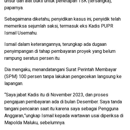
unsur dan alat bukti untuk penetapan TSK (tersangka),”
paparnya.
Sebagaimana diketahu, penyidikan kasus ini, penyidik telah
memeriksa sejumlah saksi, termasuk eks Kadis PUPR
Ismail Usemahu.
Ismail dalam keterangannya, terungkap ada dugaan
penyimpangan di tahap pembayaran proyek yang belum
rampung seratus persen itu.
Dia mengaku, menandatangani Surat Perintah Membayar
(SPM) 100 persen tanpa lakukan pengecekan langsung ke
lapangan.
“Saya jabat Kadis itu di November 2023, dan proses
pengajuan pembayaran ada di bulan Desember. Saya tanda
tangani pencairan saat itu karena saya sebagai Pengguna
Anggaran,”ungkap Ismail kepada wartawan usai diperiksa di
Mapolda Maluku, sebelumnya.