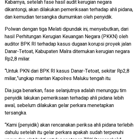
Kabarnya, setelah fase hasil audit kerugian negara
dikantongi, akan dilakukan pemeriksaan terhadap ahli pidana,
dan kemudian tersangka diumumkan oleh penyidik.
Polwan dengan tiga Melati dipundak ini, menyebutkan, dari
hasil Perhitungan Kerugian Keuangan Negara (PKKN) oleh
auditor BPK RI terhadap kasus dugaan korupsi proyek jalan
Danar-Tetoat, Kabupaten Malra ditemukan kerugian negara
Rp2,8 miliar.
“Untuk PKN dari BPK RI kasus Danar-Tetoat, sekitar Rp2,8
miliar,”ungkap mantan Kapolres Maluku tengah itu.
Dia juga benarkan, fase selanjutnya adalah menunggu tim
penyidik lakukan pemeriksaan terhadap ahli pidana lebih
awal, sebelum dilakukan gelar perkara menetapkan
tersangka.
“Kami (penyidik) akan rencanakan periksa ahli pidana terlebih
dahulu setelah itu gelar perkara apakah sudah terpenuhi