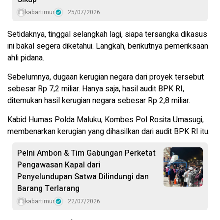
kabartimur
25/07/2026
Setidaknya, tinggal selangkah lagi, siapa tersangka dikasus
ini bakal segera diketahui. Langkah, berikutnya pemeriksaan
ahli pidana.
Sebelumnya, dugaan kerugian negara dari proyek tersebut
sebesar Rp 7,2 miliar. Hanya saja, hasil audit BPK RI,
ditemukan hasil kerugian negara sebesar Rp 2,8 miliar.
Kabid Humas Polda Maluku, Kombes Pol Rosita Umasugi,
membenarkan kerugian yang dihasilkan dari audit BPK RI itu.
Pelni Ambon & Tim Gabungan Perketat
Pengawasan Kapal dari
Penyelundupan Satwa Dilindungi dan
Barang Terlarang
kabartimur
22/07/2026