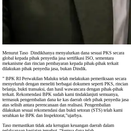
Menurut Taso Dindikhanya menyalurkan dana sesuai PKS secara
global kepada pihak penyedia jasa sertifikasi ISO, sementara
mekanisme dan rincian pembayaran kepada pihak-pihak terkait
dilakukan pihak penyedia jasa, bukan Dindik.
” BPK RI Perwakilan Maluku telah melakukan pemeriksaan secara
menyeluruh dengan meneliti berbagai dokumen seperti PKS, rincian
belanja, bukti transaksi, dan hasil wawancara dengan pihak-pihak
terkait. Rekomendasi BPK sudah kami tindaklanjuti semuanya,
termasuk pengembalian dana ke kas daerah oleh pihak penyedia jasa
atas selisih antara perencanaan dan realisasi. Pengembalian
dilakukan sesuai rekomendasi dan bukti setoran (STS) telah kami
serahkan ke BPK dan Inspektorat,”ujarbya.
Taso memastikan tidak ada kerugian keuangan daerah dalam
pelaksanaan kegiatan tersebut. “Semua dana telah