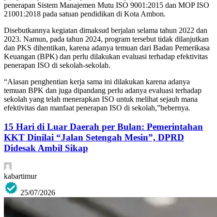
penerapan Sistem Manajemen Mutu ISO 9001:2015 dan MOP ISO
21001:2018 pada satuan pendidikan di Kota Ambon.
Disebutkannya kegiatan dimaksud berjalan selama tahun 2022 dan
2023. Namun, pada tahun 2024, program tersebut tidak dilanjutkan
dan PKS dihentikan, karena adanya temuan dari Badan Pemerikasa
Keuangan (BPK) dan perlu dilakukan evaluasi terhadap efektivitas
penerapan ISO di sekolah-sekolah.
“Alasan penghentian kerja sama ini dilakukan karena adanya
temuan BPK dan juga dipandang perlu adanya evaluasi terhadap
sekolah yang telah menerapkan ISO untuk melihat sejauh mana
efektivitas dan manfaat penerapan ISO di sekolah,”bebernya.
15 Hari di Luar Daerah per Bulan: Pemerintahan
KKT Dinilai “Jalan Setengah Mesin”, DPRD
Didesak Ambil Sikap
kabartimur
25/07/2026