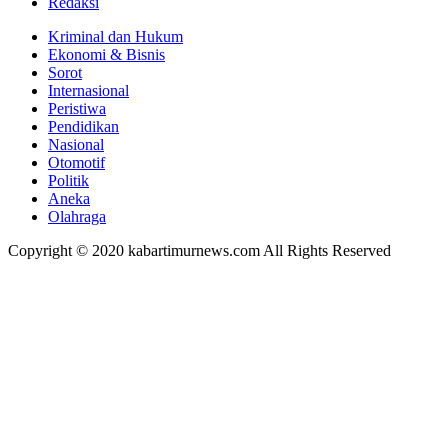
Redaksi
Kriminal dan Hukum
Ekonomi & Bisnis
Sorot
Internasional
Peristiwa
Pendidikan
Nasional
Otomotif
Politik
Aneka
Olahraga
Copyright © 2020 kabartimurnews.com All Rights Reserved