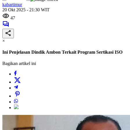
kabartimur
20 Okt 2025 - 21:30 WIT
47
×
Ini Penjelasan Dindik Ambon Terkait Program Sertikasi ISO
Bagikan artikel ini