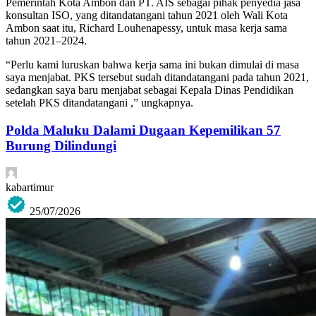
Pemerintah Kota Ambon dan PT. AIS sebagai pihak penyedia jasa
konsultan ISO, yang ditandatangani tahun 2021 oleh Wali Kota
Ambon saat itu, Richard Louhenapessy, untuk masa kerja sama
tahun 2021–2024.
“Perlu kami luruskan bahwa kerja sama ini bukan dimulai di masa
saya menjabat. PKS tersebut sudah ditandatangani pada tahun 2021,
sedangkan saya baru menjabat sebagai Kepala Dinas Pendidikan
setelah PKS ditandatangani ,” ungkapnya.
Polda Maluku Dalami Dugaan Kepemilikan 57
Burung Dilindungi
kabartimur
25/07/2026