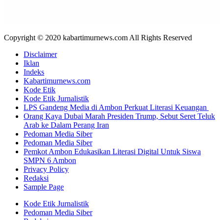
Copyright © 2020 kabartimurnews.com All Rights Reserved
Disclaimer
Iklan
Indeks
Kabartimurnews.com
Kode Etik
Kode Etik Jurnalistik
LPS Gandeng Media di Ambon Perkuat Literasi Keuangan
Orang Kaya Dubai Marah Presiden Trump, Sebut Seret Teluk
Arab ke Dalam Perang Iran
Pedoman Media Siber
Pedoman Media Siber
Pemkot Ambon Edukasikan Literasi Digital Untuk Siswa
SMPN 6 Ambon
Privacy Policy
Redaksi
Sample Page
Kode Etik Jurnalistik
Pedoman Media Siber