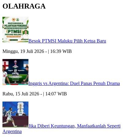
OLAHRAGA
Besok PTMSI Maluku Pilih Ketua Baru
Minggu, 19 Juli 2026 - | 16:39 WIB
Inggris vs Argentina: Duel Panas Penuh Drama
Rabu, 15 Juli 2026 - | 14:07 WIB
Jika Diberi Keuntungan, Manfaatkanlah Seperti
Argentina