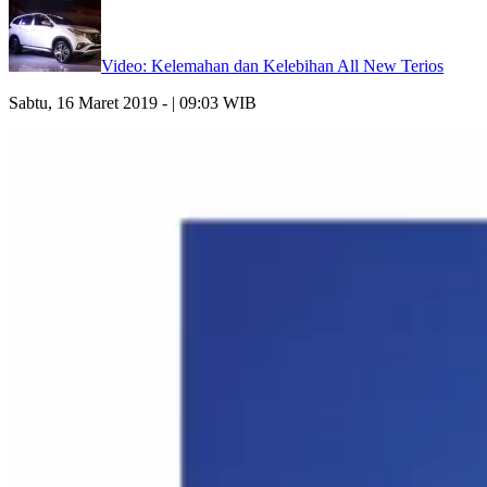
Video: Kelemahan dan Kelebihan All New Terios
Sabtu, 16 Maret 2019 - | 09:03 WIB