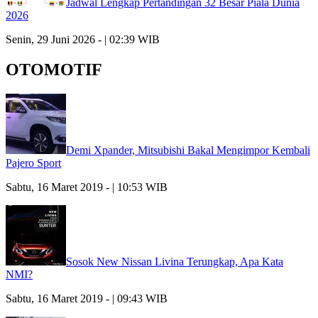
Jadwal Lengkap Pertandingan 32 Besar Piala Dunia
2026
Senin, 29 Juni 2026 - | 02:39 WIB
OTOMOTIF
Demi Xpander, Mitsubishi Bakal Mengimpor Kembali
Pajero Sport
Sabtu, 16 Maret 2019 - | 10:53 WIB
Sosok New Nissan Livina Terungkap, Apa Kata
NMI?
Sabtu, 16 Maret 2019 - | 09:43 WIB