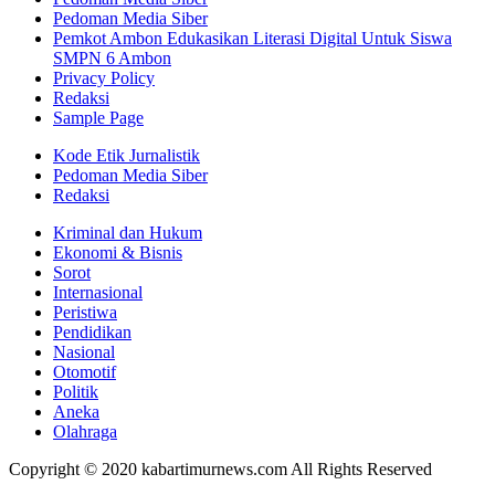
Pedoman Media Siber
Pemkot Ambon Edukasikan Literasi Digital Untuk Siswa
SMPN 6 Ambon
Privacy Policy
Redaksi
Sample Page
Kode Etik Jurnalistik
Pedoman Media Siber
Redaksi
Kriminal dan Hukum
Ekonomi & Bisnis
Sorot
Internasional
Peristiwa
Pendidikan
Nasional
Otomotif
Politik
Aneka
Olahraga
Copyright © 2020 kabartimurnews.com All Rights Reserved