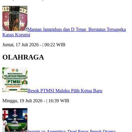
Mantan Jampidsus dan D Tetap Berstatus Tersangka
Kasus Korupsi
Jumat, 17 Juli 2026 - | 00:22 WIB
OLAHRAGA
Besok PTMSI Maluku Pilih Ketua Baru
Minggu, 19 Juli 2026 - | 16:39 WIB
Inggris vs Argentina: Duel Panas Penuh Drama