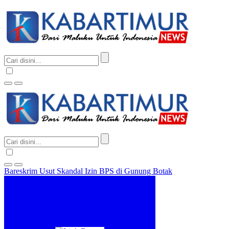
Bareskrim Usut Skandal Izin BPS di Gunung Botak