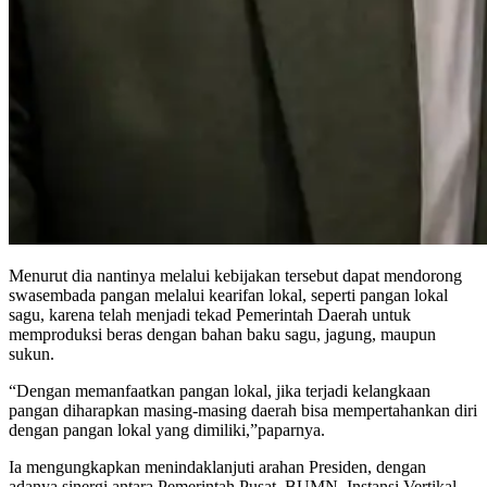
Menurut dia nantinya melalui kebijakan tersebut dapat mendorong
swasembada pangan melalui kearifan lokal, seperti pangan lokal
sagu, karena telah menjadi tekad Pemerintah Daerah untuk
memproduksi beras dengan bahan baku sagu, jagung, maupun
sukun.
“Dengan memanfaatkan pangan lokal, jika terjadi kelangkaan
pangan diharapkan masing-masing daerah bisa mempertahankan diri
dengan pangan lokal yang dimiliki,”paparnya.
Ia mengungkapkan menindaklanjuti arahan Presiden, dengan
adanya sinergi antara Pemerintah Pusat, BUMN, Instansi Vertikal,