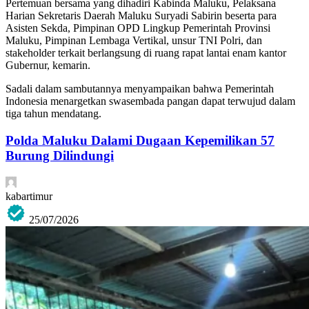
Pertemuan bersama yang dihadiri Kabinda Maluku, Pelaksana
Harian Sekretaris Daerah Maluku Suryadi Sabirin beserta para
Asisten Sekda, Pimpinan OPD Lingkup Pemerintah Provinsi
Maluku, Pimpinan Lembaga Vertikal, unsur TNI Polri, dan
stakeholder terkait berlangsung di ruang rapat lantai enam kantor
Gubernur, kemarin.
Sadali dalam sambutannya menyampaikan bahwa Pemerintah
Indonesia menargetkan swasembada pangan dapat terwujud dalam
tiga tahun mendatang.
Polda Maluku Dalami Dugaan Kepemilikan 57
Burung Dilindungi
kabartimur
25/07/2026