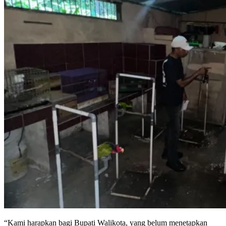
“Kami harapkan bagi Bupati Walikota, yang belum menetapkan