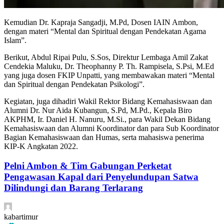
Kemudian Dr. Kapraja Sangadji, M.Pd, Dosen IAIN Ambon,
dengan materi “Mental dan Spiritual dengan Pendekatan Agama
Islam”.
Berikut, Abdul Ripai Pulu, S.Sos, Direktur Lembaga Amil Zakat
Cendekia Maluku, Dr. Theophanny P. Th. Rampisela, S.Psi, M.Ed
yang juga dosen FKIP Unpatti, yang membawakan materi “Mental
dan Spiritual dengan Pendekatan Psikologi”.
Kegiatan, juga dihadiri Wakil Rektor Bidang Kemahasiswaan dan
Alumni Dr. Nur Aida Kubangun, S.Pd, M.Pd., Kepala Biro
AKPHM, Ir. Daniel H. Nanuru, M.Si., para Wakil Dekan Bidang
Kemahasiswaan dan Alumni Koordinator dan para Sub Koordinator
Bagian Kemahasiswaan dan Humas, serta mahasiswa penerima
KIP-K Angkatan 2022.
Pelni Ambon & Tim Gabungan Perketat
Pengawasan Kapal dari Penyelundupan Satwa
Dilindungi dan Barang Terlarang
kabartimur