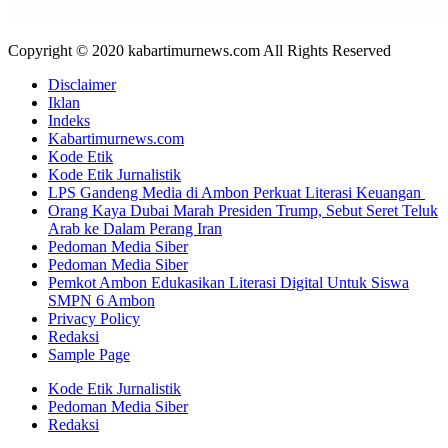
Copyright © 2020 kabartimurnews.com All Rights Reserved
Disclaimer
Iklan
Indeks
Kabartimurnews.com
Kode Etik
Kode Etik Jurnalistik
LPS Gandeng Media di Ambon Perkuat Literasi Keuangan
Orang Kaya Dubai Marah Presiden Trump, Sebut Seret Teluk
Arab ke Dalam Perang Iran
Pedoman Media Siber
Pedoman Media Siber
Pemkot Ambon Edukasikan Literasi Digital Untuk Siswa
SMPN 6 Ambon
Privacy Policy
Redaksi
Sample Page
Kode Etik Jurnalistik
Pedoman Media Siber
Redaksi