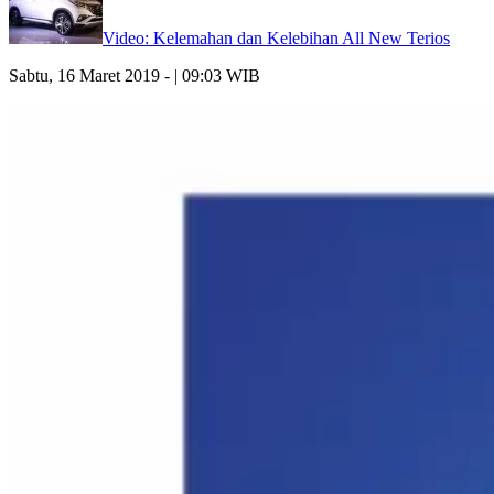
Video: Kelemahan dan Kelebihan All New Terios
Sabtu, 16 Maret 2019 - | 09:03 WIB