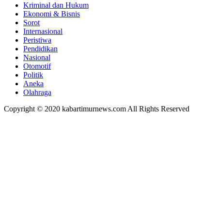
Kriminal dan Hukum
Ekonomi & Bisnis
Sorot
Internasional
Peristiwa
Pendidikan
Nasional
Otomotif
Politik
Aneka
Olahraga
Copyright © 2020 kabartimurnews.com All Rights Reserved