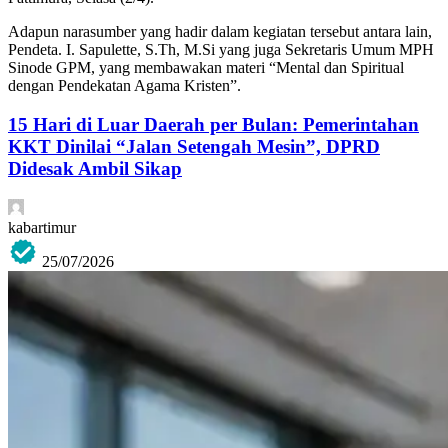
Adapun narasumber yang hadir dalam kegiatan tersebut antara lain,
Pendeta. I. Sapulette, S.Th, M.Si yang juga Sekretaris Umum MPH
Sinode GPM, yang membawakan materi “Mental dan Spiritual
dengan Pendekatan Agama Kristen”.
15 Hari di Luar Daerah per Bulan: Pemerintahan
KKT Dinilai “Jalan Setengah Mesin”, DPRD
Didesak Ambil Sikap
kabartimur
25/07/2026