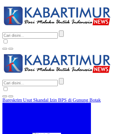
Bareskrim Usut Skandal Izin BPS di Gunung Botak