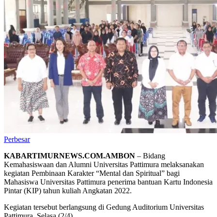
Perbesar
KABARTIMURNEWS.COM.AMBON
– Bidang
Kemahasiswaan dan Alumni Universitas Pattimura melaksanakan
kegiatan Pembinaan Karakter “Mental dan Spiritual” bagi
Mahasiswa Universitas Pattimura penerima bantuan Kartu Indonesia
Pintar (KIP) tahun kuliah Angkatan 2022.
Kegiatan tersebut berlangsung di Gedung Auditorium Universitas
Pattimura, Selasa (2/4).