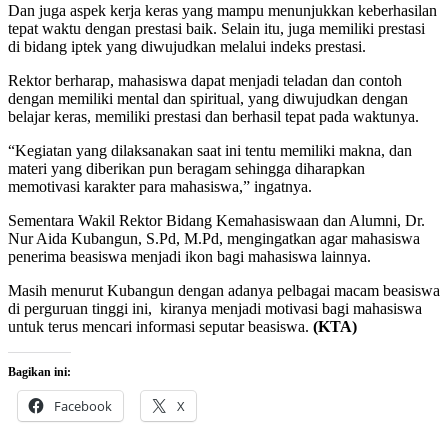
Dan juga aspek kerja keras yang mampu menunjukkan keberhasilan
tepat waktu dengan prestasi baik. Selain itu, juga memiliki prestasi
di bidang iptek yang diwujudkan melalui indeks prestasi.
Rektor berharap, mahasiswa dapat menjadi teladan dan contoh
dengan memiliki mental dan spiritual, yang diwujudkan dengan
belajar keras, memiliki prestasi dan berhasil tepat pada waktunya.
“Kegiatan yang dilaksanakan saat ini tentu memiliki makna, dan
materi yang diberikan pun beragam sehingga diharapkan
memotivasi karakter para mahasiswa,” ingatnya.
Sementara Wakil Rektor Bidang Kemahasiswaan dan Alumni, Dr.
Nur Aida Kubangun, S.Pd, M.Pd, mengingatkan agar mahasiswa
penerima beasiswa menjadi ikon bagi mahasiswa lainnya.
Masih menurut Kubangun dengan adanya pelbagai macam beasiswa
di perguruan tinggi ini, kiranya menjadi motivasi bagi mahasiswa
untuk terus mencari informasi seputar beasiswa.
(KTA)
Bagikan ini:
Facebook
X