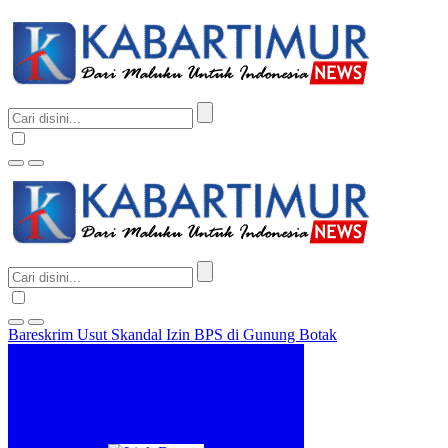
Bareskrim Usut Skandal Izin BPS di Gunung Botak