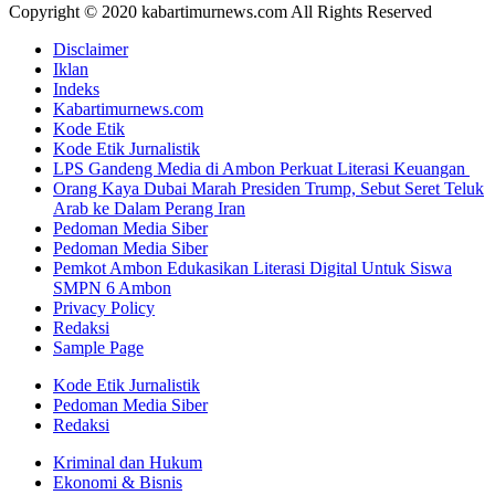
Copyright © 2020 kabartimurnews.com All Rights Reserved
Disclaimer
Iklan
Indeks
Kabartimurnews.com
Kode Etik
Kode Etik Jurnalistik
LPS Gandeng Media di Ambon Perkuat Literasi Keuangan
Orang Kaya Dubai Marah Presiden Trump, Sebut Seret Teluk
Arab ke Dalam Perang Iran
Pedoman Media Siber
Pedoman Media Siber
Pemkot Ambon Edukasikan Literasi Digital Untuk Siswa
SMPN 6 Ambon
Privacy Policy
Redaksi
Sample Page
Kode Etik Jurnalistik
Pedoman Media Siber
Redaksi
Kriminal dan Hukum
Ekonomi & Bisnis