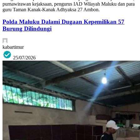
purnawirawan kejaksaan, pengurus IAD Wilayah Maluku dan para
guru Taman Kanak-Kanak Adhyaksa 27 Ambon.
Polda Maluku Dalami Dugaan Kepemilikan 57
Burung Dilindungi
kabartimur
25/07/2026