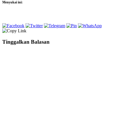
Menyukai ini:
Tinggalkan Balasan