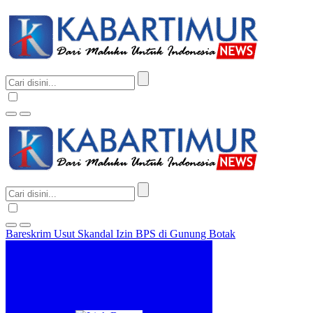
Bareskrim Usut Skandal Izin BPS di Gunung Botak