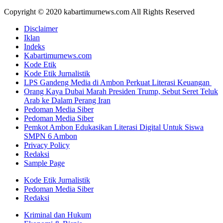
Copyright © 2020 kabartimurnews.com All Rights Reserved
Disclaimer
Iklan
Indeks
Kabartimurnews.com
Kode Etik
Kode Etik Jurnalistik
LPS Gandeng Media di Ambon Perkuat Literasi Keuangan
Orang Kaya Dubai Marah Presiden Trump, Sebut Seret Teluk
Arab ke Dalam Perang Iran
Pedoman Media Siber
Pedoman Media Siber
Pemkot Ambon Edukasikan Literasi Digital Untuk Siswa
SMPN 6 Ambon
Privacy Policy
Redaksi
Sample Page
Kode Etik Jurnalistik
Pedoman Media Siber
Redaksi
Kriminal dan Hukum