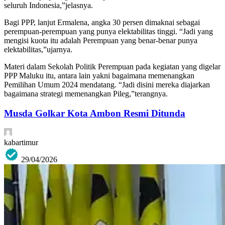
seluruh Indonesia,”jelasnya.
Bagi PPP, lanjut Ermalena, angka 30 persen dimaknai sebagai
perempuan-perempuan yang punya elektabilitas tinggi. “Jadi yang
mengisi kuota itu adalah Perempuan yang benar-benar punya
elektabilitas,”ujarnya.
Materi dalam Sekolah Politik Perempuan pada kegiatan yang digelar
PPP Maluku itu, antara lain yakni bagaimana memenangkan
Pemilihan Umum 2024 mendatang. “Jadi disini mereka diajarkan
bagaimana strategi memenangkan Pileg,”terangnya.
Musda Golkar Kota Ambon Resmi Ditunda
kabartimur
29/04/2026