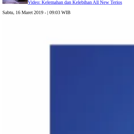
Video: Kelemahan dan Kelebihan All New Terios
Sabtu, 16 Maret 2019 - | 09:03 WIB