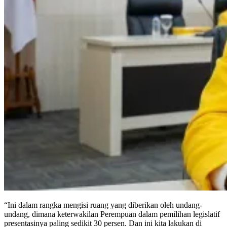
“Ini dalam rangka mengisi ruang yang diberikan oleh undang-
undang, dimana keterwakilan Perempuan dalam pemilihan legislatif
presentasinya paling sedikit 30 persen. Dan ini kita lakukan di