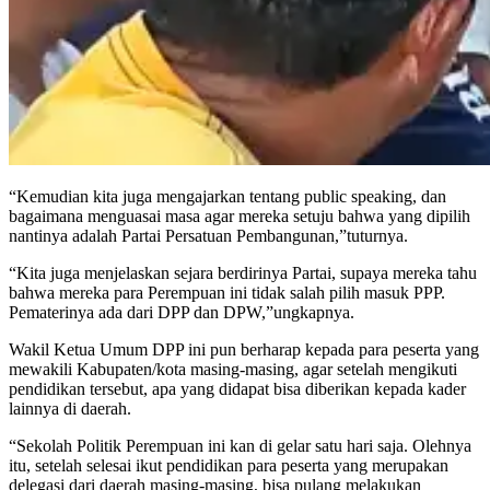
“Kemudian kita juga mengajarkan tentang public speaking, dan
bagaimana menguasai masa agar mereka setuju bahwa yang dipilih
nantinya adalah Partai Persatuan Pembangunan,”tuturnya.
“Kita juga menjelaskan sejara berdirinya Partai, supaya mereka tahu
bahwa mereka para Perempuan ini tidak salah pilih masuk PPP.
Pematerinya ada dari DPP dan DPW,”ungkapnya.
Wakil Ketua Umum DPP ini pun berharap kepada para peserta yang
mewakili Kabupaten/kota masing-masing, agar setelah mengikuti
pendidikan tersebut, apa yang didapat bisa diberikan kepada kader
lainnya di daerah.
“Sekolah Politik Perempuan ini kan di gelar satu hari saja. Olehnya
itu, setelah selesai ikut pendidikan para peserta yang merupakan
delegasi dari daerah masing-masing, bisa pulang melakukan