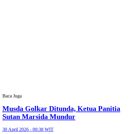
Baca Juga
Musda Golkar Ditunda, Ketua Panitia
Sutan Marsida Mundur
30 April 2026 - 00:38 WIT