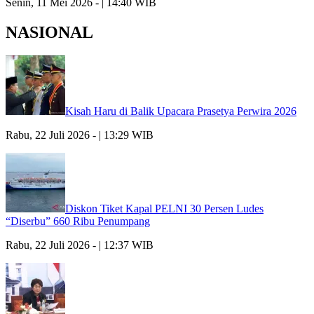
Senin, 11 Mei 2026 - | 14:40 WIB
NASIONAL
Kisah Haru di Balik Upacara Prasetya Perwira 2026
Rabu, 22 Juli 2026 - | 13:29 WIB
Diskon Tiket Kapal PELNI 30 Persen Ludes
“Diserbu” 660 Ribu Penumpang
Rabu, 22 Juli 2026 - | 12:37 WIB