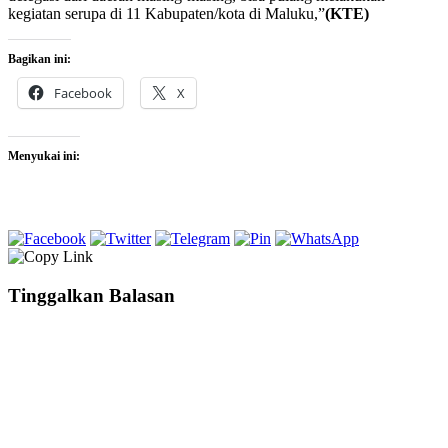
kegiatan serupa di 11 Kabupaten/kota di Maluku,”
(KTE)
Bagikan ini:
Facebook
X
Menyukai ini:
Tinggalkan Balasan