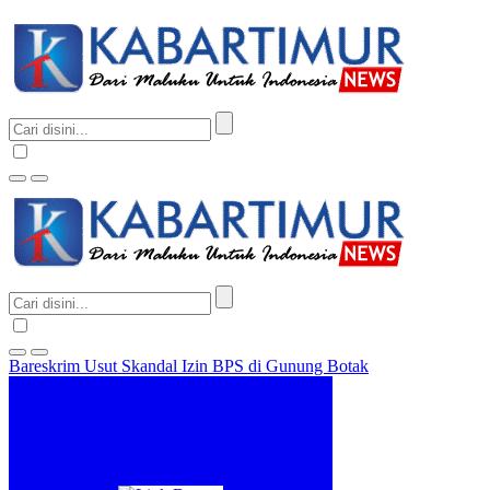
Bareskrim Usut Skandal Izin BPS di Gunung Botak