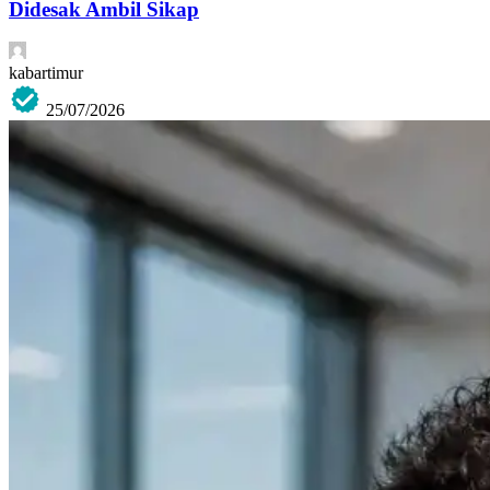
Didesak Ambil Sikap
kabartimur
25/07/2026