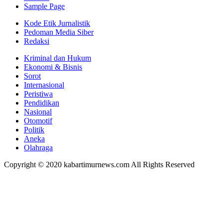
Sample Page
Kode Etik Jurnalistik
Pedoman Media Siber
Redaksi
Kriminal dan Hukum
Ekonomi & Bisnis
Sorot
Internasional
Peristiwa
Pendidikan
Nasional
Otomotif
Politik
Aneka
Olahraga
Copyright © 2020 kabartimurnews.com All Rights Reserved