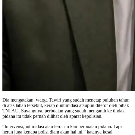
Dia mengatakan, warga Tawiri yang sudah menetap puluhan tahun
di atas lahan tersebut, kerap diintimidasi ataupun diteror oleh pihak
TNI AU. Sayangnya, perbuatan yang sudah mengarah ke tindak
pidana itu tidak pernah dilihat oleh aparat kepolisian.
“Intervensi, intimidasi atau teror itu kan perbuatan pidana. Tapi
heran juga kenapa polisi diam akan hal ini,” katanya kesal.