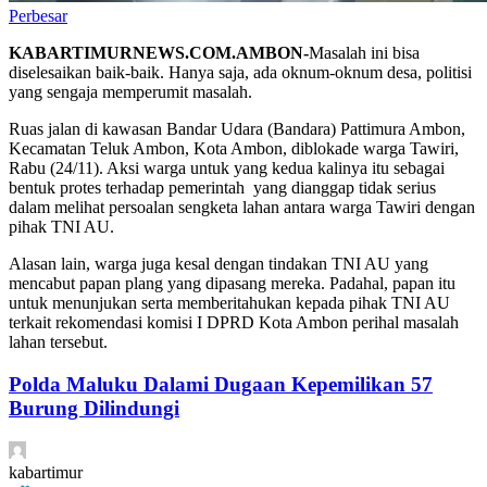
Perbesar
KABARTIMURNEWS.COM.AMBON-
Masalah ini bisa
diselesaikan baik-baik. Hanya saja, ada oknum-oknum desa, politisi
yang sengaja memperumit masalah.
Ruas jalan di kawasan Bandar Udara (Bandara) Pattimura Ambon,
Kecamatan Teluk Ambon, Kota Ambon, diblokade warga Tawiri,
Rabu (24/11). Aksi warga untuk yang kedua kalinya itu sebagai
bentuk protes terhadap pemerintah yang dianggap tidak serius
dalam melihat persoalan sengketa lahan antara warga Tawiri dengan
pihak TNI AU.
Alasan lain, warga juga kesal dengan tindakan TNI AU yang
mencabut papan plang yang dipasang mereka. Padahal, papan itu
untuk menunjukan serta memberitahukan kepada pihak TNI AU
terkait rekomendasi komisi I DPRD Kota Ambon perihal masalah
lahan tersebut.
Polda Maluku Dalami Dugaan Kepemilikan 57
Burung Dilindungi
kabartimur