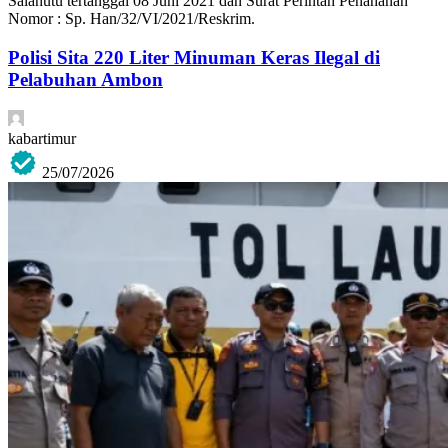
Salahutu tertanggal 08 Juni 2021 dan Surat Perintah Penahanan
Nomor : Sp. Han/32/VI/2021/Reskrim.
Polisi Sita 220 Liter Minuman Keras Ilegal di
Pelabuhan Ambon
kabartimur
25/07/2026