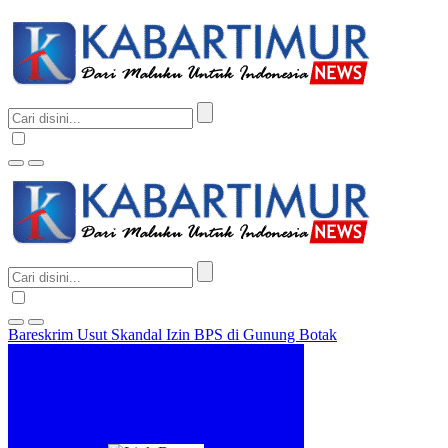
Bareskrim Usut Skandal Izin BPS di Gunung Botak