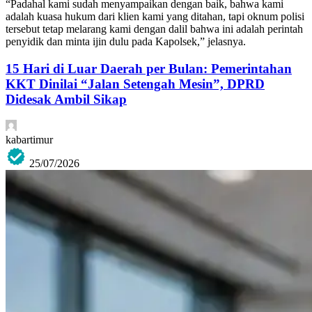
“Padahal kami sudah menyampaikan dengan baik, bahwa kami
adalah kuasa hukum dari klien kami yang ditahan, tapi oknum polisi
tersebut tetap melarang kami dengan dalil bahwa ini adalah perintah
penyidik dan minta ijin dulu pada Kapolsek,” jelasnya.
15 Hari di Luar Daerah per Bulan: Pemerintahan
KKT Dinilai “Jalan Setengah Mesin”, DPRD
Didesak Ambil Sikap
kabartimur
25/07/2026