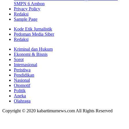
SMPN 6 Ambon
Privacy Policy
Redaksi
Sample Page
Kode Etik Jurnalistik
Pedoman Media Siber
Redaksi
Kriminal dan Hukum
Ekonomi & Bisnis
Sorot
Internasional
Peristiwa
Pendidikan
Nasional
Otomotif
Politik
Aneka
Olahraga
Copyright © 2020 kabartimurnews.com All Rights Reserved