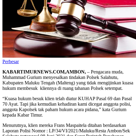
Perbesar
KABARTIMURNEWS.COM,AMBON,
– Pengacara muda,
Muhammad Gurium menyesalkan tindakan Polsek Salahutu,
Kabupaten Maluku Tengah (Malteng) yang tidak mengijinkan kuasa
hukum membesuk
kliennya di ruang tahanan Polsek setempat.
“Kuasa hukum besuk klien telah diatur KUHAP Pasal 69 dan Pasal
70 Ayat. Tapi jika kemudian kehadiran kami dicegat anggota polisi,
anggota Kapolsek tak paham hukum acara pidana,” kata Gurium
kepada Kabar Timur.
Menurutnya, klien mereka Frans Maspaitela ditahan berdasarkan
Laporan Polisi Nomor : LP/34/VI/2021/Maluku/Resta Ambon/Sek