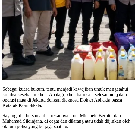
Sebagai kuasa hukum, tentu menjadi kewajiban untuk mengetahui
kondisi kesehatan klien. Apalagi, klien baru saja selesai menjalani
operasi mata di Jakarta dengan diagnosa Dokter Aphakia pasca
Katarak Komplikata.
Sayang, dia bersama dua rekannya Jhon Michaele Berhitu dan
Muhamad Siloinjana, di cegat dan dilarang atau tidak diijinkan oleh
oknum polisi yang berjaga saat itu.