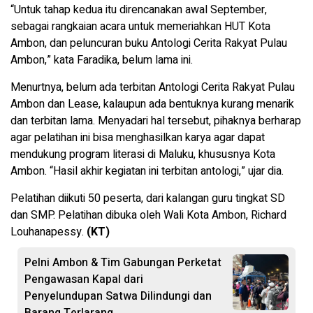
“Untuk tahap kedua itu direncanakan awal September,
sebagai rangkaian acara untuk memeriahkan HUT Kota
Ambon, dan peluncuran buku Antologi Cerita Rakyat Pulau
Ambon,” kata Faradika, belum lama ini.
Menurtnya, belum ada terbitan Antologi Cerita Rakyat Pulau
Ambon dan Lease, kalaupun ada bentuknya kurang menarik
dan terbitan lama. Menyadari hal tersebut, pihaknya berharap
agar pelatihan ini bisa menghasilkan karya agar dapat
mendukung program literasi di Maluku, khususnya Kota
Ambon. “Hasil akhir kegiatan ini terbitan antologi,” ujar dia.
Pelatihan diikuti 50 peserta, dari kalangan guru tingkat SD
dan SMP. Pelatihan dibuka oleh Wali Kota Ambon, Richard
Louhanapessy.
(KT)
Pelni Ambon & Tim Gabungan Perketat
Pengawasan Kapal dari
Penyelundupan Satwa Dilindungi dan