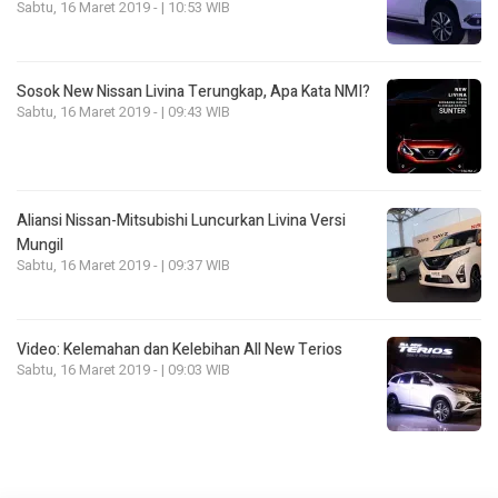
Sabtu, 16 Maret 2019 - | 10:53 WIB
Sosok New Nissan Livina Terungkap, Apa Kata NMI?
Sabtu, 16 Maret 2019 - | 09:43 WIB
Aliansi Nissan-Mitsubishi Luncurkan Livina Versi
Mungil
Sabtu, 16 Maret 2019 - | 09:37 WIB
Video: Kelemahan dan Kelebihan All New Terios
Sabtu, 16 Maret 2019 - | 09:03 WIB