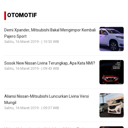
OTOMOTIF
Demi Xpander, Mitsubishi Bakal Mengimpor Kembali
Pajero Sport
Sabtu, 16 Maret 2019 - | 10:53 WIB
Sosok New Nissan Livina Terungkap, Apa Kata NMI?
Sabtu, 16 Maret 2019 - | 09:43 WIB
Aliansi Nissan-Mitsubishi Luncurkan Livina Versi
Mungil
Sabtu, 16 Maret 2019 - | 09:37 WIB