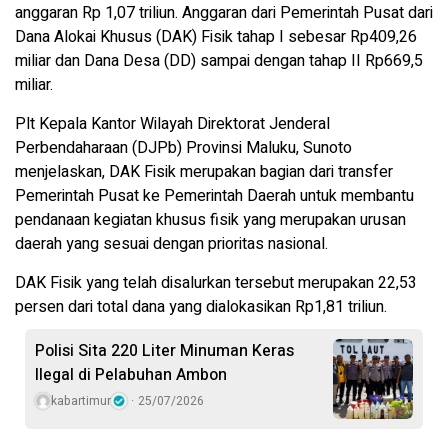
anggaran Rp 1,07 triliun. Anggaran dari Pemerintah Pusat dari
Dana Alokai Khusus (DAK) Fisik tahap I sebesar Rp409,26
miliar dan Dana Desa (DD) sampai dengan tahap II Rp669,5
miliar.
Plt Kepala Kantor Wilayah Direktorat Jenderal
Perbendaharaan (DJPb) Provinsi Maluku, Sunoto
menjelaskan, DAK Fisik merupakan bagian dari transfer
Pemerintah Pusat ke Pemerintah Daerah untuk membantu
pendanaan kegiatan khusus fisik yang merupakan urusan
daerah yang sesuai dengan prioritas nasional.
DAK Fisik yang telah disalurkan tersebut merupakan 22,53
persen dari total dana yang dialokasikan Rp1,81 triliun.
Polisi Sita 220 Liter Minuman Keras
Ilegal di Pelabuhan Ambon
kabartimur
25/07/2026