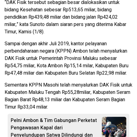
“DAK Fisik tersebut sebagian besar dialokasikan untuk
bidang Kesehatan sebesar Rp513,65 miliar, bidang
pendidikan Rp439,48 miliar dan bidang jalan Rp424,02
miliar,” kata Sunoto dalam siaran pers yang diterima Kabar
Timur, Kamis (1/8).
Sampai dengan akhir Juli 2019, kantor pelayanan
perbendaharaan negara (KPPN) Ambon telah menyalurkan
DAK Fisik untuk Pemerintah Provinsi Maluku sebesar
Rp54,75 miliar, Kota Ambon Rp15,14 milar, Kabupaten Buru
Rp47,48 miliar dan Kabupaten Buru Selatan Rp22,98 miliar.
Sementara KPPN Masohi telah menyalurkan DAK Fisik untuk
Kabupaten Maluku Tengah Rp55,28miliar, Kabupaten Seram
Bagian Barat Rp48,13 miliar dan Kabupaten Seram Bagian
Timur Rp33,04 miliar.
Pelni Ambon & Tim Gabungan Perketat
Pengawasan Kapal dari
Penyelundupan Satwa Dilindungi dan