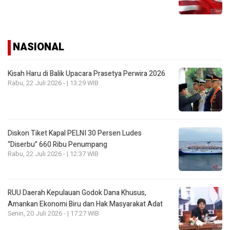
NASIONAL
Kisah Haru di Balik Upacara Prasetya Perwira 2026
Rabu, 22 Juli 2026 - | 13:29 WIB
Diskon Tiket Kapal PELNI 30 Persen Ludes
“Diserbu” 660 Ribu Penumpang
Rabu, 22 Juli 2026 - | 12:37 WIB
RUU Daerah Kepulauan Godok Dana Khusus,
Amankan Ekonomi Biru dan Hak Masyarakat Adat
Senin, 20 Juli 2026 - | 17:27 WIB