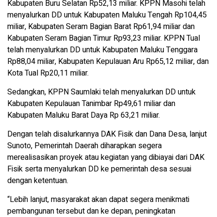
Kabupaten Buru Selatan Rp52,13 miliar. KPPN Masohi telah
menyalurkan DD untuk Kabupaten Maluku Tengah Rp104,45
miliar, Kabupaten Seram Bagian Barat Rp61,94 miliar dan
Kabupaten Seram Bagian Timur Rp93,23 miliar. KPPN Tual
telah menyalurkan DD untuk Kabupaten Maluku Tenggara
Rp88,04 miliar, Kabupaten Kepulauan Aru Rp65,12 miliar, dan
Kota Tual Rp20,11 miliar.
Sedangkan, KPPN Saumlaki telah menyalurkan DD untuk
Kabupaten Kepulauan Tanimbar Rp49,61 miliar dan
Kabupaten Maluku Barat Daya Rp 63,21 miliar.
Dengan telah disalurkannya DAK Fisik dan Dana Desa, lanjut
Sunoto, Pemerintah Daerah diharapkan segera
merealisasikan proyek atau kegiatan yang dibiayai dari DAK
Fisik serta menyalurkan DD ke pemerintah desa sesuai
dengan ketentuan.
“Lebih lanjut, masyarakat akan dapat segera menikmati
pembangunan tersebut dan ke depan, peningkatan