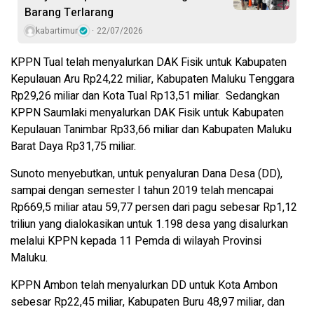
Barang Terlarang
kabartimur
22/07/2026
KPPN Tual telah menyalurkan DAK Fisik untuk Kabupaten
Kepulauan Aru Rp24,22 miliar, Kabupaten Maluku Tenggara
Rp29,26 miliar dan Kota Tual Rp13,51 miliar.
Sedangkan
KPPN Saumlaki menyalurkan DAK Fisik untuk Kabupaten
Kepulauan Tanimbar Rp33,66 miliar dan Kabupaten Maluku
Barat Daya Rp31,75 miliar.
Sunoto menyebutkan, untuk penyaluran Dana Desa (DD),
sampai dengan semester I tahun 2019 telah mencapai
Rp669,5 miliar atau 59,77 persen dari pagu sebesar Rp1,12
triliun yang dialokasikan untuk 1.198 desa yang disalurkan
melalui KPPN kepada 11 Pemda di wilayah Provinsi
Maluku.
KPPN Ambon telah menyalurkan DD untuk Kota Ambon
sebesar Rp22,45 miliar, Kabupaten Buru 48,97 miliar, dan