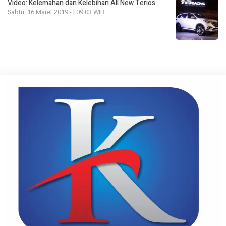
Video: Kelemahan dan Kelebihan All New Terios
Sabtu, 16 Maret 2019 - | 09:03 WIB