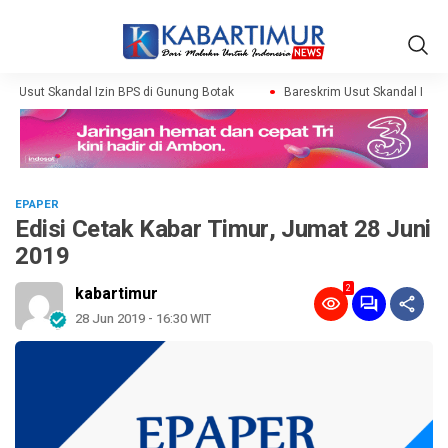
m Usut Skandal Izin BPS di Gunung Botak
Bareskrim Usut Skandal Izin B
EPAPER
Edisi Cetak Kabar Timur, Jumat 28 Juni
2019
2
kabartimur
28 Jun 2019 - 16:30 WIT