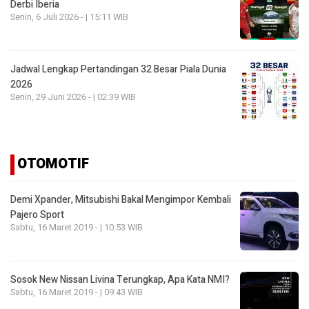
Derbi Iberia
Senin, 6 Juli 2026 - | 15:11 WIB
Jadwal Lengkap Pertandingan 32 Besar Piala Dunia
2026
Senin, 29 Juni 2026 - | 02:39 WIB
OTOMOTIF
Demi Xpander, Mitsubishi Bakal Mengimpor Kembali
Pajero Sport
Sabtu, 16 Maret 2019 - | 10:53 WIB
Sosok New Nissan Livina Terungkap, Apa Kata NMI?
Sabtu, 16 Maret 2019 - | 09:43 WIB