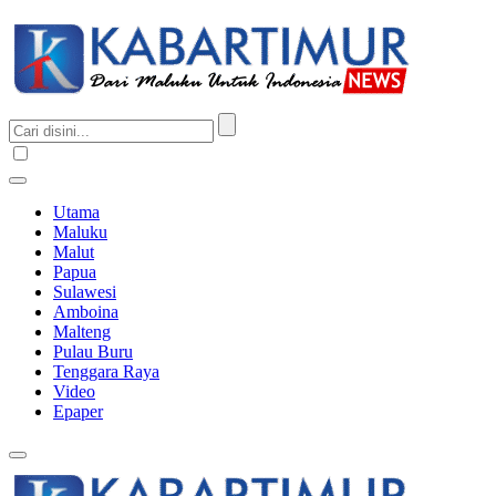
Utama
Maluku
Malut
Papua
Sulawesi
Amboina
Malteng
Pulau Buru
Tenggara Raya
Video
Epaper