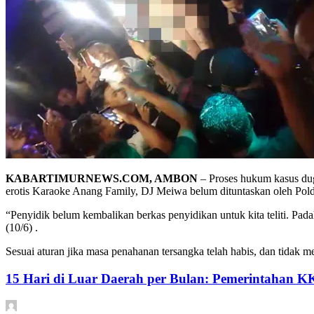
KABARTIMURNEWS.COM, AMBON
– Proses hukum kasus duga
erotis Karaoke Anang Family, DJ Meiwa belum dituntaskan oleh Po
“Penyidik belum kembalikan berkas penyidikan untuk kita teliti. Pa
(10/6) .
Sesuai aturan jika masa penahanan tersangka telah habis, dan tida
15 Hari di Luar Daerah per Bulan: Pemerintahan K