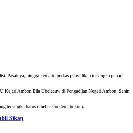
si. Pasalnya, hingga kemarin berkas penyidikan tersangka penari
g JPU Kejari Ambon Ella Ubeleeuw di Pengadilan Negeri Ambon, Senin
rang tersangka harus dibebaskan demi hukum.
bil Sikap