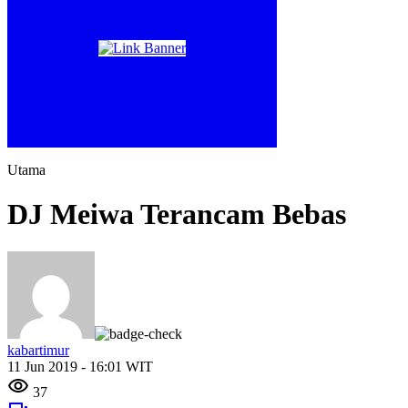
Utama
DJ Meiwa Terancam Bebas
kabartimur
11 Jun 2019 - 16:01 WIT
37