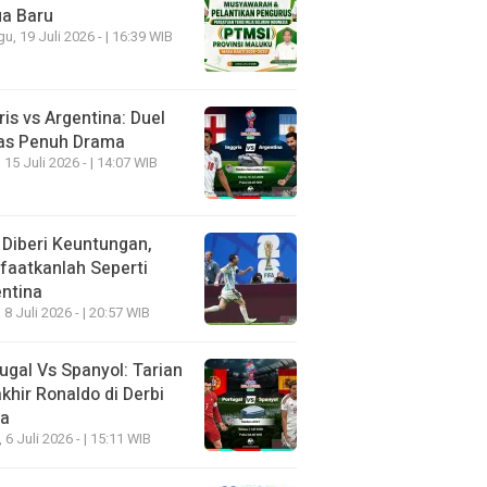
ua Baru
u, 19 Juli 2026 - | 16:39 WIB
ris vs Argentina: Duel
as Penuh Drama
 15 Juli 2026 - | 14:07 WIB
 Diberi Keuntungan,
aatkanlah Seperti
ntina
 8 Juli 2026 - | 20:57 WIB
ugal Vs Spanyol: Tarian
khir Ronaldo di Derbi
ia
, 6 Juli 2026 - | 15:11 WIB