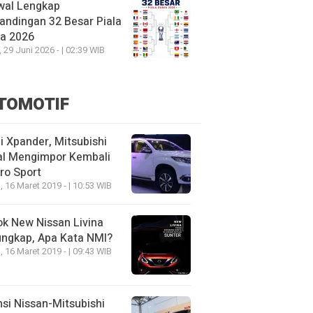
wal Lengkap
andingan 32 Besar Piala
ia 2026
, 29 Juni 2026 - | 02:39 WIB
TOMOTIF
 Xpander, Mitsubishi
al Mengimpor Kembali
ro Sport
, 16 Maret 2019 - | 10:53 WIB
k New Nissan Livina
ungkap, Apa Kata NMI?
, 16 Maret 2019 - | 09:43 WIB
nsi Nissan-Mitsubishi