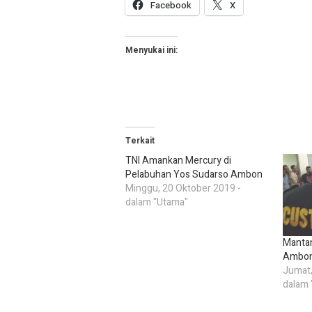
Facebook
X
Menyukai ini:
Terkait
TNI Amankan Mercury di
Pelabuhan Yos Sudarso Ambon
Minggu, 20 Oktober 2019 -
dalam "Utama"
Mantan
Ambon
Jumat,
dalam 