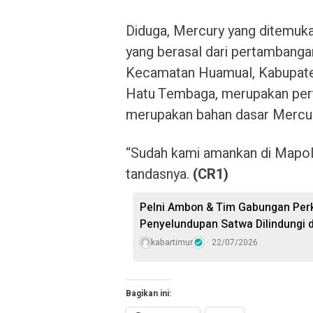
Diduga, Mercury yang ditemuka
yang berasal dari pertambang
Kecamatan Huamual, Kabupate
Hatu Tembaga, merupakan pert
merupakan bahan dasar Mercur
“Sudah kami amankan di Mapols
tandasnya.
(CR1)
Pelni Ambon & Tim Gabungan Perk
Penyelundupan Satwa Dilindungi 
kabartimur
22/07/2026
Bagikan ini: