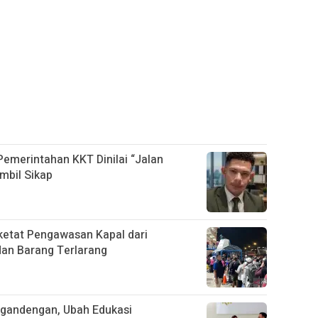
 Pemerintahan KKT Dinilai “Jalan
mbil Sikap
etat Pengawasan Kapal dari
dan Barang Terlarang
gandengan, Ubah Edukasi