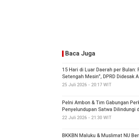
Baca Juga
15 Hari di Luar Daerah per Bulan:
Setengah Mesin”, DPRD Didesak A
25 Juli 2026 - 20:17 WIT
Pelni Ambon & Tim Gabungan Perk
Penyelundupan Satwa Dilindungi 
22 Juli 2026 - 21:30 WIT
BKKBN Maluku & Muslimat NU Ber