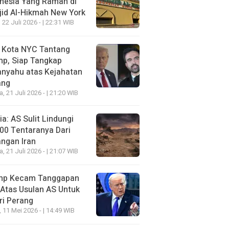
nesia Yang Ramah di
id Al-Hikmah New York
 22 Juli 2026 - | 22:31 WIB
i Kota NYC Tantang
mp, Siap Tangkap
anyahu atas Kejahatan
ang
a, 21 Juli 2026 - | 21:20 WIB
a: AS Sulit Lindungi
00 Tentaranya Dari
ngan Iran
a, 21 Juli 2026 - | 21:07 WIB
mp Kecam Tanggapan
 Atas Usulan AS Untuk
ri Perang
, 11 Mei 2026 - | 14:49 WIB