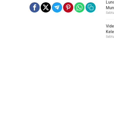
Lunc
Mun
Sabtu
Vid
Kele
Sabtu