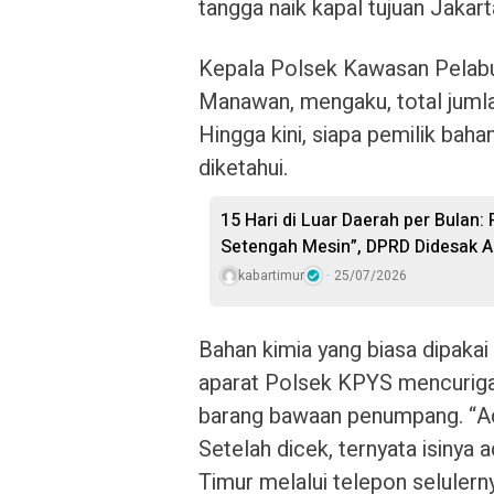
tangga naik kapal tujuan Jakart
Kepala Polsek Kawasan Pelab
Manawan, mengaku, total jumlah
Hingga kini, siapa pemilik bah
diketahui.
15 Hari di Luar Daerah per Bulan:
Setengah Mesin”, DPRD Didesak A
kabartimur
25/07/2026
Bahan kimia yang biasa dipakai
aparat Polsek KPYS mencuriga
barang bawaan penumpang. “Ad
Setelah dicek, ternyata isinya
Timur melalui telepon selulern