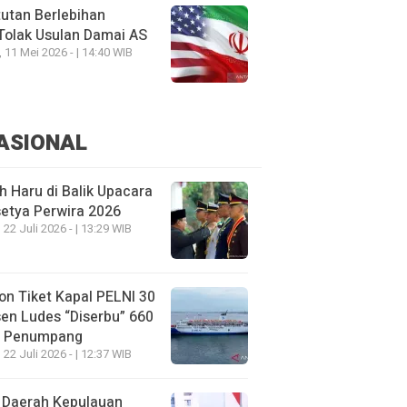
utan Berlebihan
Tolak Usulan Damai AS
, 11 Mei 2026 - | 14:40 WIB
ASIONAL
h Haru di Balik Upacara
etya Perwira 2026
 22 Juli 2026 - | 13:29 WIB
on Tiket Kapal PELNI 30
en Ludes “Diserbu” 660
u Penumpang
 22 Juli 2026 - | 12:37 WIB
 Daerah Kepulauan