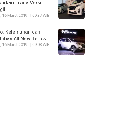
urkan Livina Versi
gil
, 16 Maret 2019 - | 09:37 WIB
eo: Kelemahan dan
bihan All New Terios
, 16 Maret 2019 - | 09:03 WIB