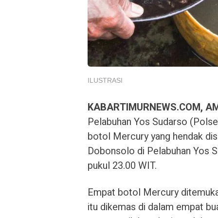
ILUSTRASI
KABARTIMURNEWS.COM, A
Pelabuhan Yos Sudarso (Pol
botol Mercury yang hendak dis
Dobonsolo di Pelabuhan Yos S
pukul 23.00 WIT.
Empat botol Mercury ditemuka
itu dikemas di dalam empat bu