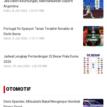
Jika Diberi Keuntungan, Manfaatkanlah Seperti
Argentina
Rabu, 8 Juli 2026 - | 20:57 WIB
Portugal Vs Spanyol: Tarian Terakhir Ronaldo di
Derbi Iberia
Senin, 6 Juli 2026 - | 15:11 WIB
Jadwal Lengkap Pertandingan 32 Besar Piala Dunia
2026
Senin, 29 Juni 2026 - | 02:39 WIB
OTOMOTIF
Demi Xpander, Mitsubishi Bakal Mengimpor Kembali
Pajero Sport