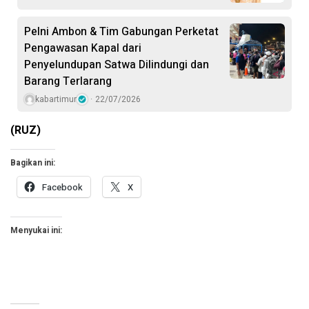
Pelni Ambon & Tim Gabungan Perketat
Pengawasan Kapal dari
Penyelundupan Satwa Dilindungi dan
Barang Terlarang
kabartimur
22/07/2026
(RUZ)
Bagikan ini:
Facebook
X
Menyukai ini: