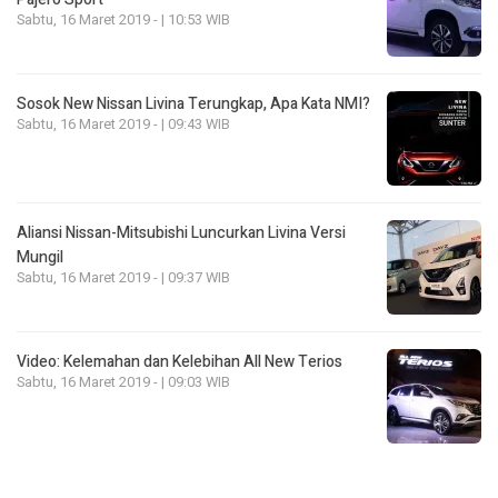
Sabtu, 16 Maret 2019 - | 10:53 WIB
Sosok New Nissan Livina Terungkap, Apa Kata NMI?
Sabtu, 16 Maret 2019 - | 09:43 WIB
Aliansi Nissan-Mitsubishi Luncurkan Livina Versi
Mungil
Sabtu, 16 Maret 2019 - | 09:37 WIB
Video: Kelemahan dan Kelebihan All New Terios
Sabtu, 16 Maret 2019 - | 09:03 WIB