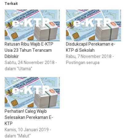
Terkait
Ratusan Ribu Wajib E-KTP
Disdukcapil Perekaman e-
Usia 23 Tahun Terancam
KTP di Sekolah
Diblokir
Rabu, 7 November 2018 -
Sabtu, 24 November 2018 -
Postingan serupa
dalam "Utama"
Perhatian! Caleg Wajib
Selesaikan Perekaman E-
KTP
Kamis, 10 Januari 2019 -
dalam "Malut"