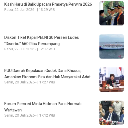
Kisah Haru di Balik Upacara Prasetya Perwira 2026
Rabu, 22 Juli 2026 - | 13:29 WIB
Diskon Tiket Kapal PELNI 30 Persen Ludes
“Diserbu” 660 Ribu Penumpang
Rabu, 22 Juli 2026 - | 12:37 WIB
RUU Daerah Kepulauan Godok Dana Khusus,
Amankan Ekonomi Biru dan Hak Masyarakat Adat
Senin, 20 Juli 2026 - | 17:27 WIB
Forum Pemred Minta Hotman Paris Hormati
Wartawan
Senin, 20 Juli 2026 - | 17:12 WIB