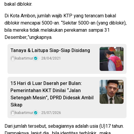
bakal diblokir.
Di Kota Ambon, jumlah wajib KTP yang terancam bakal
diblokir mencapai 5000-an. “Sekitar 5000-an (yang diblokir),
bila mereka tidak melakukan perekaman sampai 31
Desember,”ungkapnya.
Tanaya & Laitupa Siap-Siap Disidang
kabartimur
28/04/2021
15 Hari di Luar Daerah per Bulan:
Pemerintahan KKT Dinilai “Jalan
Setengah Mesin”, DPRD Didesak Ambil
Sikap
kabartimur
25/07/2026
Dari jumlah tersebut, sebagiannya adalah usia (U)17 tahun.
Dampaknya, lanjut dia, bila identitas terblokir, maka