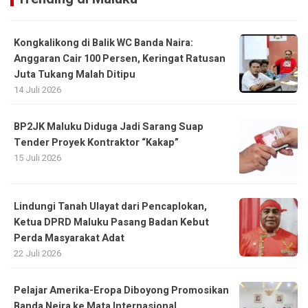
Kongkalikong di Balik WC Banda Naira:
Anggaran Cair 100 Persen, Keringat Ratusan
Juta Tukang Malah Ditipu
14 Juli 2026
BP2JK Maluku Diduga Jadi Sarang Suap
Tender Proyek Kontraktor “Kakap”
15 Juli 2026
Lindungi Tanah Ulayat dari Pencaplokan,
Ketua DPRD Maluku Pasang Badan Kebut
Perda Masyarakat Adat
22 Juli 2026
Pelajar Amerika-Eropa Diboyong Promosikan
Banda Neira ke Mata Internasional