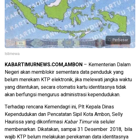
Perbesar
Istimewa
KABARTIMURNEWS.COM,AMBON
– Kementerian Dalam
Negeri akan memblokir sementara data penduduk yang
belum merekam KTP elektronik, jika melewati jangka waktu
yang ditentukan, secara otomatis kartu identitasnya tidak
akan berfungsi mengurus administrasi kependudukan.
Terhadap rencana Kemendagri ini, Plt Kepala Dinas
Kependudukan dan Pencatatan Sipil Kota Ambon, Selly
Haurissa yang dikonfirmasi
Kabar Timur
via seluler
membenarkan. Dikatakan, sampai 31 Desember 2018, bila
wajib KTP belum melakukan perekaman data identitasnya