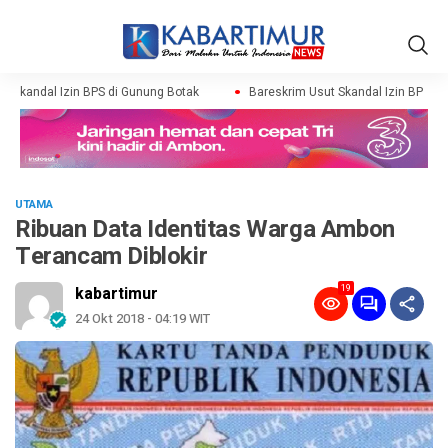
 Skandal Izin BPS di Gunung Botak
Bareskrim Usut Skandal Izin BPS di 
UTAMA
Ribuan Data Identitas Warga Ambon
Terancam Diblokir
19
kabartimur
24 Okt 2018 - 04:19 WIT