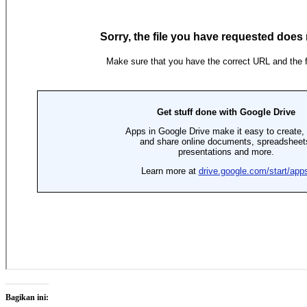
Bagikan ini: