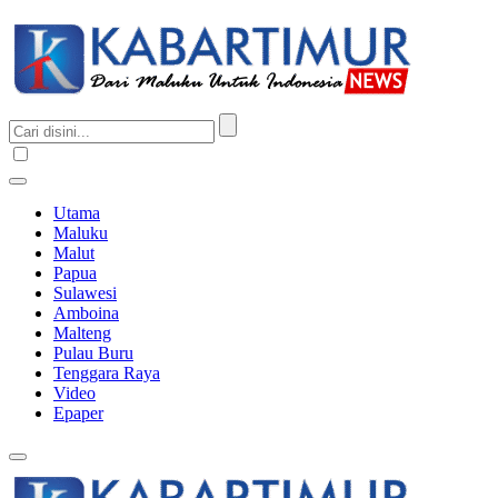
Utama
Maluku
Malut
Papua
Sulawesi
Amboina
Malteng
Pulau Buru
Tenggara Raya
Video
Epaper