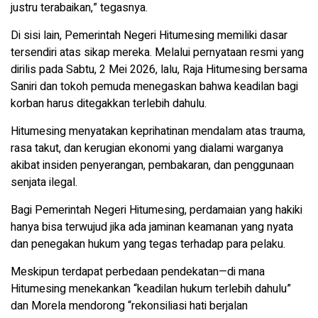
justru terabaikan,” tegasnya.
Di sisi lain, Pemerintah Negeri Hitumesing memiliki dasar
tersendiri atas sikap mereka. Melalui pernyataan resmi yang
dirilis pada Sabtu, 2 Mei 2026, lalu, Raja Hitumesing bersama
Saniri dan tokoh pemuda menegaskan bahwa keadilan bagi
korban harus ditegakkan terlebih dahulu.
Hitumesing menyatakan keprihatinan mendalam atas trauma,
rasa takut, dan kerugian ekonomi yang dialami warganya
akibat insiden penyerangan, pembakaran, dan penggunaan
senjata ilegal.
Bagi Pemerintah Negeri Hitumesing, perdamaian yang hakiki
hanya bisa terwujud jika ada jaminan keamanan yang nyata
dan penegakan hukum yang tegas terhadap para pelaku.
Meskipun terdapat perbedaan pendekatan—di mana
Hitumesing menekankan “keadilan hukum terlebih dahulu”
dan Morela mendorong “rekonsiliasi hati berjalan