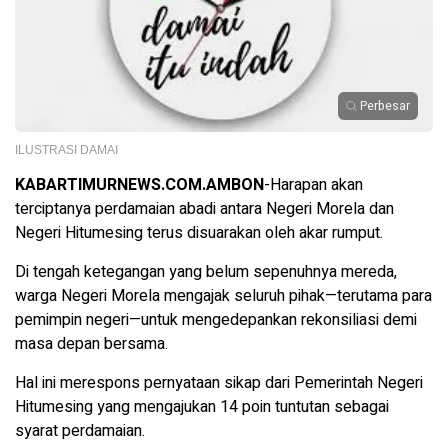
Perbesar
ILUSTRASI DAMAI
KABARTIMURNEWS.COM.AMBON
-Harapan akan
terciptanya perdamaian abadi antara Negeri Morela dan
Negeri Hitumesing terus disuarakan oleh akar rumput.
Di tengah ketegangan yang belum sepenuhnya mereda,
warga Negeri Morela mengajak seluruh pihak—terutama para
pemimpin negeri—untuk mengedepankan rekonsiliasi demi
masa depan bersama.
Hal ini merespons pernyataan sikap dari Pemerintah Negeri
Hitumesing yang mengajukan 14 poin tuntutan sebagai
syarat perdamaian.