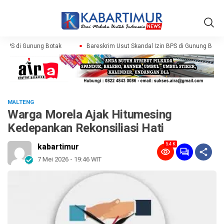
 BPS di Gunung Botak
Bareskrim Usut Skandal Izin BPS di Gunung Botak
MALTENG
Warga Morela Ajak Hitumesing
Kedepankan Rekonsiliasi Hati
5.4 K
kabartimur
7 Mei 2026 - 19:46 WIT