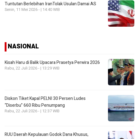
Tuntutan Berlebihan IranTolak Usulan Damai AS
Senin, 11 Mei 2026 - | 14:40 WIB
NASIONAL
Kisah Haru di Balik Upacara Prasetya Perwira 2026
Rabu, 22 Juli 2026 - | 13:29 WIB
Diskon Tiket Kapal PELNI 30 Persen Ludes
“Diserbu” 660 Ribu Penumpang
Rabu, 22 Juli 2026 - | 12:37 WIB
RUU Daerah Kepulauan Godok Dana Khusus,