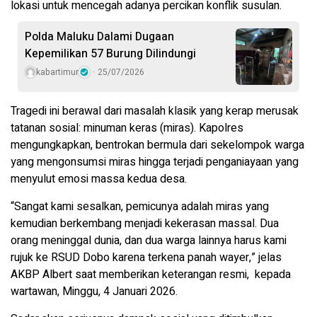
lokasi untuk mencegah adanya percikan konflik susulan.
Polda Maluku Dalami Dugaan
Kepemilikan 57 Burung Dilindungi
kabartimur
25/07/2026
Tragedi ini berawal dari masalah klasik yang kerap merusak
tatanan sosial: minuman keras (miras). Kapolres
mengungkapkan, bentrokan bermula dari sekelompok warga
yang mengonsumsi miras hingga terjadi penganiayaan yang
menyulut emosi massa kedua desa.
“Sangat kami sesalkan, pemicunya adalah miras yang
kemudian berkembang menjadi kekerasan massal. Dua
orang meninggal dunia, dan dua warga lainnya harus kami
rujuk ke RSUD Dobo karena terkena panah wayer,” jelas
AKBP Albert saat memberikan keterangan resmi, kepada
wartawan, Minggu, 4 Januari 2026.