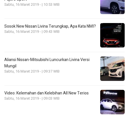
Sabtu, 16 Maret 2019 - | 10:53 WIB
Sosok New Nissan Livina Terungkap, Apa Kata NMI?
Sabtu, 16 Maret 2019 - | 09:43 WIB
Aliansi Nissan-Mitsubishi Luncurkan Livina Versi
Mungil
Sabtu, 16 Maret 2019 - | 09:37 WIB
Video: Kelemahan dan Kelebihan All New Terios
Sabtu, 16 Maret 2019 - | 09:03 WIB