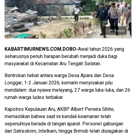
Perbesar
KABARTIMURNEWS.COM.DOBO-
Awal tahun 2026 yang
seharusnya penuh harapan berubah menjadi duka bagi
masyarakat di Kecamatan Aru Tengah Selatan.
Bentrokan hebat antara warga Desa Apara dan Desa
Longgar, 1-2 Januari 2026, kemarin menyisakan pilu
mendalam: dua nyawa melayang, 27 warga luka-luka, dan 26
rumah warga ludes terbakar.
Kapolres Kepulauan Aru, AKBP Albert Perwira Sihite,
memastikan bahwa saat ini kendali keamanan telah
sepenuhnya berada di tangan aparat. Personel gabungan
dari Satreskrim, Intelkam, hingga Brimob telah disiagakan di