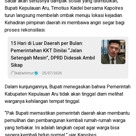
Sadar akan seriusnya dampak sosial yang ditimbulkan,
Bupati Kepulauan Aru, Timotius Kaidel bersama Kapolres
turun langsung membelah ombak menuju lokasi kejadian.
Kehadiran pimpinan daerah ini membawa angin segar bagi
proses rekonsiliasi.
15 Hari di Luar Daerah per Bulan:
Pemerintahan KKT Dinilai “Jalan
Setengah Mesin”, DPRD Didesak Ambil
Sikap
kabartimur
25/07/2026
Dalam kunjungannya, Bupati menegaskan bahwa Pemerintah
Kabupaten Kepulauan Aru tidak akan tinggal diam melihat
warganya kehilangan tempat tinggal.
“Pak Bupati memastikan pemerintah daerah akan membantu
pemulihan dan pembangunan kembali rumah-rumah warga
yang terbakar. Ini adalah langkah cepat agar warga bisa
segera kembali hidup normal,” ujar Kapolres.