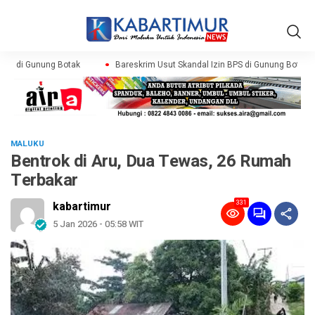
BPS di Gunung Botak
Bareskrim Usut Skandal Izin BPS di Gunung Botak
MALUKU
Bentrok di Aru, Dua Tewas, 26 Rumah
Terbakar
331
kabartimur
5 Jan 2026 - 05:58 WIT