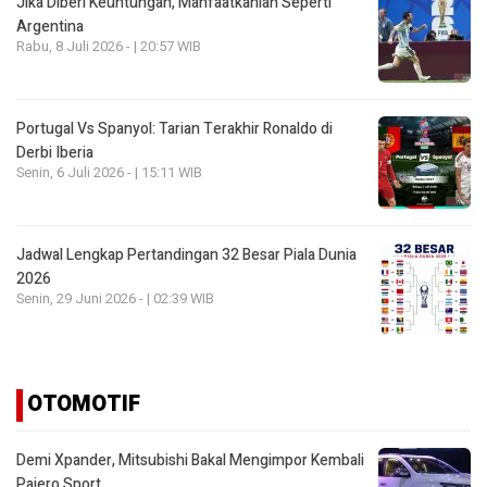
Jika Diberi Keuntungan, Manfaatkanlah Seperti
Argentina
Rabu, 8 Juli 2026 - | 20:57 WIB
Portugal Vs Spanyol: Tarian Terakhir Ronaldo di
Derbi Iberia
Senin, 6 Juli 2026 - | 15:11 WIB
Jadwal Lengkap Pertandingan 32 Besar Piala Dunia
2026
Senin, 29 Juni 2026 - | 02:39 WIB
OTOMOTIF
Demi Xpander, Mitsubishi Bakal Mengimpor Kembali
Pajero Sport