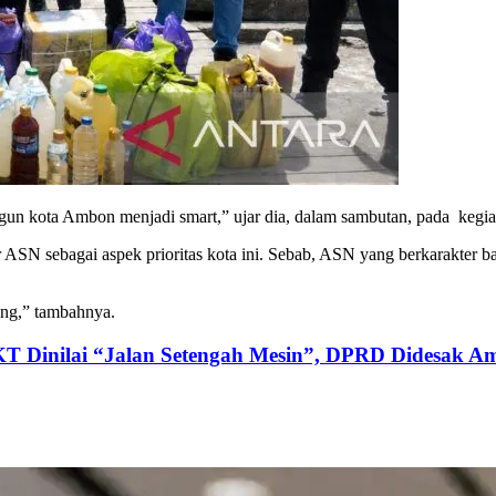
un kota Ambon menjadi smart,” ujar dia, dalam sambutan, pada kegiat
SN sebagai aspek prioritas kota ini. Sebab, ASN yang berkarakter bai
ting,” tambahnya.
KT Dinilai “Jalan Setengah Mesin”, DPRD Didesak Am