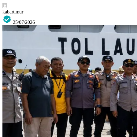
kabartimur
25/07/2026