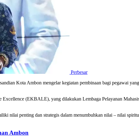
Perbesar
sandian Kota Ambon mengelar kegiatan pembinaan bagi pegawai yang b
Life Excellence (EKBALE), yang dilakukan Lembaga Pelayanan Mahasi
liki nilai penting dan strategis dalam menumbuhkan nilai – nilai spir
buhan Ambon