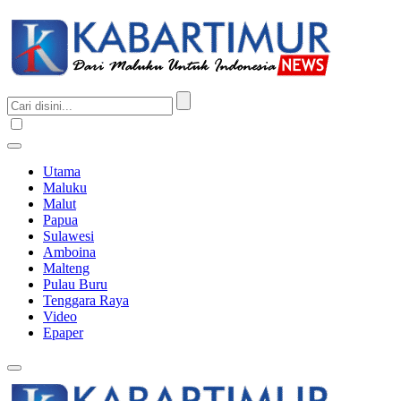
Utama
Maluku
Malut
Papua
Sulawesi
Amboina
Malteng
Pulau Buru
Tenggara Raya
Video
Epaper