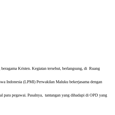
eragama Kristen. Kegiatan tersebut, berlangsung, di Ruang
swa Indonesia (LPMI) Perwakilan Maluku bekerjasama dengan
itual para pegawai. Pasalnya, tantangan yang dihadapi di OPD yang