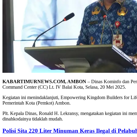
KABARTIMURNEWS.COM, AMBON
– Dinas Kominfo dan Per
Command Center (CC) Lt. IV Balai Kota, Selasa, 20 Mei 2025.
Kegiatan ini menindaklanjuti, Empowering Kingdom Builders for 
Pemerintah Kota (Pemkot) Ambon.
Plt. Kepala Dinas, Ronald H. Lekransy, mengatakan kegiatan ini memi
dinahkodainya tidaklah mudah.
Polisi Sita 220 Liter Minuman Keras Ilegal di Pela