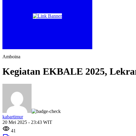
Amboina
Kegiatan EKBALE 2025, Lekrans
kabartimur
20 Mei 2025 - 23:43 WIT
41