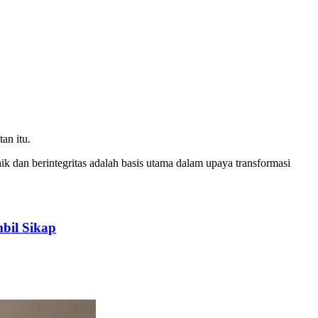
an itu.
k dan berintegritas adalah basis utama dalam upaya transformasi
bil Sikap