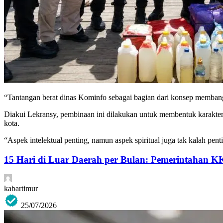
“Tantangan berat dinas Kominfo sebagai bagian dari konsep membang
Diakui Lekransy, pembinaan ini dilakukan untuk membentuk karakter A
kota.
“Aspek intelektual penting, namun aspek spiritual juga tak kalah pen
15 Hari di Luar Daerah per Bulan: Pemerintahan K
kabartimur
25/07/2026