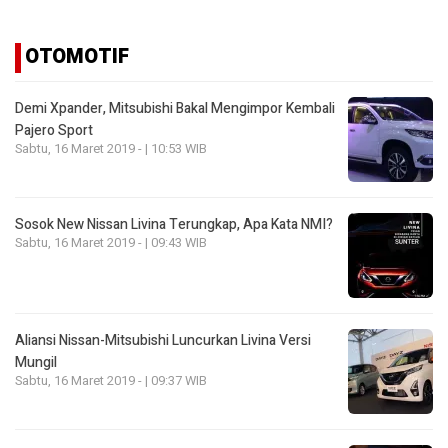
OTOMOTIF
Demi Xpander, Mitsubishi Bakal Mengimpor Kembali
Pajero Sport
Sabtu, 16 Maret 2019 - | 10:53 WIB
Sosok New Nissan Livina Terungkap, Apa Kata NMI?
Sabtu, 16 Maret 2019 - | 09:43 WIB
Aliansi Nissan-Mitsubishi Luncurkan Livina Versi
Mungil
Sabtu, 16 Maret 2019 - | 09:37 WIB