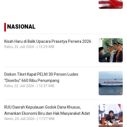
NASIONAL
Kisah Haru di Balik Upacara Prasetya Perwira 2026
Rabu, 22 Juli 2026 - | 13:29 WIB
Diskon Tiket Kapal PELNI 30 Persen Ludes
“Diserbu” 660 Ribu Penumpang
Rabu, 22 Juli 2026 - | 12:37 WIB
RUU Daerah Kepulauan Godok Dana Khusus,
Amankan Ekonomi Biru dan Hak Masyarakat Adat
Senin, 20 Juli 2026 - | 17:27 WIB