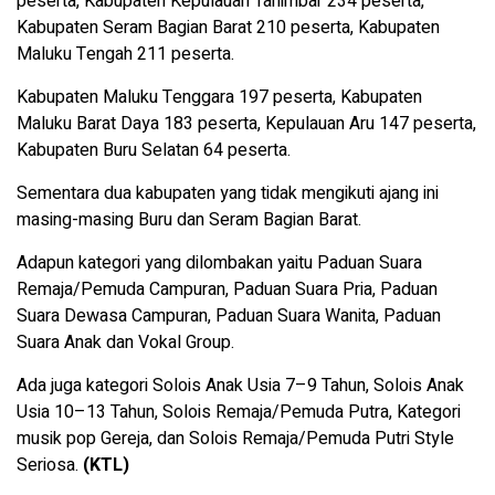
peserta, Kabupaten Kepulauan Tanimbar 234 peserta,
Kabupaten Seram Bagian Barat 210 peserta, Kabupaten
Maluku Tengah 211 peserta.
Kabupaten Maluku Tenggara 197 peserta, Kabupaten
Maluku Barat Daya 183 peserta, Kepulauan Aru 147 peserta,
Kabupaten Buru Selatan 64 peserta.
Sementara dua kabupaten yang tidak mengikuti ajang ini
masing-masing Buru dan Seram Bagian Barat.
Adapun kategori yang dilombakan yaitu Paduan Suara
Remaja/Pemuda Campuran, Paduan Suara Pria, Paduan
Suara Dewasa Campuran, Paduan Suara Wanita, Paduan
Suara Anak dan Vokal Group.
Ada juga kategori Solois Anak Usia 7–9 Tahun, Solois Anak
Usia 10–13 Tahun, Solois Remaja/Pemuda Putra, Kategori
musik pop Gereja, dan Solois Remaja/Pemuda Putri Style
Seriosa.
(KTL)