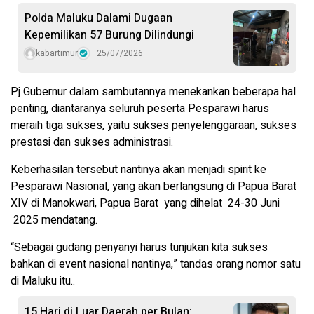
Polda Maluku Dalami Dugaan
Kepemilikan 57 Burung Dilindungi
kabartimur
25/07/2026
Pj Gubernur dalam sambutannya menekankan beberapa hal
penting, diantaranya seluruh peserta Pesparawi harus
meraih tiga sukses, yaitu sukses penyelenggaraan, sukses
prestasi dan sukses administrasi.
Keberhasilan tersebut nantinya akan menjadi spirit ke
Pesparawi Nasional, yang akan berlangsung di Papua Barat
XIV di Manokwari, Papua Barat yang dihelat 24-30 Juni
2025 mendatang.
“Sebagai gudang penyanyi harus tunjukan kita sukses
bahkan di event nasional nantinya,” tandas orang nomor satu
di Maluku itu..
15 Hari di Luar Daerah per Bulan: