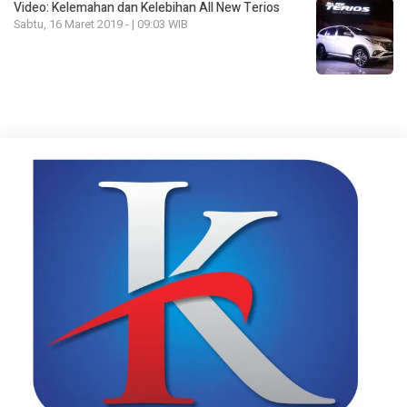
Video: Kelemahan dan Kelebihan All New Terios
Sabtu, 16 Maret 2019 - | 09:03 WIB