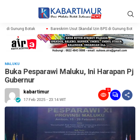
PS di Gunung Botak
Bareskrim Usut Skandal Izin BPS di Gunung Botak
MALUKU
Buka Pesparawi Maluku, Ini Harapan Pj
Gubernur
72
kabartimur
17 Feb 2025 - 23:14 WIT