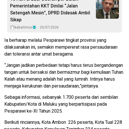
Pemerintahan KKT Dinilai “Jalan
Setengah Mesin”, DPRD Didesak Ambil
Sikap
kabartimur
25/07/2026
Ia berharap melalui Pesparawi tingkat provinsi yang
dilaksanakan ini, semakin mempererat rasa persaudaraan
dan toleransi antar umat beragama.
“Jangan jadikan perbedaan tetapi harus terus bergandengan
tangan untuk bersaksi dan bermazmur bagi kemuliaan Tuhan.
Kalah atau menang adalah hal yang lumrah. Intinya harus
menjaga kerukunan dan persaudaraan,”pintanya.
Sebagai informasi, sebanyak 1.700 peserta dari sembilan
Kabupaten/Kota di Maluku yang berpartisipasi pada
Pesparawi ke-XI Tahun 2025.
Berikuti rinciannya, Kota Ambon 226 peserta, Kota Tual 228