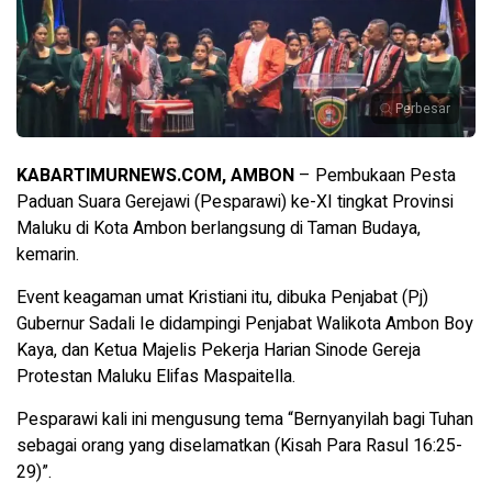
Perbesar
KABARTIMURNEWS.COM, AMBON
– Pembukaan Pesta
Paduan Suara Gerejawi (Pesparawi) ke-XI tingkat Provinsi
Maluku di Kota Ambon berlangsung di Taman Budaya,
kemarin.
Event keagaman umat Kristiani itu, dibuka Penjabat (Pj)
Gubernur Sadali Ie didampingi Penjabat Walikota Ambon Boy
Kaya, dan Ketua Majelis Pekerja Harian Sinode Gereja
Protestan Maluku Elifas Maspaitella.
Pesparawi kali ini mengusung tema “Bernyanyilah bagi Tuhan
sebagai orang yang diselamatkan (Kisah Para Rasul 16:25-
29)”.