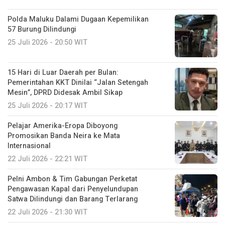
Polda Maluku Dalami Dugaan Kepemilikan
57 Burung Dilindungi
25 Juli 2026 - 20:50 WIT
15 Hari di Luar Daerah per Bulan:
Pemerintahan KKT Dinilai “Jalan Setengah
Mesin”, DPRD Didesak Ambil Sikap
25 Juli 2026 - 20:17 WIT
Pelajar Amerika-Eropa Diboyong
Promosikan Banda Neira ke Mata
Internasional
22 Juli 2026 - 22:21 WIT
Pelni Ambon & Tim Gabungan Perketat
Pengawasan Kapal dari Penyelundupan
Satwa Dilindungi dan Barang Terlarang
22 Juli 2026 - 21:30 WIT