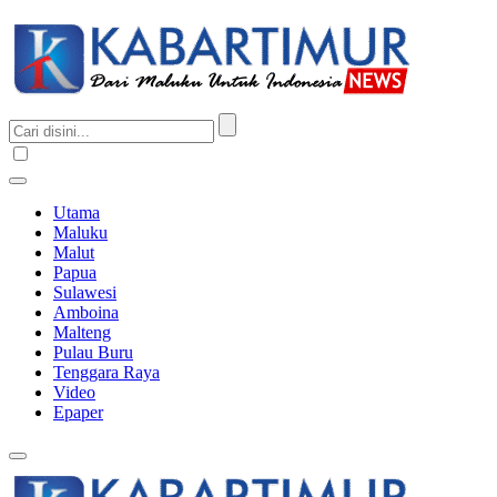
Utama
Maluku
Malut
Papua
Sulawesi
Amboina
Malteng
Pulau Buru
Tenggara Raya
Video
Epaper