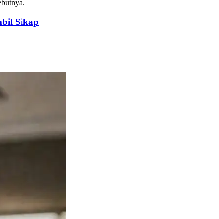
ebutnya.
bil Sikap