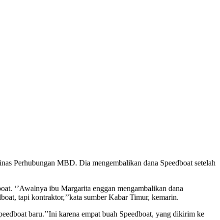
i Dinas Perhubungan MBD. Dia mengembalikan dana Speedboat setelah
boat. ‘’Awalnya ibu Margarita enggan mengambalikan dana
at, tapi kontraktor,’’kata sumber Kabar Timur, kemarin.
edboat baru.’’Ini karena empat buah Speedboat, yang dikirim ke