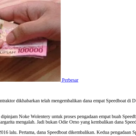
Perbesar
kontraktor dikhabarkan telah mengembalikan dana empat Speedboat d
a dipinjam Noke Wolentery untuk proses pengadaan empat buah Speed
argarita mengalah. Jadi bukan Odie Orno yang kembalikan dana Speedbo
016 lalu. Pertama, dana Speedboat dikembalikan. Kedua pengadaan Spe