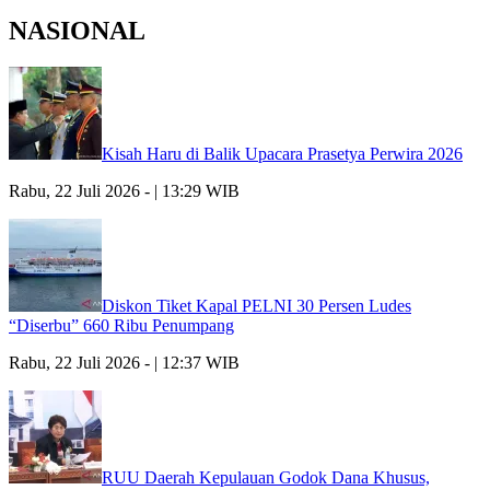
NASIONAL
Kisah Haru di Balik Upacara Prasetya Perwira 2026
Rabu, 22 Juli 2026 - | 13:29 WIB
Diskon Tiket Kapal PELNI 30 Persen Ludes
“Diserbu” 660 Ribu Penumpang
Rabu, 22 Juli 2026 - | 12:37 WIB
RUU Daerah Kepulauan Godok Dana Khusus,