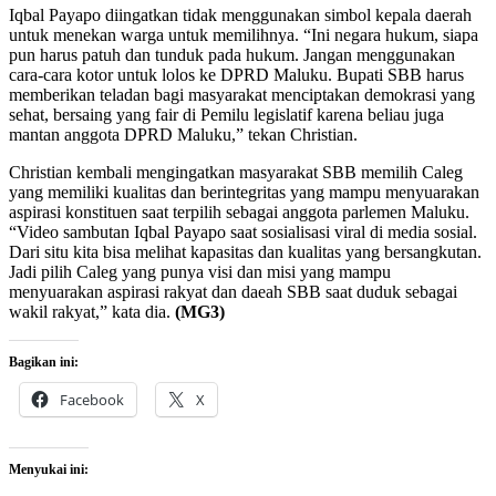
Iqbal Payapo diingatkan tidak menggunakan simbol kepala daerah
untuk menekan warga untuk memilihnya. “Ini negara hukum, siapa
pun harus patuh dan tunduk pada hukum. Jangan menggunakan
cara-cara kotor untuk lolos ke DPRD Maluku. Bupati SBB harus
memberikan teladan bagi masyarakat menciptakan demokrasi yang
sehat, bersaing yang fair di Pemilu legislatif karena beliau juga
mantan anggota DPRD Maluku,” tekan Christian.
Christian kembali mengingatkan masyarakat SBB memilih Caleg
yang memiliki kualitas dan berintegritas yang mampu menyuarakan
aspirasi konstituen saat terpilih sebagai anggota parlemen Maluku.
“Video sambutan Iqbal Payapo saat sosialisasi viral di media sosial.
Dari situ kita bisa melihat kapasitas dan kualitas yang bersangkutan.
Jadi pilih Caleg yang punya visi dan misi yang mampu
menyuarakan aspirasi rakyat dan daeah SBB saat duduk sebagai
wakil rakyat,” kata dia.
(MG3)
Bagikan ini:
Facebook
X
Menyukai ini: