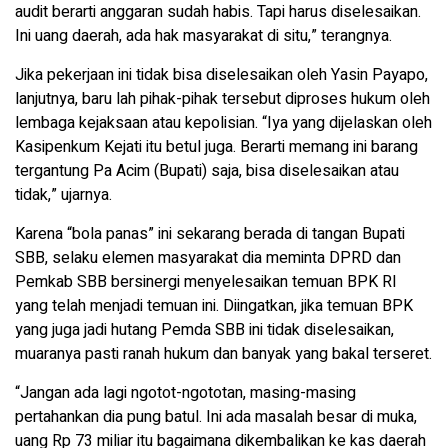
audit berarti anggaran sudah habis. Tapi harus diselesaikan.
Ini uang daerah, ada hak masyarakat di situ,” terangnya.
Jika pekerjaan ini tidak bisa diselesaikan oleh Yasin Payapo,
lanjutnya, baru lah pihak-pihak tersebut diproses hukum oleh
lembaga kejaksaan atau kepolisian. “Iya yang dijelaskan oleh
Kasipenkum Kejati itu betul juga. Berarti memang ini barang
tergantung Pa Acim (Bupati) saja, bisa diselesaikan atau
tidak,” ujarnya.
Karena “bola panas” ini sekarang berada di tangan Bupati
SBB, selaku elemen masyarakat dia meminta DPRD dan
Pemkab SBB bersinergi menyelesaikan temuan BPK RI
yang telah menjadi temuan ini. Diingatkan, jika temuan BPK
yang juga jadi hutang Pemda SBB ini tidak diselesaikan,
muaranya pasti ranah hukum dan banyak yang bakal terseret.
“Jangan ada lagi ngotot-ngototan, masing-masing
pertahankan dia pung batul. Ini ada masalah besar di muka,
uang Rp 73 miliar itu bagaimana dikembalikan ke kas daerah