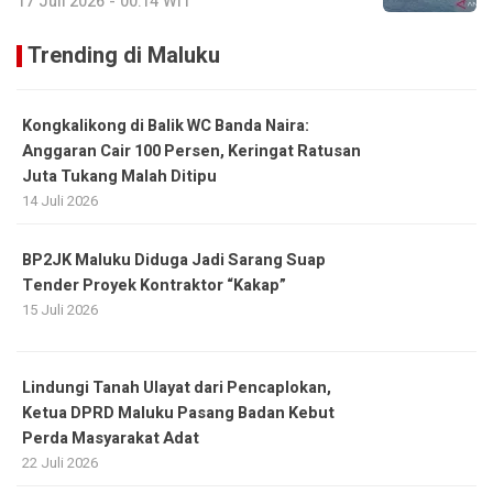
17 Juli 2026 - 00:14 WIT
Trending di Maluku
Kongkalikong di Balik WC Banda Naira:
Anggaran Cair 100 Persen, Keringat Ratusan
Juta Tukang Malah Ditipu
14 Juli 2026
BP2JK Maluku Diduga Jadi Sarang Suap
Tender Proyek Kontraktor “Kakap”
15 Juli 2026
Lindungi Tanah Ulayat dari Pencaplokan,
Ketua DPRD Maluku Pasang Badan Kebut
Perda Masyarakat Adat
22 Juli 2026