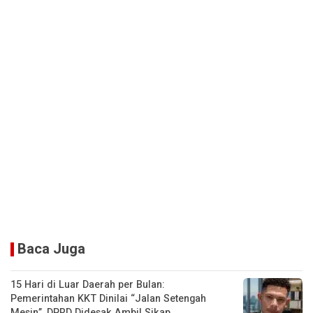
Baca Juga
15 Hari di Luar Daerah per Bulan:
Pemerintahan KKT Dinilai “Jalan Setengah
Mesin”, DPRD Didesak Ambil Sikap