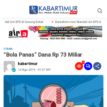
andal Izin BPS di Gunung Botak
Bareskrim Usut Skandal Izin BPS di Gun
UTAMA
“Bola Panas” Dana Rp 73 Miliar
8
kabartimur
14 Agu 2019 - 07:57 WIT