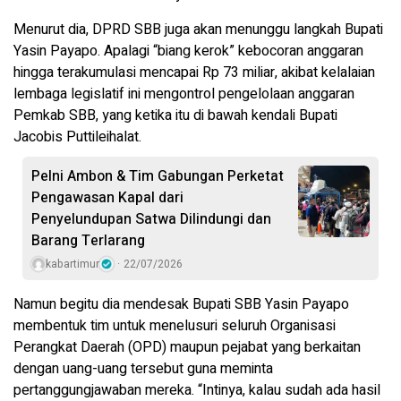
Menurut dia, DPRD SBB juga akan menunggu langkah Bupati
Yasin Payapo. Apalagi “biang kerok” kebocoran anggaran
hingga terakumulasi mencapai Rp 73 miliar, akibat kelalaian
lembaga legislatif ini mengontrol pengelolaan anggaran
Pemkab SBB, yang ketika itu di bawah kendali Bupati
Jacobis Puttileihalat.
Pelni Ambon & Tim Gabungan Perketat
Pengawasan Kapal dari
Penyelundupan Satwa Dilindungi dan
Barang Terlarang
kabartimur
22/07/2026
Namun begitu dia mendesak Bupati SBB Yasin Payapo
membentuk tim untuk menelusuri seluruh Organisasi
Perangkat Daerah (OPD) maupun pejabat yang berkaitan
dengan uang-uang tersebut guna meminta
pertanggungjawaban mereka. “Intinya, kalau sudah ada hasil