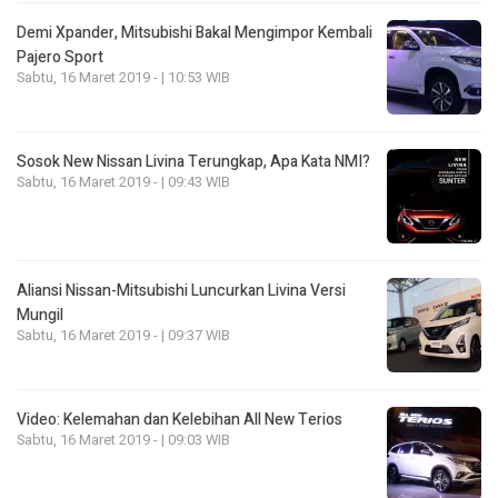
Demi Xpander, Mitsubishi Bakal Mengimpor Kembali
Pajero Sport
Sabtu, 16 Maret 2019 - | 10:53 WIB
Sosok New Nissan Livina Terungkap, Apa Kata NMI?
Sabtu, 16 Maret 2019 - | 09:43 WIB
Aliansi Nissan-Mitsubishi Luncurkan Livina Versi
Mungil
Sabtu, 16 Maret 2019 - | 09:37 WIB
Video: Kelemahan dan Kelebihan All New Terios
Sabtu, 16 Maret 2019 - | 09:03 WIB