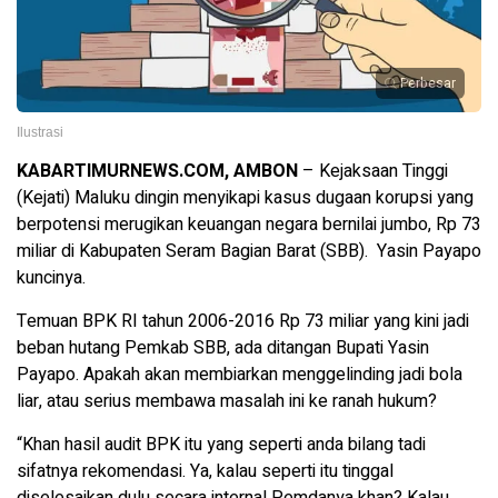
Perbesar
Ilustrasi
KABARTIMURNEWS.COM, AMBON
– Kejaksaan Tinggi
(Kejati) Maluku dingin menyikapi kasus dugaan korupsi yang
berpotensi merugikan keuangan negara bernilai jumbo, Rp 73
miliar di Kabupaten Seram Bagian Barat (SBB).
Yasin Payapo
kuncinya.
Temuan BPK RI tahun 2006-2016 Rp 73 miliar yang kini jadi
beban hutang Pemkab SBB, ada ditangan Bupati Yasin
Payapo. Apakah akan membiarkan menggelinding jadi bola
liar, atau serius membawa masalah ini ke ranah hukum?
“Khan hasil audit BPK itu yang seperti anda bilang tadi
sifatnya rekomendasi. Ya, kalau seperti itu tinggal