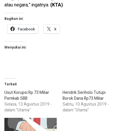
atau negara,” ingatnya.
(KTA)
Bagikan ini:
Facebook
X
Menyukai ini:
Terkait
Usut Korupsi Rp 73 Miliar
Hendrik Seriholo Tutupi
Pemkab SBB
Borok Dana Rp73 Miliar
Selasa, 13 Agustus 2019 -
Sabtu, 10 Agustus 2019 -
dalam "Utama"
dalam "Utama"