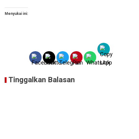
Menyukai ini:
Tinggalkan Balasan