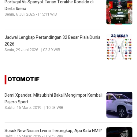
Portugal Vs Spanyol: Tarian Terakhir Ronaldo di
Derbi Iberia
Senin, 6 Juli 2026 - | 15:11 WIB
Jadwal Lengkap Pertandingan 32 Besar Piala Dunia
2026
Senin, 29 Juni 2026 - | 02:39 WIB
OTOMOTIF
Demi Xpander, Mitsubishi Bakal Mengimpor Kembali
Pajero Sport
Sabtu, 16 Maret 2019 - | 10:53 WIB
Sosok New Nissan Livina Terungkap, Apa Kata NMI?
Sabtu, 16 Maret 2019 - | 09:43 WIB