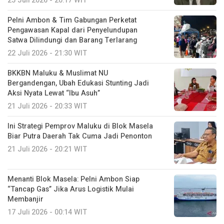
25 Juli 2026 - 20:17 WIT
Pelni Ambon & Tim Gabungan Perketat
Pengawasan Kapal dari Penyelundupan
Satwa Dilindungi dan Barang Terlarang
22 Juli 2026 - 21:30 WIT
BKKBN Maluku & Muslimat NU
Bergandengan, Ubah Edukasi Stunting Jadi
Aksi Nyata Lewat “Ibu Asuh”
21 Juli 2026 - 20:33 WIT
Ini Strategi Pemprov Maluku di Blok Masela
Biar Putra Daerah Tak Cuma Jadi Penonton
21 Juli 2026 - 20:21 WIT
Menanti Blok Masela: Pelni Ambon Siap
“Tancap Gas” Jika Arus Logistik Mulai
Membanjir
17 Juli 2026 - 00:14 WIT