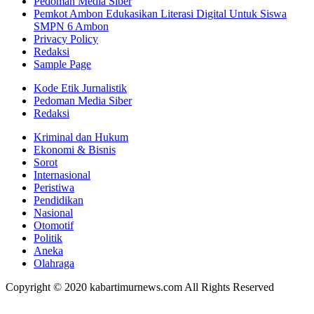
Pedoman Media Siber
Pemkot Ambon Edukasikan Literasi Digital Untuk Siswa
SMPN 6 Ambon
Privacy Policy
Redaksi
Sample Page
Kode Etik Jurnalistik
Pedoman Media Siber
Redaksi
Kriminal dan Hukum
Ekonomi & Bisnis
Sorot
Internasional
Peristiwa
Pendidikan
Nasional
Otomotif
Politik
Aneka
Olahraga
Copyright © 2020 kabartimurnews.com All Rights Reserved