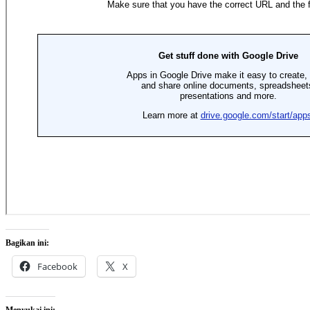
Bagikan ini:
Facebook
X