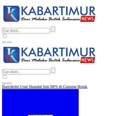
Bareskrim Usut Skandal Izin BPS di Gunung Botak