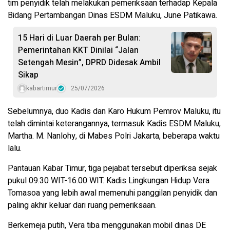
tim penyidik telah melakukan pemeriksaan terhadap Kepala
Bidang Pertambangan Dinas ESDM Maluku, June Patikawa.
15 Hari di Luar Daerah per Bulan:
Pemerintahan KKT Dinilai “Jalan
Setengah Mesin”, DPRD Didesak Ambil
Sikap
kabartimur
25/07/2026
Sebelumnya, duo Kadis dan Karo Hukum Pemrov Maluku, itu
telah dimintai keterangannya, termasuk Kadis ESDM Maluku,
Martha. M. Nanlohy, di Mabes Polri Jakarta, beberapa waktu
lalu.
Pantauan Kabar Timur, tiga pejabat tersebut diperiksa sejak
pukul 09.30 WIT-16.00 WIT. Kadis Lingkungan Hidup Vera
Tomasoa yang lebih awal memenuhi panggilan penyidik dan
paling akhir keluar dari ruang pemeriksaan.
Berkemeja putih, Vera tiba menggunakan mobil dinas DE