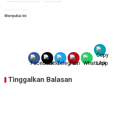
Menyukai ini:
Tinggalkan Balasan