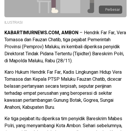
Perbesar
ILUSTRASI
KABARTIMURNEWS.COM, AMBON
– Hendrik Far Far, Vera
Tomasoa dan Fauzan Chatib, tiga pejabat Pemerintah
Provinsi (Pemprov) Maluku, ini kembali diperiksa penyidik
Direktorat Tindak Pidana Tertentu (Tipidter) Bareskrim Polri,
di Mapolda Maluku, Rabu (28/11).
Karo Hukum Hendrik Far Far, Kadis Lingkungan Hidup Vera
Tomasoa dan Kepala PTSP Maluku Fauzan Chatib, dicecar
belasan pertanyaan secara terpisah, seputar perijinan
terhadap empat perusahan yang beroperasi di sekitar
kawasan pertambangan Gunung Botak, Gogrea, Sungai
Anahoni, Kabupaten Buru.
Ke tiga pejabat itu diperiksa tim penyidik Bareskrim Mabes
Polri, yang menyambangi Kota Ambon. Sehari sebelumnya,