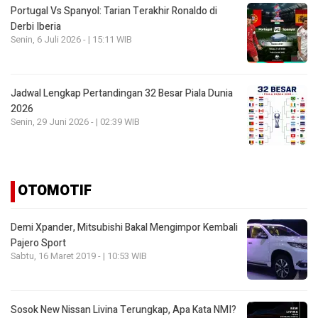
Portugal Vs Spanyol: Tarian Terakhir Ronaldo di
Derbi Iberia
Senin, 6 Juli 2026 - | 15:11 WIB
Jadwal Lengkap Pertandingan 32 Besar Piala Dunia
2026
Senin, 29 Juni 2026 - | 02:39 WIB
OTOMOTIF
Demi Xpander, Mitsubishi Bakal Mengimpor Kembali
Pajero Sport
Sabtu, 16 Maret 2019 - | 10:53 WIB
Sosok New Nissan Livina Terungkap, Apa Kata NMI?