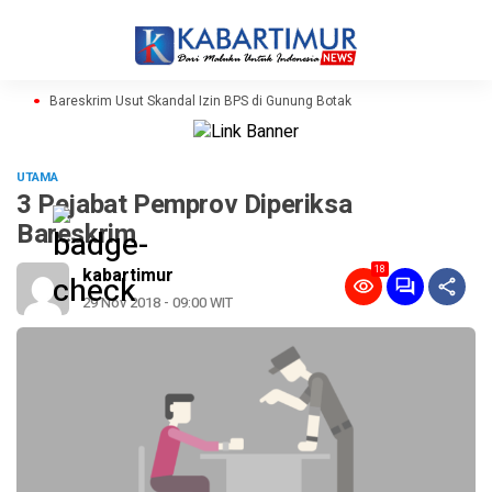
Bareskrim Usut Skandal Izin BPS di Gunung Botak
UTAMA
3 Pejabat Pemprov Diperiksa
Bareskrim
18
kabartimur
29 Nov 2018 - 09:00 WIT