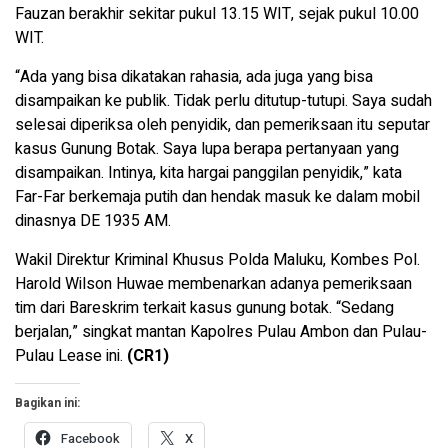
Fauzan berakhir sekitar pukul 13.15 WIT, sejak pukul 10.00
WIT.
“Ada yang bisa dikatakan rahasia, ada juga yang bisa
disampaikan ke publik. Tidak perlu ditutup-tutupi. Saya sudah
selesai diperiksa oleh penyidik, dan pemeriksaan itu seputar
kasus Gunung Botak. Saya lupa berapa pertanyaan yang
disampaikan. Intinya, kita hargai panggilan penyidik,” kata
Far-Far berkemaja putih dan hendak masuk ke dalam mobil
dinasnya DE 1935 AM.
Wakil Direktur Kriminal Khusus Polda Maluku, Kombes Pol.
Harold Wilson Huwae membenarkan adanya pemeriksaan
tim dari Bareskrim terkait kasus gunung botak. “Sedang
berjalan,” singkat mantan Kapolres Pulau Ambon dan Pulau-
Pulau Lease ini.
(CR1)
Bagikan ini:
Facebook
X