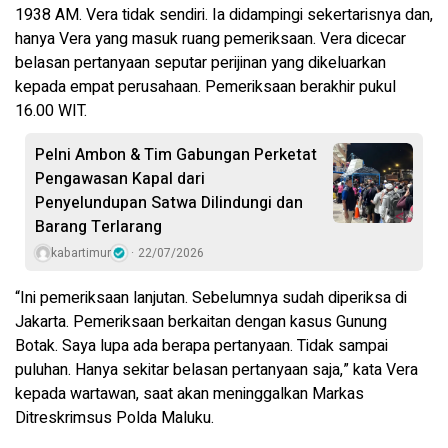
1938 AM. Vera tidak sendiri. Ia didampingi sekertarisnya dan,
hanya Vera yang masuk ruang pemeriksaan. Vera dicecar
belasan pertanyaan seputar perijinan yang dikeluarkan
kepada empat perusahaan. Pemeriksaan berakhir pukul
16.00 WIT.
Pelni Ambon & Tim Gabungan Perketat
Pengawasan Kapal dari
Penyelundupan Satwa Dilindungi dan
Barang Terlarang
kabartimur
22/07/2026
“Ini pemeriksaan lanjutan. Sebelumnya sudah diperiksa di
Jakarta. Pemeriksaan berkaitan dengan kasus Gunung
Botak. Saya lupa ada berapa pertanyaan. Tidak sampai
puluhan. Hanya sekitar belasan pertanyaan saja,” kata Vera
kepada wartawan, saat akan meninggalkan Markas
Ditreskrimsus Polda Maluku.