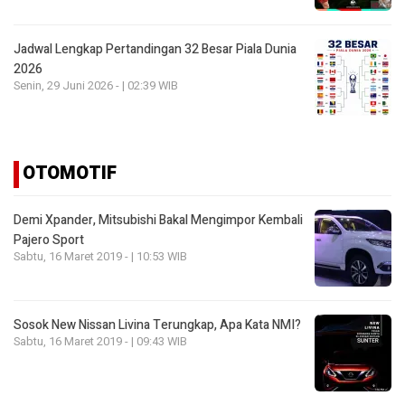
Jadwal Lengkap Pertandingan 32 Besar Piala Dunia
2026
Senin, 29 Juni 2026 - | 02:39 WIB
OTOMOTIF
Demi Xpander, Mitsubishi Bakal Mengimpor Kembali
Pajero Sport
Sabtu, 16 Maret 2019 - | 10:53 WIB
Sosok New Nissan Livina Terungkap, Apa Kata NMI?
Sabtu, 16 Maret 2019 - | 09:43 WIB