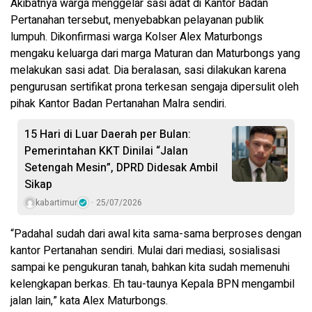
Akibatnya warga menggelar sasi adat di Kantor Badan
Pertanahan tersebut, menyebabkan pelayanan publik
lumpuh. Dikonfirmasi warga Kolser Alex Maturbongs
mengaku keluarga dari marga Maturan dan Maturbongs yang
melakukan sasi adat. Dia beralasan, sasi dilakukan karena
pengurusan sertifikat prona terkesan sengaja dipersulit oleh
pihak Kantor Badan Pertanahan Malra sendiri.
15 Hari di Luar Daerah per Bulan:
Pemerintahan KKT Dinilai “Jalan
Setengah Mesin”, DPRD Didesak Ambil
Sikap
kabartimur
25/07/2026
“Padahal sudah dari awal kita sama-sama berproses dengan
kantor Pertanahan sendiri. Mulai dari mediasi, sosialisasi
sampai ke pengukuran tanah, bahkan kita sudah memenuhi
kelengkapan berkas. Eh tau-taunya Kepala BPN mengambil
jalan lain,” kata Alex Maturbongs.