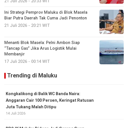
21 Juli 2026 - 20:33 WIT
Ini Strategi Pemprov Maluku di Blok Masela
Biar Putra Daerah Tak Cuma Jadi Penonton
21 Juli 2026 - 20:21 WIT
Menanti Blok Masela: Pelni Ambon Siap
“Tancap Gas” Jika Arus Logistik Mulai
Membanjir
17 Juli 2026 - 00:14 WIT
Trending di Maluku
Kongkalikong di Balik WC Banda Naira:
Anggaran Cair 100 Persen, Keringat Ratusan
Juta Tukang Malah Ditipu
14 Juli 2026