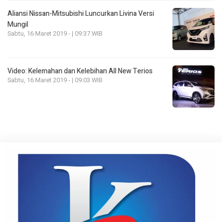
Aliansi Nissan-Mitsubishi Luncurkan Livina Versi
Mungil
Sabtu, 16 Maret 2019 - | 09:37 WIB
Video: Kelemahan dan Kelebihan All New Terios
Sabtu, 16 Maret 2019 - | 09:03 WIB