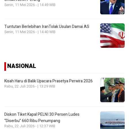
Senin, 11 Mei 2026 - | 14:49 WIB
Tuntutan Berlebihan IranTolak Usulan Damai AS
Senin, 11 Mei 2026 - | 14:40 WIB
NASIONAL
Kisah Haru di Balik Upacara Prasetya Perwira 2026
Rabu, 22 Juli 2026 - | 13:29 WIB
Diskon Tiket Kapal PELNI 30 Persen Ludes
“Diserbu” 660 Ribu Penumpang
Rabu, 22 Juli 2026 - | 12:37 WIB