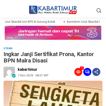
m Usut Skandal Izin BPS di Gunung Botak
Bareskrim Usut Skandal Izin B
UTAMA
Ingkar Janji Sertifikat Prona, Kantor
BPN Malra Disasi
11
kabartimur
7 Nov 2018 - 08:01 WIT