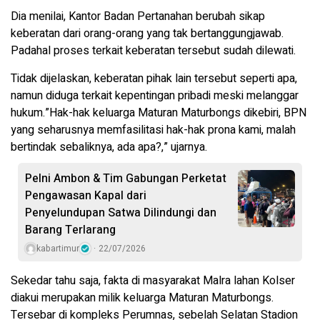
Dia menilai, Kantor Badan Pertanahan berubah sikap
keberatan dari orang-orang yang tak bertanggungjawab.
Padahal proses terkait keberatan tersebut sudah dilewati.
Tidak dijelaskan, keberatan pihak lain tersebut seperti apa,
namun diduga terkait kepentingan pribadi meski melanggar
hukum.”Hak-hak keluarga Maturan Maturbongs dikebiri, BPN
yang seharusnya memfasilitasi hak-hak prona kami, malah
bertindak sebaliknya, ada apa?,” ujarnya.
Pelni Ambon & Tim Gabungan Perketat
Pengawasan Kapal dari
Penyelundupan Satwa Dilindungi dan
Barang Terlarang
kabartimur
22/07/2026
Sekedar tahu saja, fakta di masyarakat Malra lahan Kolser
diakui merupakan milik keluarga Maturan Maturbongs.
Tersebar di kompleks Perumnas, sebelah Selatan Stadion