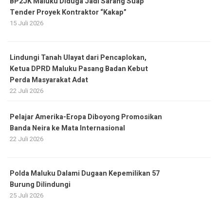
BP2JK Maluku Diduga Jadi Sarang Suap
Tender Proyek Kontraktor “Kakap”
15 Juli 2026
Lindungi Tanah Ulayat dari Pencaplokan,
Ketua DPRD Maluku Pasang Badan Kebut
Perda Masyarakat Adat
22 Juli 2026
Pelajar Amerika-Eropa Diboyong Promosikan
Banda Neira ke Mata Internasional
22 Juli 2026
Polda Maluku Dalami Dugaan Kepemilikan 57
Burung Dilindungi
25 Juli 2026