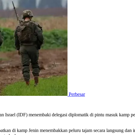
Perbesar
an Israel (IDF) menembaki delegasi diplomatik di pintu masuk kamp pen
an di kamp Jenin menembakkan peluru tajam secara langsung dan intens