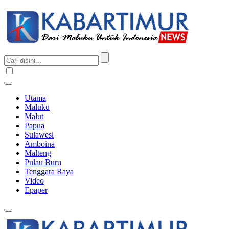
Utama
Maluku
Malut
Papua
Sulawesi
Amboina
Malteng
Pulau Buru
Tenggara Raya
Video
Epaper